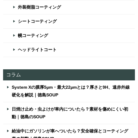
外装樹脂コーティング
シートコーティング
幌コーティング
ヘッドライトコート
コラム
System Xの膜厚5µm・最大22µmとは？厚さと9H、遠赤外線
硬化を解説｜徳島SOUP
日焼け止め・虫よけが車内についたら？素材を傷めにくい初
動｜徳島のSOUP
給油中にガソリンが車へついたら？安全確保とコーティング