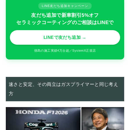
LINE友だち追加キャンペーン
友だち追加で新車割引5%オフ
セラミックコーティングのご相談はLINEで
LINEで友だち追加 →
徳島の施工実績4万台超／SystemX正規店
速さと安定、その両立はガスプライマーと同じ考え
方