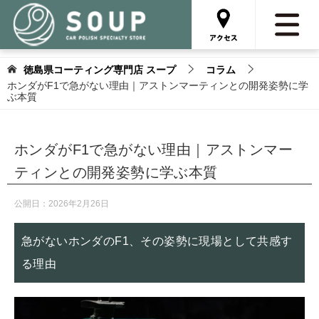
徳島県コーティング専門店 スープ
コラム
ホンダがF1で急がない理由｜アストンマーティンとの開発姿勢に学
ぶ本質
ホンダがF1で急がない理由｜アストンマー
ティンとの開発姿勢に学ぶ本質
公開日：
2026年2月26日
急がないホンダのF1、その姿勢に現場として共感す
る理由