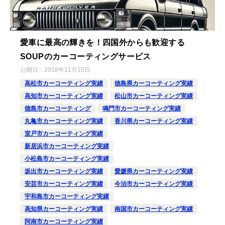
愛車に最高の輝きを！四国外からも歓迎する
SOUPのカーコーティングサービス
公開日：
2018年11月15日
高松市カーコーティング実績
徳島県カーコーティング実績
高知市カーコーティング実績
松山市カーコーティング実績
徳島市カーコーティング
鳴門市カーコーティング実績
丸亀市カーコーティング実績
香川県カーコーティング実績
室戸市カーコーティング実績
新居浜市カーコーティング実績
小松島市カーコーティング実績
坂出市カーコーティング実績
愛媛県カーコーティング実績
安芸市カーコーティング実績
今治市カーコーティング実績
宇和島市カーコーティング実績
高知県カーコーティング実績
南国市カーコーティング実績
阿南市カーコーティング実績