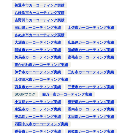
善通寺市カーコーティング実績
八幡浜市カーコーティング実績
吉野川市カーコーティング実績
岡山県カーコーティング実績
土佐市カーコーティング実績
さぬき市カーコーティング実績
大洲市カーコーティング実績
広島県カーコーティング実績
阿波市カーコーティング実績
須崎市カーコーティング実績
美馬市カーコーティング実績
宿毛市カーコーティング実績
東かがわ市カーコーティング実績
伊予市カーコーティング実績
三好市カーコーティング実績
土佐清水市カーコーティング実績
西条市カーコーティング実績
三豊市カーコーティング実績
SOUPブログ
四万十市カーコーティング実績
小豆郡カーコーティング実績
板野郡カーコーティング実績
東温市カーコーティング実績
香南市カーコーティング実績
美馬郡カーコーティング実績
木田郡カーコーティング実績
四国中央市カーコーティング実績
香美市カーコーティング実績
綾歌郡カーコーティング実績