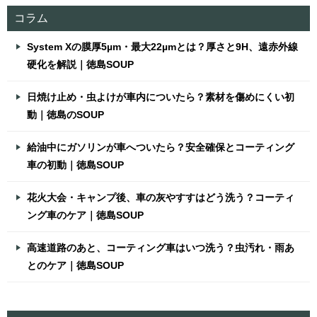
コラム
System Xの膜厚5µm・最大22µmとは？厚さと9H、遠赤外線
硬化を解説｜徳島SOUP
日焼け止め・虫よけが車内についたら？素材を傷めにくい初
動｜徳島のSOUP
給油中にガソリンが車へついたら？安全確保とコーティング
車の初動｜徳島SOUP
花火大会・キャンプ後、車の灰やすすはどう洗う？コーティ
ング車のケア｜徳島SOUP
高速道路のあと、コーティング車はいつ洗う？虫汚れ・雨あ
とのケア｜徳島SOUP