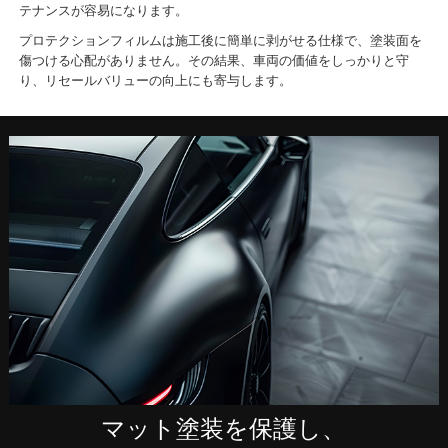
テナンスが容易になります。
プロテクションフィルムは施工後に簡単に剥がせる仕様で、塗装面を
傷つける心配がありません。その結果、車両の価値をしっかりと守
り、リセールバリューの向上にも寄与します。
マット塗装を保護し、