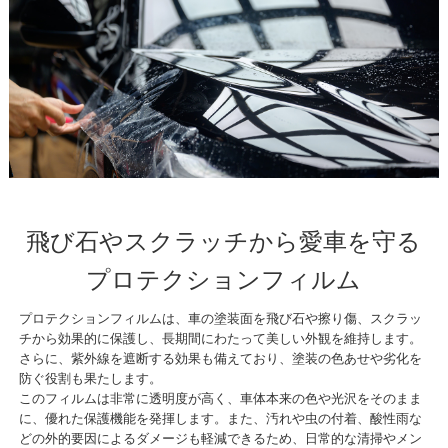
飛び石やスクラッチから愛車を守る
プロテクションフィルム
プロテクションフィルムは、車の塗装面を飛び石や擦り傷、スクラッ
チから効果的に保護し、長期間にわたって美しい外観を維持します。
さらに、紫外線を遮断する効果も備えており、塗装の色あせや劣化を
防ぐ役割も果たします。
このフィルムは非常に透明度が高く、車体本来の色や光沢をそのまま
に、優れた保護機能を発揮します。また、汚れや虫の付着、酸性雨な
どの外的要因によるダメージも軽減できるため、日常的な清掃やメン