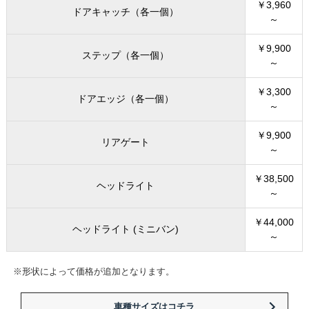
￥3,960
ドアキャッチ（各一個）
～
￥9,900
ステップ（各一個）
～
￥3,300
ドアエッジ（各一個）
～
￥9,900
リアゲート
～
￥38,500
ヘッドライト
～
￥44,000
ヘッドライト (ミニバン)
～
※形状によって価格が追加となります。
車種サイズはコチラ