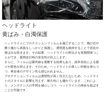
ヘッドライト
黄ばみ・白濁保護
ヘッドライトにプロテクションフィルムを施工することで、飛び石や
擦り傷から表面をしっかりと保護し、透明度を維持することで劣化や
黄ばみを防ぎます。その結果、ヘッドライトの明るさを長期間保つこ
とができ、夜間走行時の安全性が向上します。
さらに、フィルムは紫外線を遮断する効果もあり、経年劣化による曇
りや変色を抑えます。そのため、ヘッドライトの美しい外観を保ちつ
つ、車全体のデザイン性も損なわれません。
プロテクションフィルムは透明性が高く目立たないため、ヘッドライ
トのスタイルに影響を与えず、耐久性にも優れています。これによ
り、メンテナンスの手間を減らしつつ、ヘッドライトの寿命を延ばす
ことが可能です。