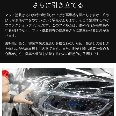
さらに引き立てる
マット塗装はその独特の艶消し仕上げが高級感を演出しますが、爪や
ひっかき傷がつきやすいという弱点があります。そこで活躍するのが
プロテクションフィルムです。このフィルムは、傷や汚れから塗装を
守るだけでなく、マット塗装特有の質感をさらに際立たせる効果があ
ります。
透明性が高く、塗装本来の風合いを損なわないため、艶消しの美しさ
を保ちながら高級感を引き立てます。また、剥がす際も塗装を傷める
心配がなく、愛車の価値を維持するための理想的な選択肢です。