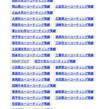
吉野川市カーコーティング実績
岡山県カーコーティング実績
土佐市カーコーティング実績
さぬき市カーコーティング実績
大洲市カーコーティング実績
広島県カーコーティング実績
阿波市カーコーティング実績
須崎市カーコーティング実績
東かがわ市カーコーティング実績
伊予市カーコーティング実績
美馬市カーコーティング実績
宿毛市カーコーティング実績
三好市カーコーティング実績
土佐清水市カーコーティング実績
西条市カーコーティング実績
三豊市カーコーティング実績
SOUPブログ
四万十市カーコーティング実績
小豆郡カーコーティング実績
板野郡カーコーティング実績
東温市カーコーティング実績
香南市カーコーティング実績
美馬郡カーコーティング実績
木田郡カーコーティング実績
四国中央市カーコーティング実績
香美市カーコーティング実績
綾歌郡カーコーティング実績
西予市カーコーティング実績
三好郡カーコーティング実績
安芸郡カーコーティング実績