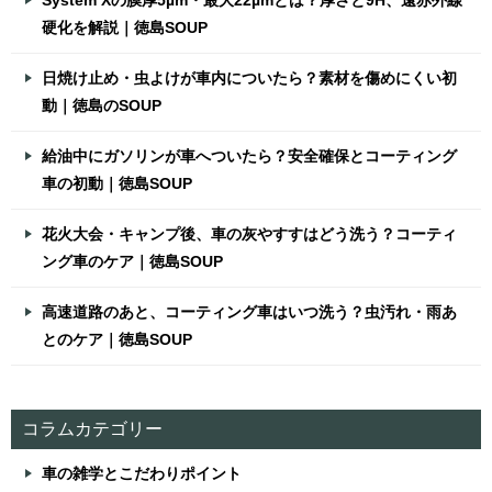
System Xの膜厚5µm・最大22µmとは？厚さと9H、遠赤外線
硬化を解説｜徳島SOUP
日焼け止め・虫よけが車内についたら？素材を傷めにくい初
動｜徳島のSOUP
給油中にガソリンが車へついたら？安全確保とコーティング
車の初動｜徳島SOUP
花火大会・キャンプ後、車の灰やすすはどう洗う？コーティ
ング車のケア｜徳島SOUP
高速道路のあと、コーティング車はいつ洗う？虫汚れ・雨あ
とのケア｜徳島SOUP
コラムカテゴリー
車の雑学とこだわりポイント