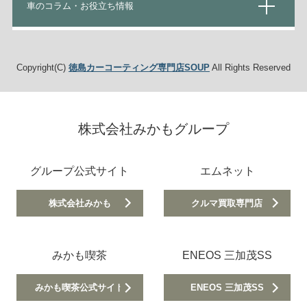
車のコラム・お役立ち情報
Copyright(C)
徳島カーコーティング専門店SOUP
All Rights Reserved
株式会社みかもグループ
グループ公式サイト
エムネット
株式会社みかも
クルマ買取専門店
みかも喫茶
ENEOS 三加茂SS
みかも喫茶公式サイト
ENEOS 三加茂SS