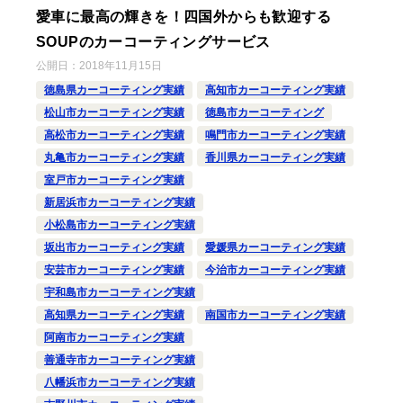
愛車に最高の輝きを！四国外からも歓迎する
SOUPのカーコーティングサービス
公開日：
2018年11月15日
徳島県カーコーティング実績
高知市カーコーティング実績
松山市カーコーティング実績
徳島市カーコーティング
高松市カーコーティング実績
鳴門市カーコーティング実績
丸亀市カーコーティング実績
香川県カーコーティング実績
室戸市カーコーティング実績
新居浜市カーコーティング実績
小松島市カーコーティング実績
坂出市カーコーティング実績
愛媛県カーコーティング実績
安芸市カーコーティング実績
今治市カーコーティング実績
宇和島市カーコーティング実績
高知県カーコーティング実績
南国市カーコーティング実績
阿南市カーコーティング実績
善通寺市カーコーティング実績
八幡浜市カーコーティング実績