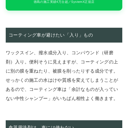
徳島の施工実績4万台超／SystemX正規店
コーティング車が避けたい「入り」もの
ワックスイン、撥水成分入り、コンパウンド（研磨
剤）入り。便利そうに見えますが、コーティングの上
に別の膜を重ねたり、被膜を削ったりする成分です。
せっかくの施工の水はけや質感を変えてしまうことが
あるので、コーティング車は「余計なものが入ってい
ない中性シャンプー」がいちばん相性よく働きます。
食器用洗剤は、車には使わない