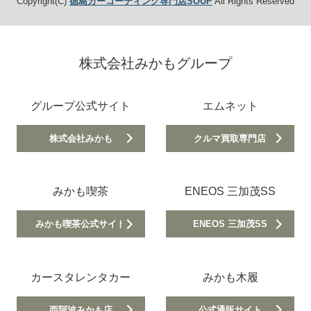
Copyright(C)
徳島カーコーティング専門店SOUP
All Rights Reserved
株式会社みかもグループ
グループ公式サイト
エムネット
株式会社みかも
クルマ買取専門店
みかも喫茶
ENEOS 三加茂SS
みかも喫茶公式サイト
ENEOS 三加茂SS
カースタレンタカー
みかも木履
西阿波みかも店
公式通販サイト