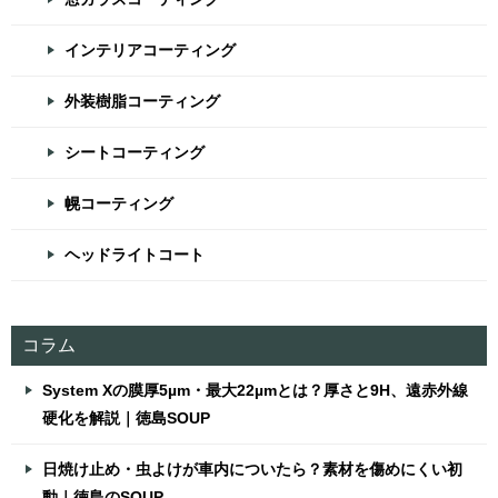
インテリアコーティング
外装樹脂コーティング
シートコーティング
幌コーティング
ヘッドライトコート
コラム
System Xの膜厚5µm・最大22µmとは？厚さと9H、遠赤外線
硬化を解説｜徳島SOUP
日焼け止め・虫よけが車内についたら？素材を傷めにくい初
動｜徳島のSOUP