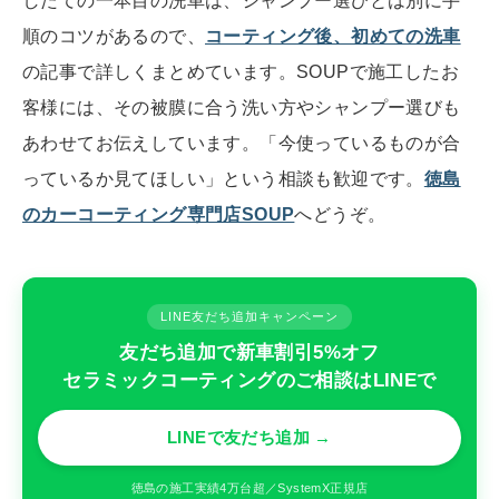
したての一本目の洗車は、シャンプー選びとは別に手
順のコツがあるので、
コーティング後、初めての洗車
の記事で詳しくまとめています。SOUPで施工したお
客様には、その被膜に合う洗い方やシャンプー選びも
あわせてお伝えしています。「今使っているものが合
っているか見てほしい」という相談も歓迎です。
徳島
のカーコーティング専門店SOUP
へどうぞ。
LINE友だち追加キャンペーン
友だち追加で新車割引5%オフ
セラミックコーティングのご相談はLINEで
LINEで友だち追加 →
徳島の施工実績4万台超／SystemX正規店