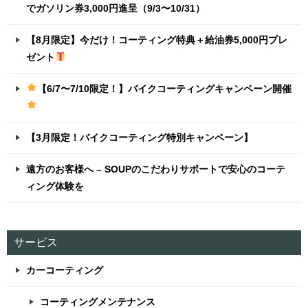
でガソリン券3,000円進呈（9/3〜10/31）
【8月限定】今だけ！コーティング特典＋給油券5,000円プレ
ゼント
【6/7〜7/10限定！】バイクコーティングキャンペーン開催
【3月限定！バイクコーティング特別キャンペーン】
遠方のお客様へ – SOUPのこだわりサポートで安心のコーテ
ィング体験を
サービス
カーコーティング
コーティングメンテナンス