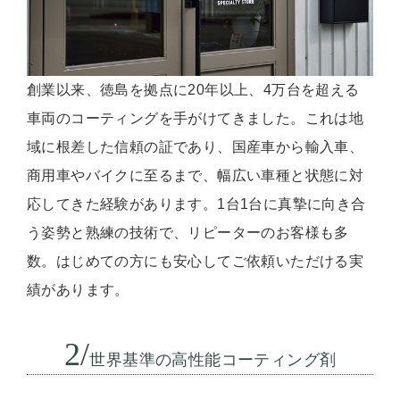
創業以来、徳島を拠点に20年以上、4万台を超える
車両のコーティングを手がけてきました。これは地
域に根差した信頼の証であり、国産車から輸入車、
商用車やバイクに至るまで、幅広い車種と状態に対
応してきた経験があります。1台1台に真摯に向き合
う姿勢と熟練の技術で、リピーターのお客様も多
数。はじめての方にも安心してご依頼いただける実
績があります。
2/
世界基準の高性能コーティング剤