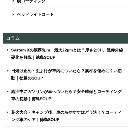
幌コーティング
ヘッドライトコート
コラム
System Xの膜厚5µm・最大22µmとは？厚さと9H、遠赤外線
硬化を解説｜徳島SOUP
日焼け止め・虫よけが車内についたら？素材を傷めにくい初
動｜徳島のSOUP
給油中にガソリンが車へついたら？安全確保とコーティング
車の初動｜徳島SOUP
花火大会・キャンプ後、車の灰やすすはどう洗う？コーティ
ング車のケア｜徳島SOUP