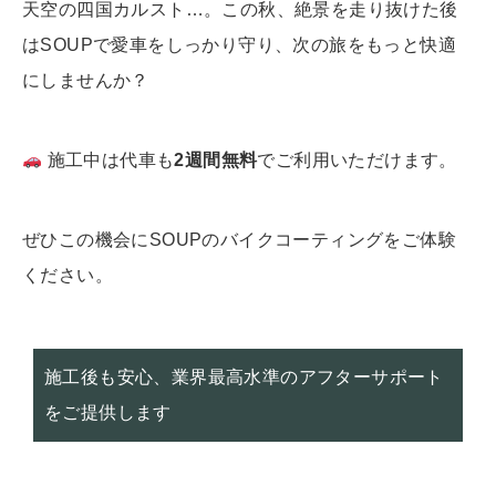
天空の四国カルスト…。この秋、絶景を走り抜けた後
はSOUPで愛車をしっかり守り、次の旅をもっと快適
にしませんか？
施工中は代車も
2週間無料
でご利用いただけます。
ぜひこの機会にSOUPのバイクコーティングをご体験
ください。
施工後も安心、業界最高水準のアフターサポート
をご提供します