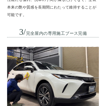
本来の艶や質感を長期間にわたって維持することが
可能です。
3/
完全屋内の専用施工ブース完備