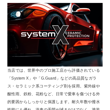
当店では、世界中のプロ施工店から評価されている
「System X」や「G.Guard」などの高品質なガラ
ス・セラミック系コーティング剤を採用。紫外線や
酸性雨、鉄粉、花粉など、日常で愛車を傷つける外
的要因からしっかりと保護します。耐久年数や撥水
性能にも優れ、洗車の手間が減るだけでなく、塗装