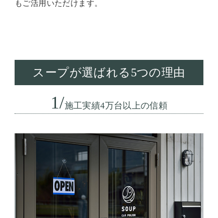
もご活用いただけます。
スープが選ばれる5つの理由
1/
施工実績4万台以上の信頼