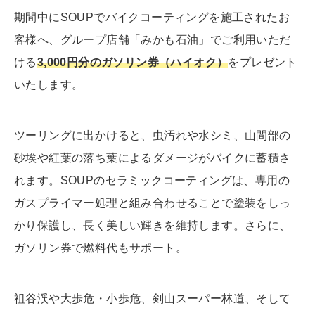
期間中にSOUPでバイクコーティングを施工されたお
客様へ、グループ店舗「みかも石油」でご利用いただ
ける
3,000円分のガソリン券（ハイオク）
をプレゼント
いたします。
ツーリングに出かけると、虫汚れや水シミ、山間部の
砂埃や紅葉の落ち葉によるダメージがバイクに蓄積さ
れます。SOUPのセラミックコーティングは、専用の
ガスプライマー処理と組み合わせることで塗装をしっ
かり保護し、長く美しい輝きを維持します。さらに、
ガソリン券で燃料代もサポート。
祖谷渓や大歩危・小歩危、剣山スーパー林道、そして