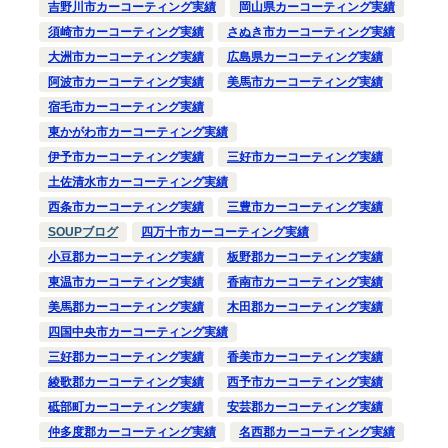
吉野川市カーコーティング実績
岡山県カーコーティング実績
須崎市カーコーティング実績
さぬき市カーコーティング実績
大洲市カーコーティング実績
広島県カーコーティング実績
阿波市カーコーティング実績
美馬市カーコーティング実績
宿毛市カーコーティング実績
東かがわ市カーコーティング実績
伊予市カーコーティング実績
三好市カーコーティング実績
土佐清水市カーコーティング実績
西条市カーコーティング実績
三豊市カーコーティング実績
SOUPブログ
四万十市カーコーティング実績
小豆郡カーコーティング実績
板野郡カーコーティング実績
東温市カーコーティング実績
香南市カーコーティング実績
美馬郡カーコーティング実績
木田郡カーコーティング実績
四国中央市カーコーティング実績
三好郡カーコーティング実績
香美市カーコーティング実績
綾歌郡カーコーティング実績
西予市カーコーティング実績
砥部町カーコーティング実績
安芸郡カーコーティング実績
仲多度郡カーコーティング実績
名西郡カーコーティング実績