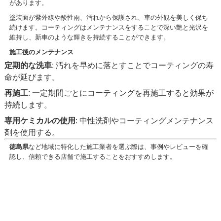
があります。
塗装面が紫外線や酸性雨、汚れから保護され、車の外観を美しく保ち
続けます。コーティングはメンテナンスをすることで深い艶と光沢を
維持し、新車のような輝きを持続することができます。
施
工後のメンテナンス
定期的な洗車
: 汚れを早めに落とすことでコーティングの寿
命が延びます。
再施工
: 一定期間ごとにコーティングを再施工すると効果が
持続します。
専用ケミカルの使用
: 中性洗剤やコーティングメンテナンス
剤を使用する。
徳島県
など地域に特化した施工業者を選ぶ際は、事例やレビューを確
認し、信頼できる店舗で施工することをおすすめします。