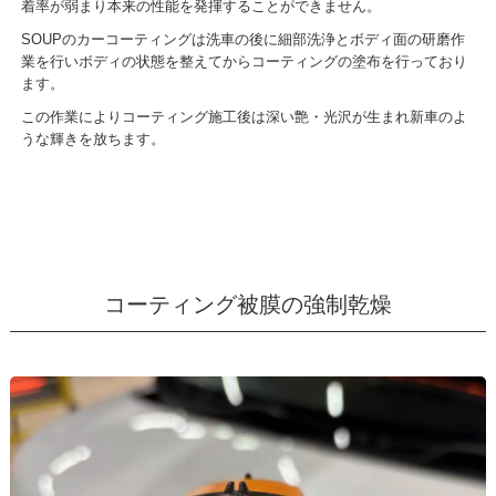
着率が弱まり本来の性能を発揮することができません。
SOUPのカーコーティングは洗車の後に細部洗浄とボディ面の研磨作
業を行いボディの状態を整えてからコーティングの塗布を行っており
ます。
この作業によりコーティング施工後は深い艶・光沢が生まれ新車のよ
うな輝きを放ちます。
コーティング被膜の強制乾燥