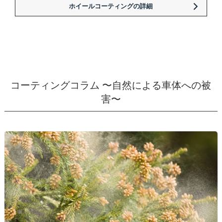
ホイールコーティングの詳細
コーティングコラム 〜自然による車体への被
害〜