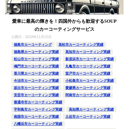
愛車に最高の輝きを！四国外からも歓迎するSOUP
のカーコーティングサービス
公開日：
2018年11月15日
徳島市カーコーティング
高松市カーコーティング実績
徳島県カーコーティング実績
高知市カーコーティング実績
松山市カーコーティング実績
新居浜市カーコーティング実績
鳴門市カーコーティング実績
丸亀市カーコーティング実績
香川県カーコーティング実績
室戸市カーコーティング実績
今治市カーコーティング実績
小松島市カーコーティング実績
坂出市カーコーティング実績
愛媛県カーコーティング実績
安芸市カーコーティング実績
阿南市カーコーティング実績
善通寺市カーコーティング実績
宇和島市カーコーティング実績
高知県カーコーティング実績
南国市カーコーティング実績
土佐市カーコーティング実績
八幡浜市カーコーティング実績