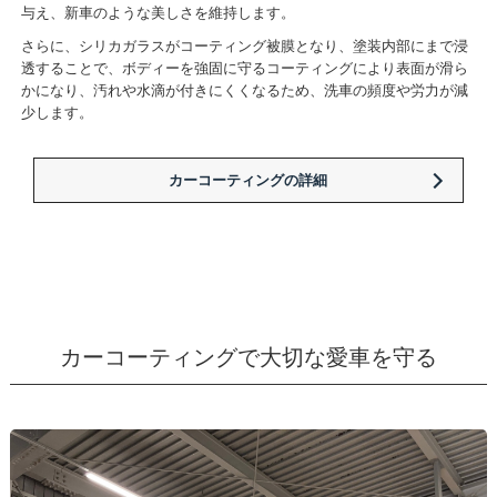
与え、新車のような美しさを維持します。
さらに、シリカガラスがコーティング被膜となり、塗装内部にまで浸
透することで、ボディーを強固に守るコーティングにより表面が滑ら
かになり、汚れや水滴が付きにくくなるため、洗車の頻度や労力が減
少します。
カーコーティングの詳細
カーコーティングで大切な愛車を守る