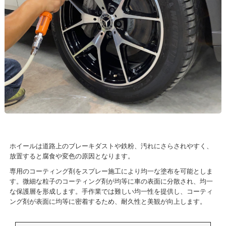
ホイールは道路上のブレーキダストや鉄粉、汚れにさらされやすく、
放置すると腐食や変色の原因となります。
専用のコーティング剤をスプレー施工により均一な塗布を可能としま
す。微細な粒子のコーティング剤が均等に車の表面に分散され、均一
な保護層を形成します。手作業では難しい均一性を提供し、コーティ
ング剤が表面に均等に密着するため、耐久性と美観が向上します。