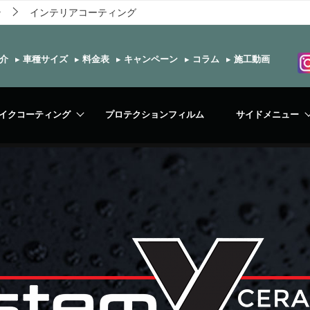
ー
インテリアコーティング
介
▸
車種サイズ
▸
料金表
▸
キャンペーン
▸
コラム
▸
施工動画
イクコーティング
プロテクションフィルム
サイドメニュー