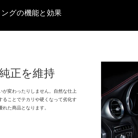
ィングの機能と効果
純正を維持
いが変わったりしません。自然な仕上
することでテカリや硬くなって劣化す
優れた商品となります。