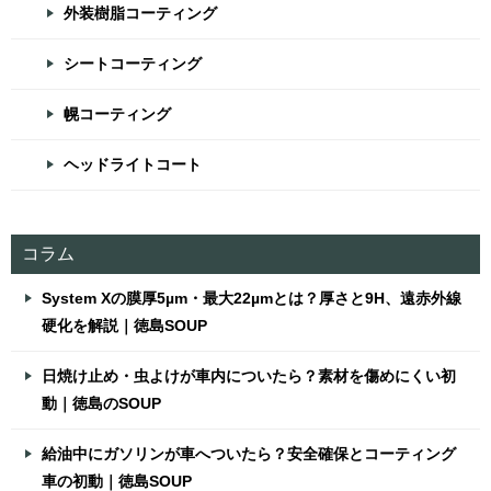
外装樹脂コーティング
シートコーティング
幌コーティング
ヘッドライトコート
コラム
System Xの膜厚5µm・最大22µmとは？厚さと9H、遠赤外線
硬化を解説｜徳島SOUP
日焼け止め・虫よけが車内についたら？素材を傷めにくい初
動｜徳島のSOUP
給油中にガソリンが車へついたら？安全確保とコーティング
車の初動｜徳島SOUP