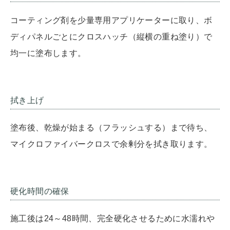
コーティング剤を少量専用アプリケーターに取り、ボ
ディパネルごとにクロスハッチ（縦横の重ね塗り）で
均一に塗布します。
拭き上げ
塗布後、乾燥が始まる（フラッシュする）まで待ち、
マイクロファイバークロスで余剰分を拭き取ります。
硬化時間の確保
施工後は24～48時間、完全硬化させるために水濡れや