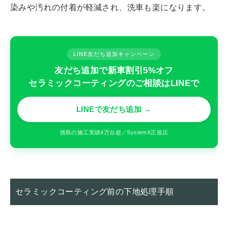
染みや汚れの付着が軽減され、洗車も楽になります。
LINE友だち追加キャンペーン
友だち追加で新車割引5%オフ
セラミックコーティングのご相談はLINEで
LINEで友だち追加 →
徳島の施工実績4万台超／SystemX正規店
セラミックコーティング前の下地処理手順