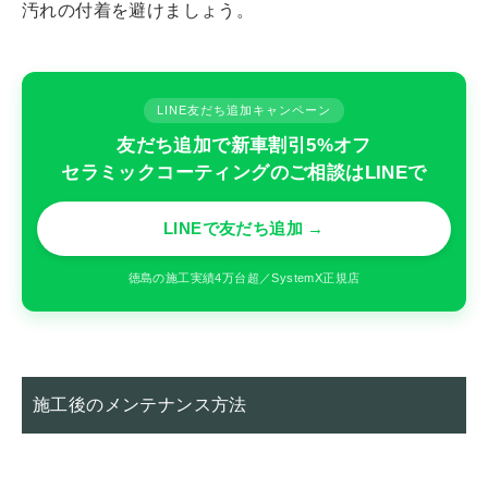
汚れの付着を避けましょう。
LINE友だち追加キャンペーン
友だち追加で新車割引5%オフ
セラミックコーティングのご相談はLINEで
LINEで友だち追加 →
徳島の施工実績4万台超／SystemX正規店
施工後のメンテナンス方法