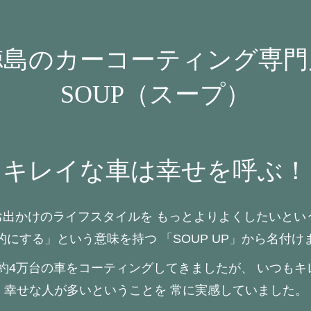
徳島のカーコーティング専門
SOUP（スープ）
キレイな車は幸せを呼ぶ！
お出かけのライフスタイルを
もっとよりよくしたいとい
的にする」という意味を持つ
「SOUP UP」から名付け
約4万台の車をコーティングしてきましたが、
いつもキ
幸せな人が多いということを
常に実感していました。