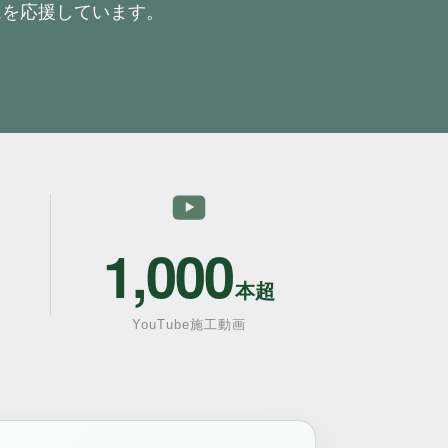
を応援しています。
1,000
本超
YouTube施工動画