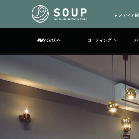
▸
メディア紹
初めての方へ
コーティング
バ