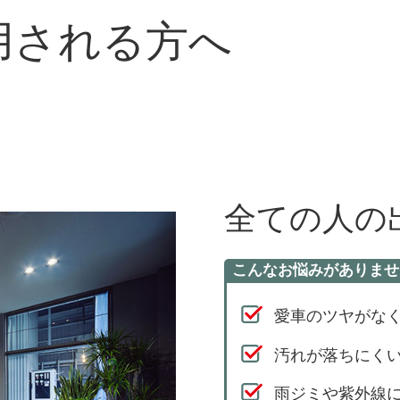
用される方へ
全ての人の
こんなお悩みがありませ
愛車のツヤがな
汚れが落ちにく
雨ジミや紫外線