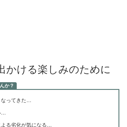
出かける楽しみのために
んか？
くなってきた…
い…
による劣化が気になる…