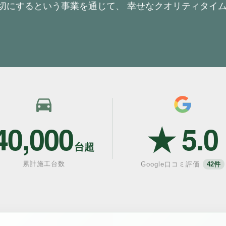
大切にするという事業を通じて、
幸せなクオリティタイム
40,000
★ 5.0
台超
累計施工台数
Google口コミ評価
42件