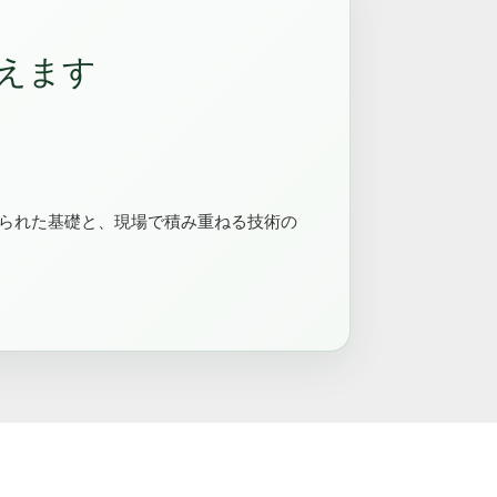
えます
られた基礎と、現場で積み重ねる技術の