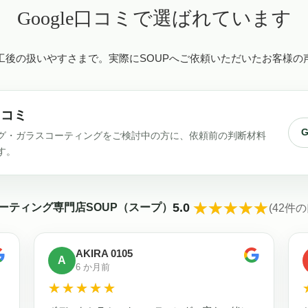
Google口コミで選ばれています
工後の扱いやすさまで。実際にSOUPへご依頼いただいたお客様の
口コミ
グ・ガラスコーティングをご検討中の方に、依頼前の判断材料
す。
☆☆☆☆☆
★★★★★
5.0
ーティング専門店SOUP（スープ）
(42件
AKIRA 0105
A
6 か月前
☆☆☆☆☆
★★★★★