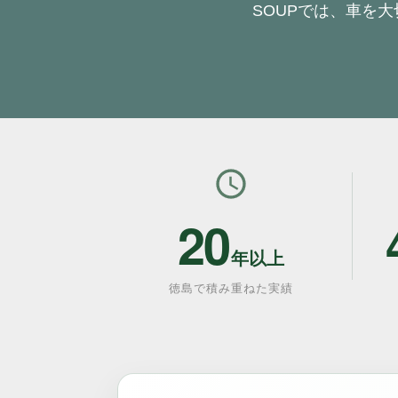
SOUPでは、車を
20
年以上
徳島で積み重ねた実績