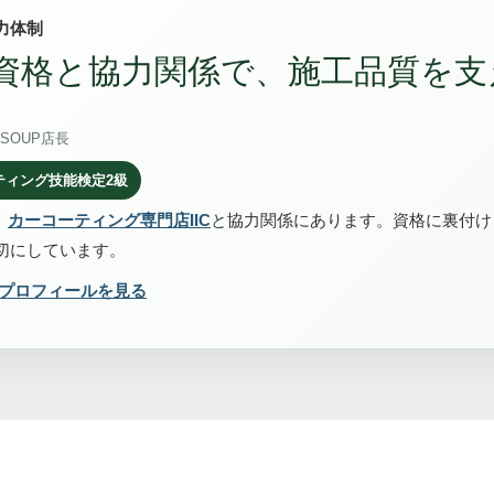
力体制
資格と協力関係で、施工品質を支
SOUP店長
ティング技能検定2級
、
カーコーティング専門店IIC
と協力関係にあります。資格に裏付け
切にしています。
のプロフィールを見る