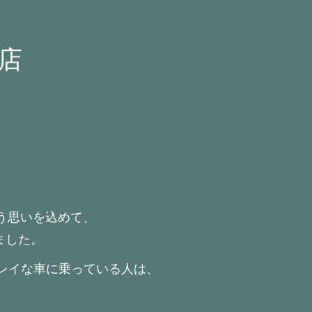
店
う思いを込めて、
ました。
レイな車に乗っている人は、