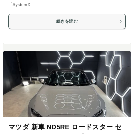
「SystemX
続きを読む
マツダ 新車 ND5RE ロードスター セ