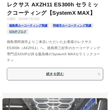
レクサス AXZH11 ES300h セラミッ
クコーティング【SystemX MAX】
公開日：
2026年7月15日
徳島県カーコーティング実績
阿南市カーコーティング実績
SOUPブログ
徳島県阿南市よりご来店いただいたお客様のレクサス
ES300h（AXZH11）へ、徳島県三好市のカーコーティング
専門店SOUPが誇る最高峰のSystemX MAXセラミックコー
ティ
続きを読む