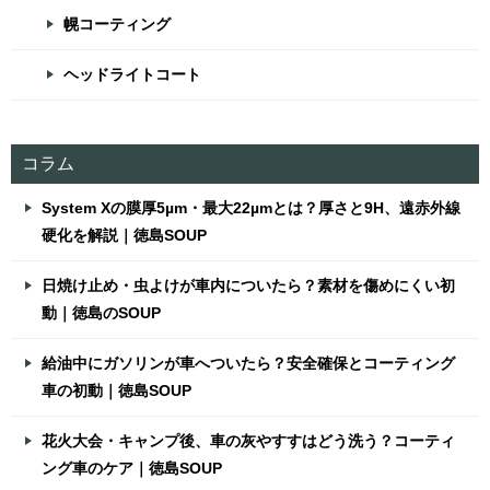
幌コーティング
ヘッドライトコート
コラム
System Xの膜厚5µm・最大22µmとは？厚さと9H、遠赤外線
硬化を解説｜徳島SOUP
日焼け止め・虫よけが車内についたら？素材を傷めにくい初
動｜徳島のSOUP
給油中にガソリンが車へついたら？安全確保とコーティング
車の初動｜徳島SOUP
花火大会・キャンプ後、車の灰やすすはどう洗う？コーティ
ング車のケア｜徳島SOUP