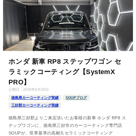
ホンダ 新車 RP8 ステップワゴン セ
ラミックコーティング【SystemX
PRO】
公開日：
2026年6月30日
徳島県カーコーティング実績
SOUPブログ
三好郡カーコーティング実績
徳島県三好郡よりご来店頂いたお客様の新車 ホンダ RP8 ス
テップワゴンに、徳島県三好市のカーコーティング専門店
SOUPが、世界基準の高耐久セラミックコーティング