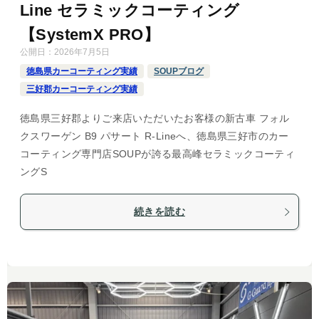
Line セラミックコーティング
【SystemX PRO】
公開日：
2026年7月5日
徳島県カーコーティング実績
SOUPブログ
三好郡カーコーティング実績
徳島県三好郡よりご来店いただいたお客様の新古車 フォル
クスワーゲン B9 パサート R-Lineへ、徳島県三好市のカー
コーティング専門店SOUPが誇る最高峰セラミックコーティ
ングS
続きを読む