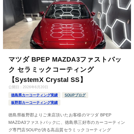
マツダ BPEP MAZDA3ファストバッ
ク セラミックコーティング
【SystemX Crystal SS】
公開日：
2026年6月20日
徳島県カーコーティング実績
SOUPブログ
板野郡カーコーティング実績
徳島県板野郡よりご来店頂いたお客様のマツダ BPEP
MAZDA3ファストバックに、徳島県三好市のカーコーティン
グ専門店SOUPが誇る高品質セラミックコーティング