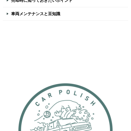
売却時に知っておきたいポイント
車両メンテナンスと豆知識