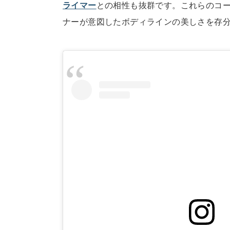
ライマー
との相性も抜群です。これらのコ
ナーが意図したボディラインの美しさを存