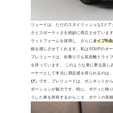
リュードは、ただのスタイリッシュな2ドア
さとスポーティさを絶妙に両立させていま
ラットフォームを採用し、さらに
タイプR
格を感じさせてくれます。私はSOUPのオ
プレリュードは、街乗りでも長距離ドライ
を持っています。 このような車に乗る楽し
ーナーとして本当に満足感を得られるのは
び」
です。プレリュードは、ボンネットか
ポーションが魅力です。特に、ボディに映
うした車を所有するからこそ、ボディの美