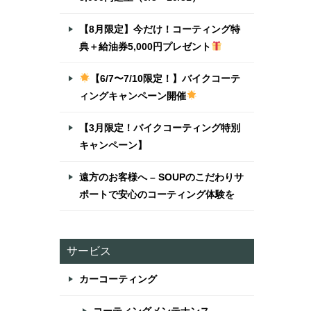
【8月限定】今だけ！コーティング特
典＋給油券5,000円プレゼント
【6/7〜7/10限定！】バイクコーテ
ィングキャンペーン開催
【3月限定！バイクコーティング特別
キャンペーン】
遠方のお客様へ – SOUPのこだわりサ
ポートで安心のコーティング体験を
サービス
カーコーティング
レ