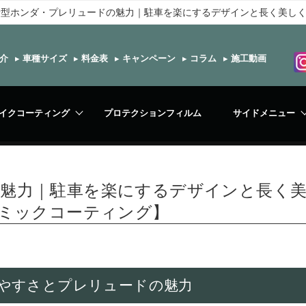
新型ホンダ・プレリュードの魅力｜駐車を楽にするデザインと長く美しく
介
▸
車種サイズ
▸
料金表
▸
キャンペーン
▸
コラム
▸
施工動画
イクコーティング
プロテクションフィルム
サイドメニュー
魅力｜駐車を楽にするデザインと長く
ラミックコーティング】
やすさとプレリュードの魅力