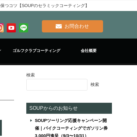
保つコツ【SOUPのセラミックコーティング】
お問合わせ
ゴルフクラブコーティング
会社概要
検索
美
検索
SOUPからのお知らせ
SOUPツーリング応援キャンペーン開
催｜バイクコーティングでガソリン券
3,000円進呈（9/3〜10/31）