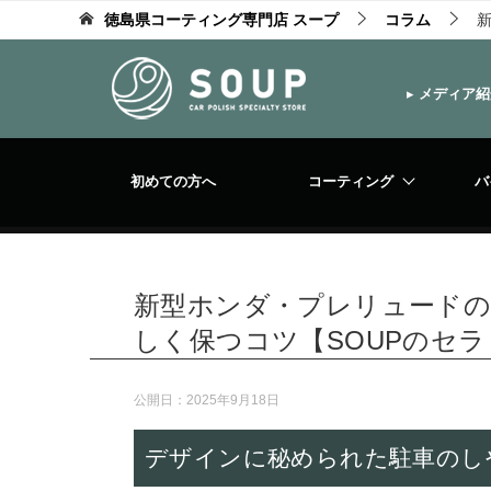
徳島県コーティング専門店 スープ
コラム
▸
メディア紹
初めての方へ
コーティング
バ
新型ホンダ・プレリュードの
しく保つコツ【SOUPのセ
公開日：
2025年9月18日
デザインに秘められた駐車のし