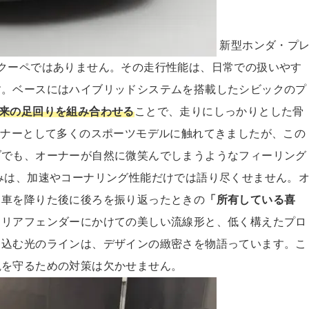
新型ホンダ・プ
クーペではありません。その走行性能は、日常での扱いやす
す。ベースにはハイブリッドシステムを搭載したシビックのプ
由来の足回りを組み合わせる
ことで、走りにしっかりとした骨
ーナーとして多くのスポーツモデルに触れてきましたが、この
ブでも、オーナーが自然に微笑んでしまうようなフィーリング
みは、加速やコーナリング性能だけでは語り尽くせません。
、車を降りた後に後ろを振り返ったときの
「所有している喜
らリアフェンダーにかけての美しい流線形と、低く構えたプロ
り込む光のラインは、デザインの緻密さを物語っています。こ
観を守るための対策は欠かせません。