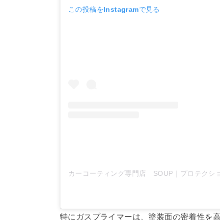
この投稿をInstagramで見る
カーコーティング専門店 SOUP｜プロテクシ
特にガスプライマーは、塗装面の密着性を