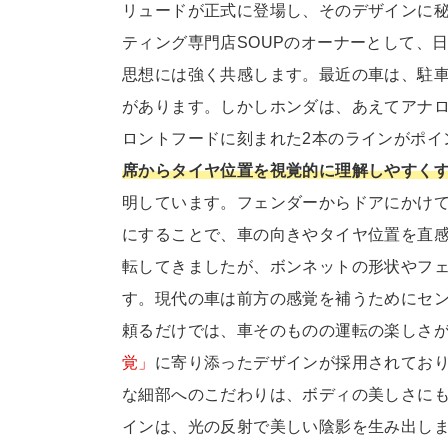
リュードが正式に登場し、そのデザインに
ティング専門店SOUPのオーナーとして、
思想には強く共感します。最近の車は、駐
があります。しかしホンダは、あえてアナロ
ロントフードに刻まれた2本のラインがポイ
席からタイヤ位置を視覚的に理解しやすくす
明しています。フェンダーからドアにかけ
にすることで、車の向きやタイヤ位置を直感
転してきましたが、ボンネットの形状やフ
す。現代の車は前方の感覚を補うためにセ
頼るだけでは、車そのものの運転の楽しさ
覚」
に寄り添ったデザインが採用されており
な細部へのこだわりは、ボディの美しさに
インは、光の反射で美しい陰影を生み出しま