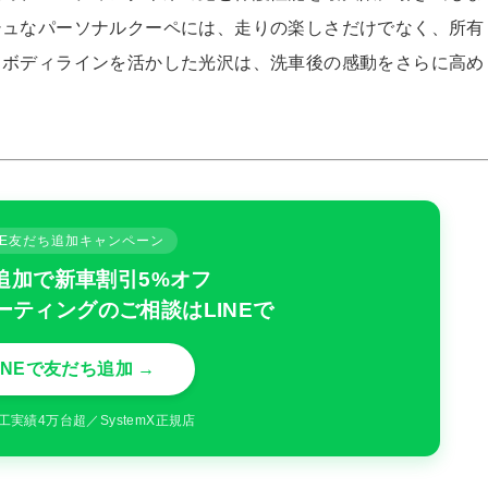
シュなパーソナルクーペには、走りの楽しさだけでなく、所有
。ボディラインを活かした光沢は、洗車後の感動をさらに高め
INE友だち追加キャンペーン
追加で新車割引5%オフ
ーティングのご相談はLINEで
INEで友だち追加 →
工実績4万台超／SystemX正規店