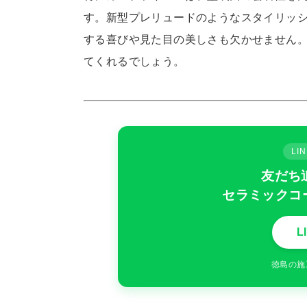
す。新型プレリュードのようなスタイリッ
する喜びや見た目の美しさも欠かせません
てくれるでしょう。
L
友だち
セラミックコ
L
徳島の施