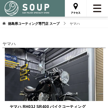
徳島県コーティング専門店 スープ
ヤマハ
ヤマハ
ヤマハ RH03J SR400 バイクコーティング