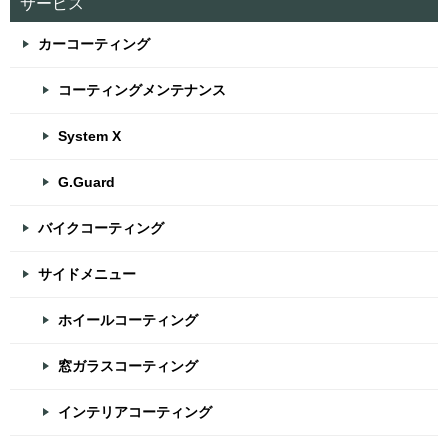
サービス
カーコーティング
コーティングメンテナンス
System X
G.Guard
バイクコーティング
サイドメニュー
ホイールコーティング
窓ガラスコーティング
インテリアコーティング