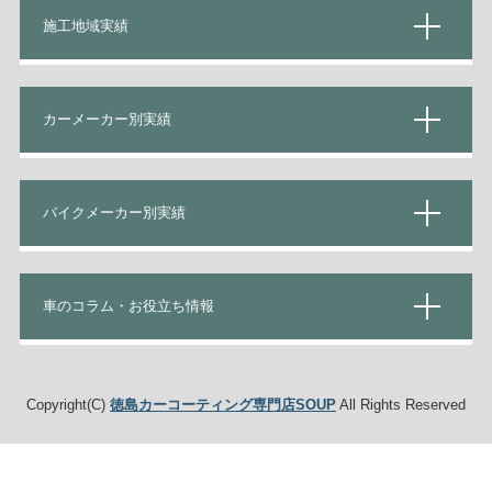
施工地域実績
カーメーカー別実績
バイクメーカー別実績
車のコラム・お役立ち情報
Copyright(C)
徳島カーコーティング専門店SOUP
All Rights Reserved