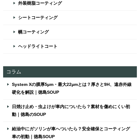
外装樹脂コーティング
シートコーティング
幌コーティング
ヘッドライトコート
コラム
System Xの膜厚5µm・最大22µmとは？厚さと9H、遠赤外線
硬化を解説｜徳島SOUP
日焼け止め・虫よけが車内についたら？素材を傷めにくい初
動｜徳島のSOUP
給油中にガソリンが車へついたら？安全確保とコーティング
車の初動｜徳島SOUP