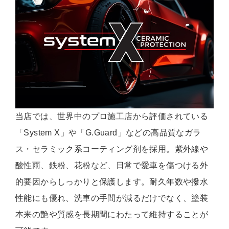
当店では、世界中のプロ施工店から評価されている
「System X」や「G.Guard」などの高品質なガラ
ス・セラミック系コーティング剤を採用。紫外線や
酸性雨、鉄粉、花粉など、日常で愛車を傷つける外
的要因からしっかりと保護します。耐久年数や撥水
性能にも優れ、洗車の手間が減るだけでなく、塗装
本来の艶や質感を長期間にわたって維持することが