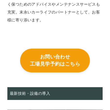
く保つためのアドバイスやメンテナンスサービスも
充実。末永いカーライフのパートナーとして、お客
様に寄り添います。
お問い合わせ
工場見学予約はこちら
最新技術・設備の導入