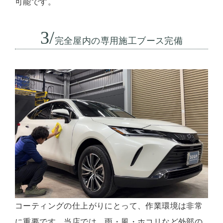
可能です。
3/
完全屋内の専用施工ブース完備
コーティングの仕上がりにとって、作業環境は非常
に重要です。当店では、雨・風・ホコリなど外部の