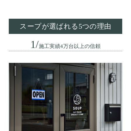
スープが選ばれる5つの理由
1/
施工実績4万台以上の信頼