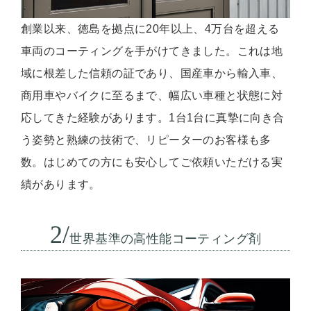
創業以来、徳島を拠点に20年以上、4万台を超える
車両のコーティングを手がけてきました。これは地
域に根差した信頼の証であり、国産車から輸入車、
商用車やバイクに至るまで、幅広い車種と状態に対
応してきた経験があります。1台1台に真摯に向き合
う姿勢と熟練の技術で、リピーターのお客様も多
数。はじめての方にも安心してご依頼いただける実
績があります。
2/
世界基準の高性能コーティング剤