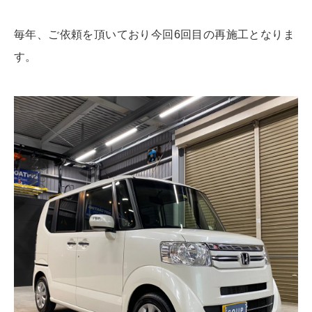
毎年、ご依頼を頂いており今回6回目の再施工となりま
す。