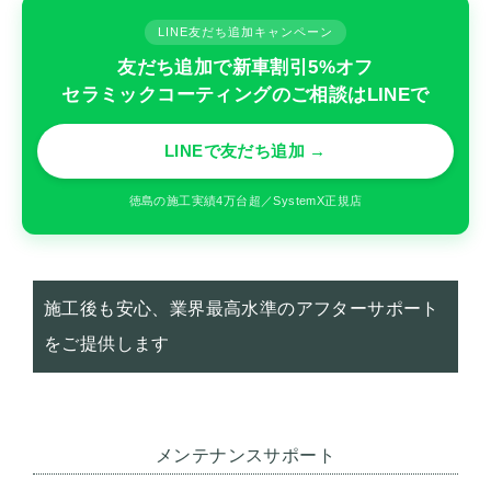
LINE友だち追加キャンペーン
友だち追加で新車割引5%オフ
セラミックコーティングのご相談はLINEで
LINEで友だち追加 →
徳島の施工実績4万台超／SystemX正規店
施工後も安心、業界最高水準のアフターサポート
をご提供します
メンテナンスサポート