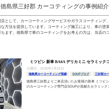
徳島県三好郡 カーコティングの事例紹介
門店として、カーコーティングサービスやガラスコーティング
適な方法を提供しています。コーティング施工により、車の塗
保ちます。徳島県で車のコーティングをお考えの方は、当店の
ミツビシ 新車 BA6A デリカミニ セラミックコ
公開日：
2026年7月25日
徳島県カーコーティング実績
SOUPブログ
三好郡カ
徳島県三好郡よりご来店頂いたお客様の新車 ミツビシ 
のカーコーティング専門店SOUPが高耐久セラミックコー