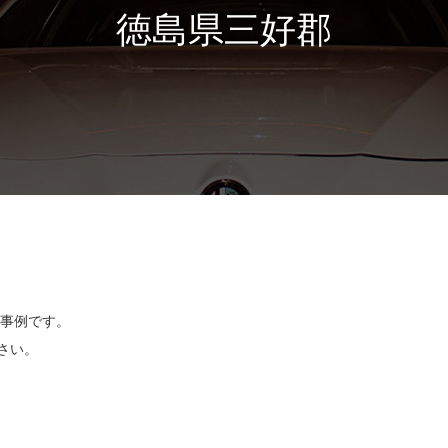
徳島県三好郡
工事例です。
さい。