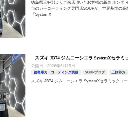
徳島県三好郡よりご来店頂いたお客様の新車 ホンダ R
市のカーコーティング専門店SOUPが、世界基準の高
「SystemX
スズキ JB74 ジムニーシエラ SystemX
公開日：
2026年6月15日
徳島県カーコーティング実績
SOUPブログ
三好郡カ
スズキ JB74 ジムニーシエラ SystemXセラミック