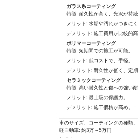
ガラス系コーティング
特徴: 耐久性が高く、光沢が持
メリット: 水垢や汚れがつきに
デメリット: 施工費用が比較的
ポリマーコーティング
特徴: 短期間での施工が可能。
メリット: 低コストで、手軽。
デメリット: 耐久性が低く、定
セラミックコーティング
特徴: 高い耐久性と傷への強い
メリット: 最上級の保護力。
デメリット: 施工価格が高め。
車のサイズ、コーティングの種類、
軽自動車: 約3万～5万円