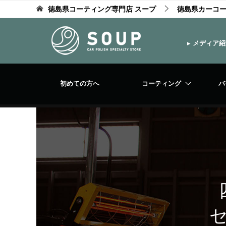
徳島県コーティング専門店 スープ
徳島県カーコ
▸
メディア紹
初めての方へ
コーティング
バ