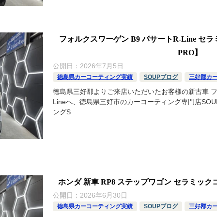
フォルクスワーゲン B9 パサートR-Line セラ
PRO】
公開日：
2026年7月5日
徳島県カーコーティング実績
SOUPブログ
三好郡カ
徳島県三好郡よりご来店いただいたお客様の新古車 フォル
Lineへ、徳島県三好市のカーコーティング専門店SO
ングS
ホンダ 新車 RP8 ステップワゴン セラミックコ
公開日：
2026年6月30日
徳島県カーコーティング実績
SOUPブログ
三好郡カ