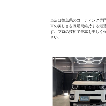
当店は徳島県のコーティング専
車の美しさを長期間維持する最
す。プロの技術で愛車を美しく
さい。