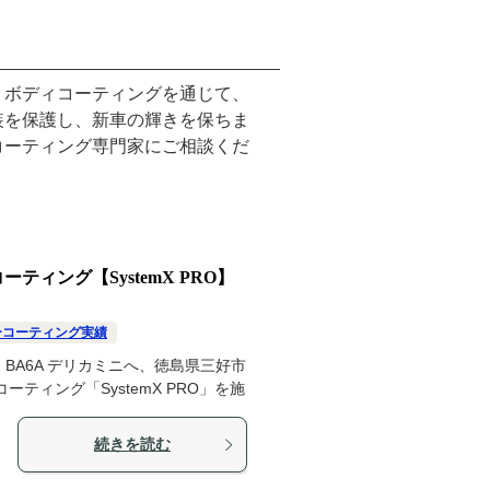
、ボディコーティングを通じて、
装を保護し、新車の輝きを保ちま
コーティング専門家にご相談くだ
ーティング【SystemX PRO】
ーコーティング実績
BA6A デリカミニへ、徳島県三好市
ティング「SystemX PRO」を施
続きを読む