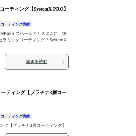
ーティング【SystemX PRO】
ーコーティング実績
K53S スペーシアカスタムに、徳
ラミックコーティング「SystemX
続きを読む
ガラスコーティング【プラチナ3層コー
ーコーティング実績
ーティング【プラチナ3層コーティング】