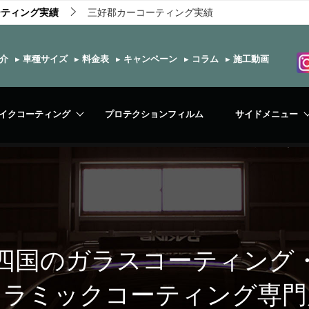
ーティング実績
三好郡カーコーティング実績
介
▸
車種サイズ
▸
料金表
▸
キャンペーン
▸
コラム
▸
施工動画
イクコーティング
プロテクションフィルム
サイドメニュー
四国のガラスコーティング
セラミックコーティング専門