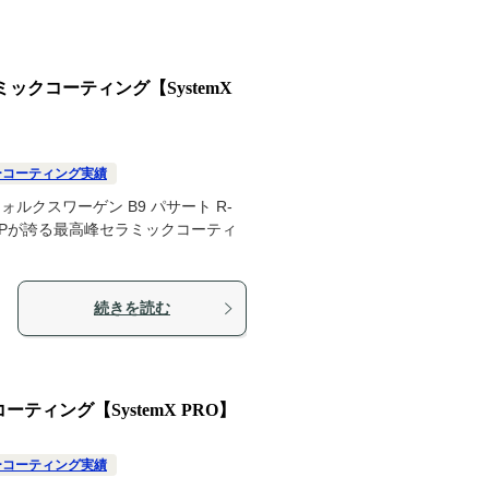
ミックコーティング【SystemX
ーコーティング実績
クスワーゲン B9 パサート R-
UPが誇る最高峰セラミックコーティ
続きを読む
ーティング【SystemX PRO】
ーコーティング実績