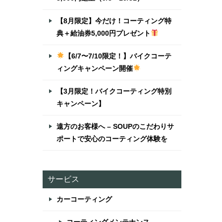
【8月限定】今だけ！コーティング特
典＋給油券5,000円プレゼント
【6/7〜7/10限定！】バイクコーテ
ィングキャンペーン開催
【3月限定！バイクコーティング特別
キャンペーン】
遠方のお客様へ – SOUPのこだわりサ
ポートで安心のコーティング体験を
サービス
カーコーティング