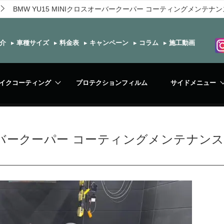
BMW YU15 MINIクロスオーバークーパー コーティングメンテナン
介
▸
車種サイズ
▸
料金表
▸
キャンペーン
▸
コラム
▸
施工動画
イクコーティング
プロテクションフィルム
サイドメニュー
スオーバークーパー コーティングメンテナン