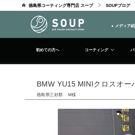
徳島県コーティング専門店 スープ
SOUPブログ
▸
メディア紹
初めての方へ
コーティング
バ
BMW YU15 MINIクロ
徳島県三好郡 M様