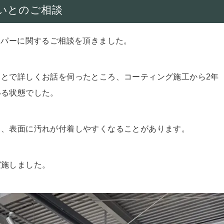
いとのご相談
ークーパーに関するご相談を頂きました。
とで詳しくお話を伺ったところ、コーティング施工から2年
いる状態でした。
し、表面に汚れが付着しやすくなることがあります。
実施しました。