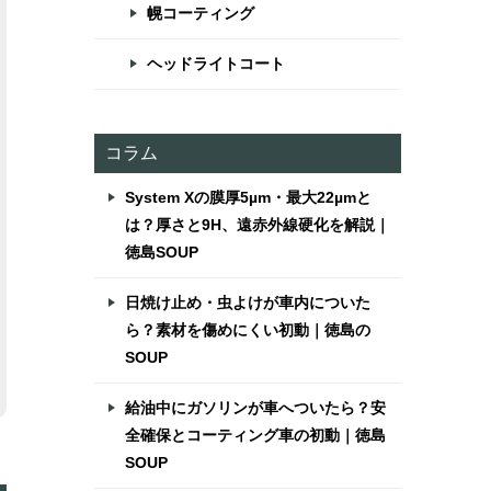
幌コーティング
ヘッドライトコート
コラム
System Xの膜厚5µm・最大22µmと
は？厚さと9H、遠赤外線硬化を解説｜
徳島SOUP
日焼け止め・虫よけが車内についた
ら？素材を傷めにくい初動｜徳島の
SOUP
給油中にガソリンが車へついたら？安
全確保とコーティング車の初動｜徳島
SOUP