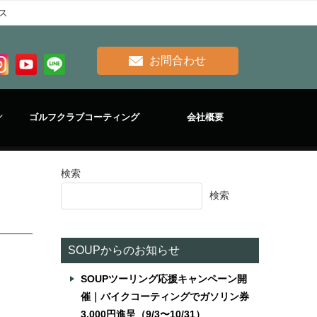
ス
お問合わせ
ゴルフクラブコーティング
会社概要
検索
ス
検索
SOUPからのお知らせ
SOUPツーリング応援キャンペーン開
催｜バイクコーティングでガソリン券
3,000円進呈（9/3〜10/31）