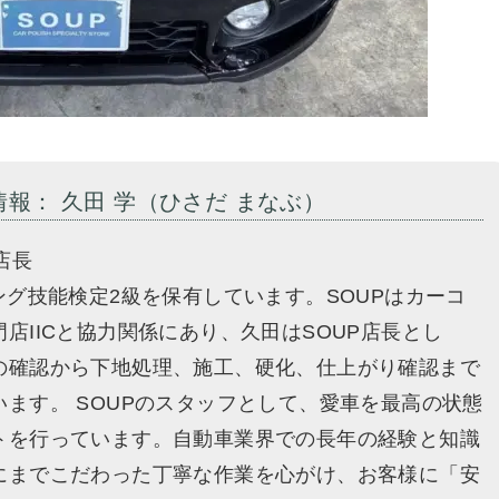
情報： 久田 学（ひさだ まなぶ）
店長
ング技能検定2級を保有しています。SOUPはカーコ
店IICと協力関係にあり、久田はSOUP店長とし
の確認から下地処理、施工、硬化、仕上がり確認まで
います。 SOUPのスタッフとして、愛車を最高の状態
トを行っています。自動車業界での長年の経験と知識
にまでこだわった丁寧な作業を心がけ、お客様に「安