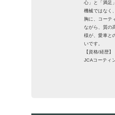
心」と「満足
機械ではなく
胸に、コーテ
ながら、質の
様が、愛車と
いです。
【資格/経歴】
JCAコーティ