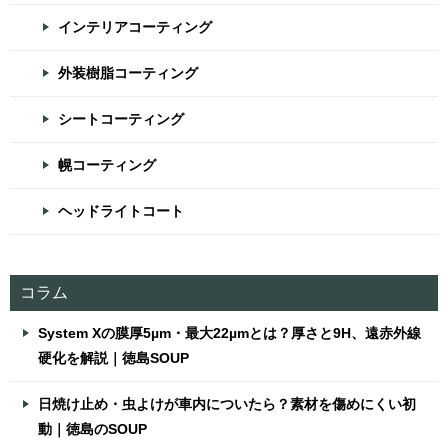
インテリアコーティング
外装樹脂コーティング
シートコーティング
幌コーティング
ヘッドライトコート
コラム
System Xの膜厚5µm・最大22µmとは？厚さと9H、遠赤外線
硬化を解説｜徳島SOUP
日焼け止め・虫よけが車内についたら？素材を傷めにくい初
動｜徳島のSOUP