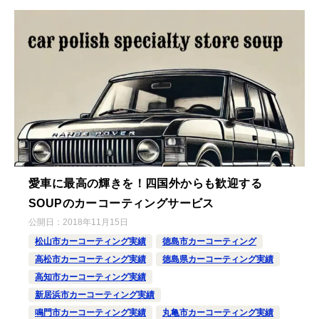
愛車に最高の輝きを！四国外からも歓迎する
SOUPのカーコーティングサービス
公開日：
2018年11月15日
松山市カーコーティング実績
徳島市カーコーティング
高松市カーコーティング実績
徳島県カーコーティング実績
高知市カーコーティング実績
新居浜市カーコーティング実績
鳴門市カーコーティング実績
丸亀市カーコーティング実績