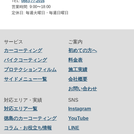
TEL:
0883-77-2016
営業時間: 9:00〜18:00
定休日: 毎週火曜日・毎週日曜日
サービス
ご案内
カーコーティング
初めての方へ
バイクコーティング
料金表
プロテクションフィルム
施工実績
サイドメニュー一覧
会社概要
お問い合わせ
対応エリア・実績
SNS
対応エリア一覧
Instagram
徳島のカーコーティング
YouTube
コラム・お役立ち情報
LINE