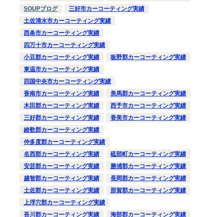
SOUPブログ
三好市カーコーティング実績
土佐清水市カーコーティング実績
西条市カーコーティング実績
四万十市カーコーティング実績
小豆郡カーコーティング実績
板野郡カーコーティング実績
東温市カーコーティング実績
四国中央市カーコーティング実績
香南市カーコーティング実績
美馬郡カーコーティング実績
木田郡カーコーティング実績
西予市カーコーティング実績
三好郡カーコーティング実績
香美市カーコーティング実績
綾歌郡カーコーティング実績
仲多度郡カーコーティング実績
名西郡カーコーティング実績
砥部町カーコーティング実績
安芸郡カーコーティング実績
勝浦郡カーコーティング実績
越智郡カーコーティング実績
長岡郡カーコーティング実績
土佐郡カーコーティング実績
那賀郡カーコーティング実績
上浮穴郡カーコーティング実績
吾川郡カーコーティング実績
海部郡カーコーティング実績