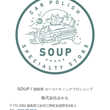
SOUP /
徳島県 カーコーティングプロショップ
株式会社みかも
〒771-2302 徳島県三好市三野町加茂野宮445-1