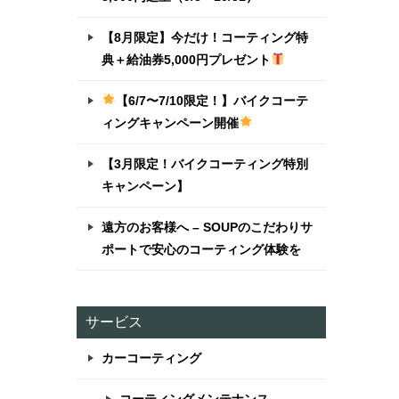
【8月限定】今だけ！コーティング特
典＋給油券5,000円プレゼント
【6/7〜7/10限定！】バイクコーテ
ィングキャンペーン開催
【3月限定！バイクコーティング特別
キャンペーン】
遠方のお客様へ – SOUPのこだわりサ
ポートで安心のコーティング体験を
サービス
カーコーティング