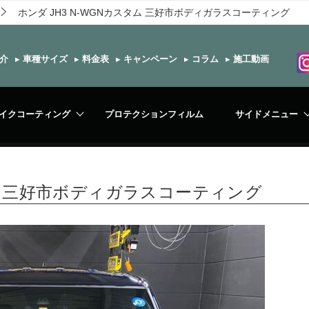
ホンダ JH3 N-WGNカスタム 三好市ボディガラスコーティング
介
▸
車種サイズ
▸
料金表
▸
キャンペーン
▸
コラム
▸
施工動画
イクコーティング
プロテクションフィルム
サイドメニュー
タム 三好市ボディガラスコーティング