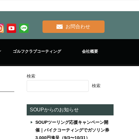
お問合わせ
ゴルフクラブコーティング
会社概要
検索
検索
SOUPからのお知らせ
SOUPツーリング応援キャンペーン開
催｜バイクコーティングでガソリン券
3,000円進呈（9/3〜10/31）