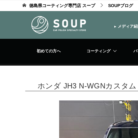
徳島県コーティング専門店 スープ
SOUPブログ
▸
メディア紹
初めての方へ
コーティング
バ
ホンダ JH3 N-WGNカス