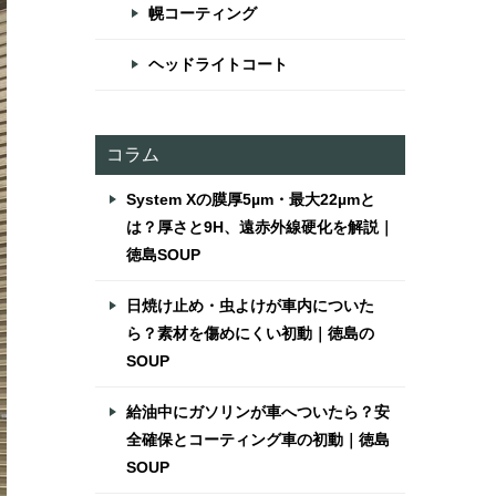
幌コーティング
ヘッドライトコート
コラム
System Xの膜厚5µm・最大22µmと
は？厚さと9H、遠赤外線硬化を解説｜
徳島SOUP
日焼け止め・虫よけが車内についた
ら？素材を傷めにくい初動｜徳島の
SOUP
給油中にガソリンが車へついたら？安
全確保とコーティング車の初動｜徳島
SOUP