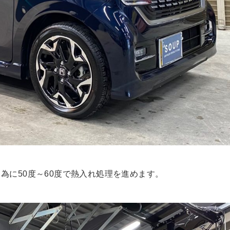
為に50度～60度で熱入れ処理を進めます。