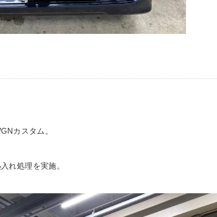
WGNカスタム。
熱入れ処理を実施。