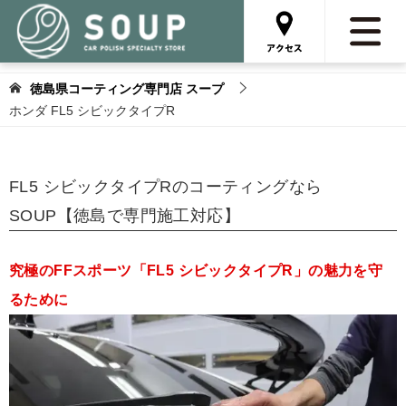
徳島県コーティング専門店 スープ
ホンダ FL5 シビックタイプR
FL5 シビックタイプRのコーティングなら
SOUP【徳島で専門施工対応】
究極のFFスポーツ「FL5 シビックタイプR」の魅力を守
るために