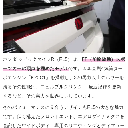
ホンダ シビックタイプR（FL5）は、
FF（前輪駆動）スポ
ーツカーの頂点を極めたモデル
です。2.0L直列4気筒ター
ボエンジン「K20C1」を搭載し、320馬力以上のパワーを
誇るその性能は、ニュルブルクリンクFF最速記録を更新
するなど、その実力を世界に示しています。
そのパフォーマンスに見合うデザインもFL5の大きな魅力
です。低く構えたフロントエンド、エアロダイナミクスを
意識したワイドボディ、専用のリアウィングとディフュー