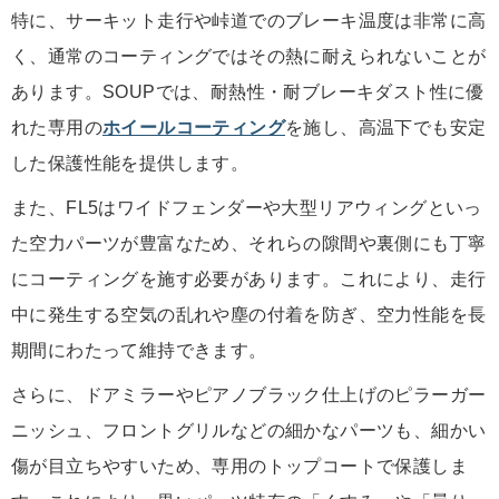
特に、サーキット走行や峠道でのブレーキ温度は非常に高
く、通常のコーティングではその熱に耐えられないことが
あります。SOUPでは、耐熱性・耐ブレーキダスト性に優
れた専用の
ホイールコーティング
を施し、高温下でも安定
した保護性能を提供します。
また、FL5はワイドフェンダーや大型リアウィングといっ
た空力パーツが豊富なため、それらの隙間や裏側にも丁寧
にコーティングを施す必要があります。これにより、走行
中に発生する空気の乱れや塵の付着を防ぎ、空力性能を長
期間にわたって維持できます。
さらに、ドアミラーやピアノブラック仕上げのピラーガー
ニッシュ、フロントグリルなどの細かなパーツも、細かい
傷が目立ちやすいため、専用のトップコートで保護しま