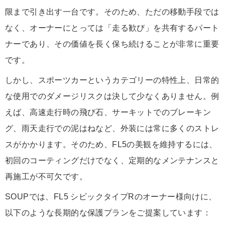
限まで引き出す一台です。そのため、ただの移動手段では
なく、オーナーにとっては「走る歓び」を共有するパート
ナーであり、その価値を長く保ち続けることが非常に重要
です。
しかし、スポーツカーというカテゴリーの特性上、日常的
な使用でのダメージリスクは決して少なくありません。例
えば、高速走行時の飛び石、サーキットでのブレーキン
グ、雨天走行での泥はねなど、外装には常に多くのストレ
スがかかります。そのため、FL5の美観を維持するには、
初回のコーティングだけでなく、定期的なメンテナンスと
再施工が不可欠です。
SOUPでは、FL5 シビックタイプRのオーナー様向けに、
以下のような長期的な保護プランをご提案しています：