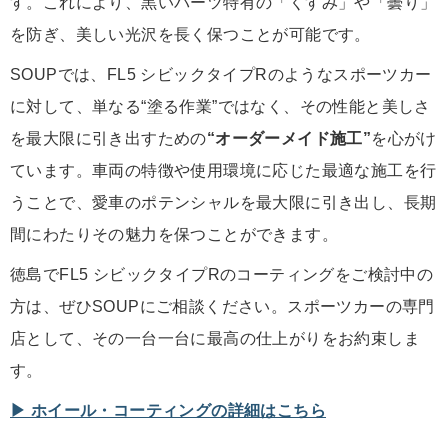
す。これにより、黒いパーツ特有の「くすみ」や「曇り」
を防ぎ、美しい光沢を長く保つことが可能です。
SOUPでは、FL5 シビックタイプRのようなスポーツカー
に対して、単なる“塗る作業”ではなく、その性能と美しさ
を最大限に引き出すための
“オーダーメイド施工”
を心がけ
ています。車両の特徴や使用環境に応じた最適な施工を行
うことで、愛車のポテンシャルを最大限に引き出し、長期
間にわたりその魅力を保つことができます。
徳島でFL5 シビックタイプRのコーティングをご検討中の
方は、ぜひSOUPにご相談ください。スポーツカーの専門
店として、その一台一台に最高の仕上がりをお約束しま
す。
▶︎ ホイール・コーティングの詳細はこちら