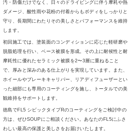
汚・防傷だけでなく、日々のドライビングに伴う摩耗や熱
ダメージ、酸性雨や花粉の付着からもボディをしっかりと
守り、長期間にわたりその美しさとパフォーマンスを維持
します。
初回施工では、塗装面のコンディションに応じた軽研磨や
脱脂処理を行い、ベース被膜を形成。その上に耐候性と耐
摩耗性に優れたセラミック被膜を2〜3層に重ねること
で、厚みと深みのある仕上がりを実現しています。また、
ホイールやブレーキキャリパー、リアディフューザーとい
った細部にも専用のコーティングを施し、トータルでの美
観維持をサポートします。
徳島でFL5 シビックタイプRのコーティングをご検討中の
方は、ぜひSOUPにご相談ください。あなたのFL5にふさ
わしい最高の保護と美しさをお届けいたします。