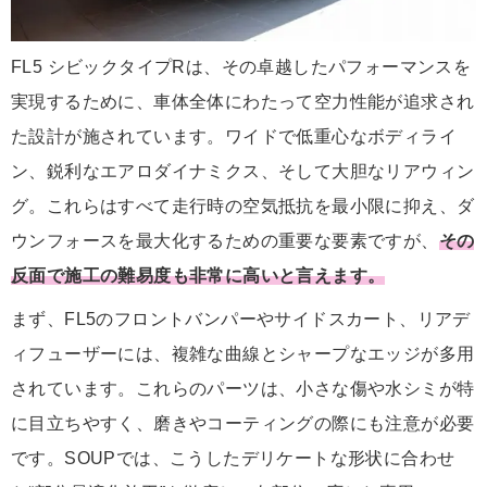
FL5 シビックタイプRは、その卓越したパフォーマンスを
実現するために、車体全体にわたって空力性能が追求され
た設計が施されています。ワイドで低重心なボディライ
ン、鋭利なエアロダイナミクス、そして大胆なリアウィン
グ。これらはすべて走行時の空気抵抗を最小限に抑え、ダ
ウンフォースを最大化するための重要な要素ですが、
その
反面で施工の難易度も非常に高いと言えます。
まず、FL5のフロントバンパーやサイドスカート、リアデ
ィフューザーには、複雑な曲線とシャープなエッジが多用
されています。これらのパーツは、小さな傷や水シミが特
に目立ちやすく、磨きやコーティングの際にも注意が必要
です。SOUPでは、こうしたデリケートな形状に合わせ