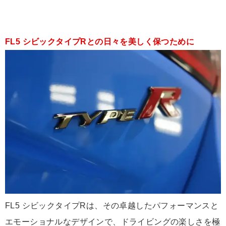
FL5 シビックタイプRとの日々を美しく保つために
FL5 シビックタイプRは、その卓越したパフォーマンスと
エモーショナルなデザインで、ドライビングの楽しさを極