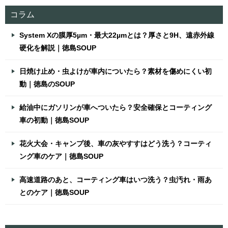
コラム
System Xの膜厚5µm・最大22µmとは？厚さと9H、遠赤外線
硬化を解説｜徳島SOUP
日焼け止め・虫よけが車内についたら？素材を傷めにくい初
動｜徳島のSOUP
給油中にガソリンが車へついたら？安全確保とコーティング
車の初動｜徳島SOUP
花火大会・キャンプ後、車の灰やすすはどう洗う？コーティ
ング車のケア｜徳島SOUP
高速道路のあと、コーティング車はいつ洗う？虫汚れ・雨あ
とのケア｜徳島SOUP