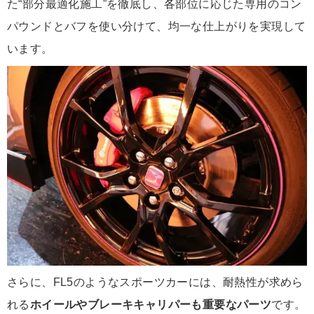
た“部分最適化施工”を徹底し、各部位に応じた専用のコン
パウンドとバフを使い分けて、均一な仕上がりを実現して
います。
さらに、FL5のようなスポーツカーには、耐熱性が求めら
れる
ホイールやブレーキキャリパーも重要なパーツ
です。