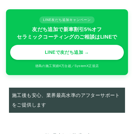
LINE友だち追加キャンペーン
友だち追加で新車割引5%オフ
セラミックコーティングのご相談はLINEで
LINEで友だち追加 →
徳島の施工実績4万台超／SystemX正規店
施工後も安心、業界最高水準のアフターサポート
をご提供します