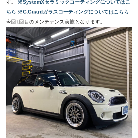
す。
※SystemXセラミックコーティングについてはこ
ちら
※G.Guardガラスコーティングについてはこちら
今回1回目のメンテナンス実施となります。