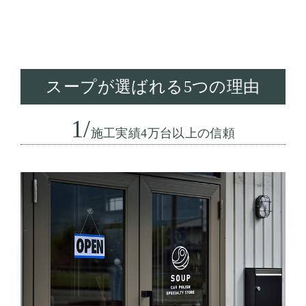
スープが選ばれる5つの理由
1/
施工実績4万台以上の信頼