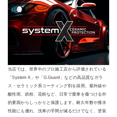
当店では、世界中のプロ施工店から評価されている
「System X」や「G.Guard」などの高品質なガラ
ス・セラミック系コーティング剤を採用。紫外線や
酸性雨、鉄粉、花粉など、日常で愛車を傷つける外
的要因からしっかりと保護します。耐久年数や撥水
性能にも優れ、洗車の手間が減るだけでなく、塗装