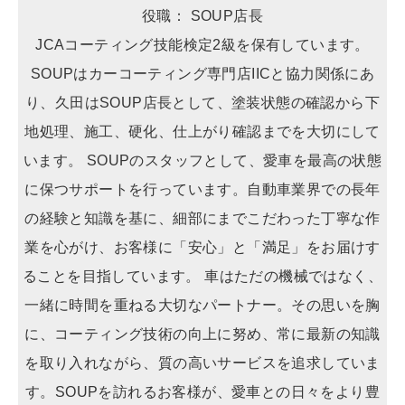
役職： SOUP店長
JCAコーティング技能検定2級を保有しています。
SOUPはカーコーティング専門店IICと協力関係にあ
り、久田はSOUP店長として、塗装状態の確認から下
地処理、施工、硬化、仕上がり確認までを大切にして
います。 SOUPのスタッフとして、愛車を最高の状態
に保つサポートを行っています。自動車業界での長年
の経験と知識を基に、細部にまでこだわった丁寧な作
業を心がけ、お客様に「安心」と「満足」をお届けす
ることを目指しています。 車はただの機械ではなく、
一緒に時間を重ねる大切なパートナー。その思いを胸
に、コーティング技術の向上に努め、常に最新の知識
を取り入れながら、質の高いサービスを追求していま
す。SOUPを訪れるお客様が、愛車との日々をより豊