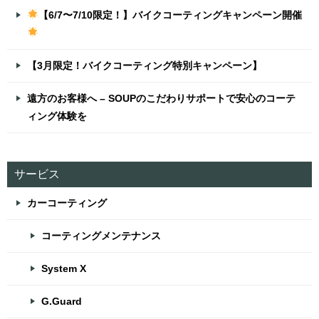
【6/7〜7/10限定！】バイクコーティングキャンペーン開催
【3月限定！バイクコーティング特別キャンペーン】
遠方のお客様へ – SOUPのこだわりサポートで安心のコーテ
ィング体験を
サービス
カーコーティング
コーティングメンテナンス
System X
G.Guard