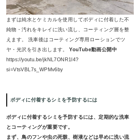
まずは純水とケミカルを使用してボディに付着した不
純物・汚れをキレイに洗い流し、コーティング層を整
えます。 洗車後はコーティング専用ローションでツ
ヤ・光沢を引き出します。
YouTube動画公開中
https://youtu.be/jkNL7ONR1l4?
si=VtsVBL7s_WPMv6by
ボディに付着するシミを予防するには
ボディに付着するシミを予防するには、定期的な洗車
とコーティングが重要です。
まず、鳥のフンや虫の死骸、樹液などは早めに洗い流