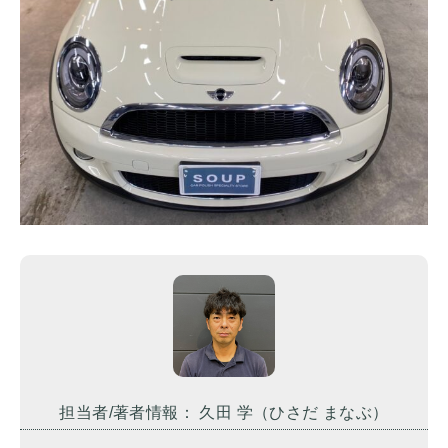
担当者/著者情報： 久田 学（ひさだ まなぶ）