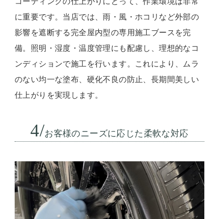
コーティングの仕上がりにとって、作業環境は非常
に重要です。当店では、雨・風・ホコリなど外部の
影響を遮断する完全屋内型の専用施工ブースを完
備。照明・湿度・温度管理にも配慮し、理想的なコ
ンディションで施工を行います。これにより、ムラ
のない均一な塗布、硬化不良の防止、長期間美しい
仕上がりを実現します。
4/
お客様のニーズに応じた柔軟な対応