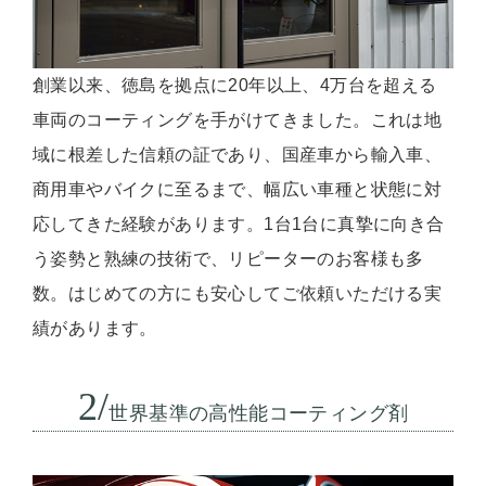
創業以来、徳島を拠点に20年以上、4万台を超える
車両のコーティングを手がけてきました。これは地
域に根差した信頼の証であり、国産車から輸入車、
商用車やバイクに至るまで、幅広い車種と状態に対
応してきた経験があります。1台1台に真摯に向き合
う姿勢と熟練の技術で、リピーターのお客様も多
数。はじめての方にも安心してご依頼いただける実
績があります。
2/
世界基準の高性能コーティング剤