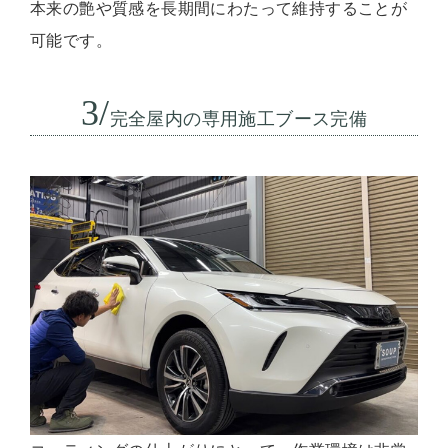
本来の艶や質感を長期間にわたって維持することが
可能です。
3/
完全屋内の専用施工ブース完備