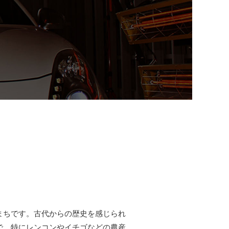
まちです。古代からの歴史を感じられ
で、特にレンコンやイチゴなどの農産