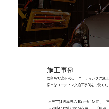
施工事例
徳島県阿波市 のカーコーティングの施
様々なコーティング施工事例をご覧くだ
阿波市は徳島県の北西部に位置し、
る遺跡や神社仏閣が点在し、「阿波