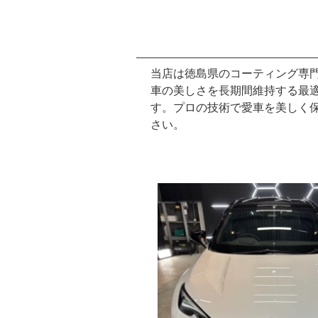
当店は徳島県のコーティング専
車の美しさを長期間維持する最
す。プロの技術で愛車を美しく
さい。