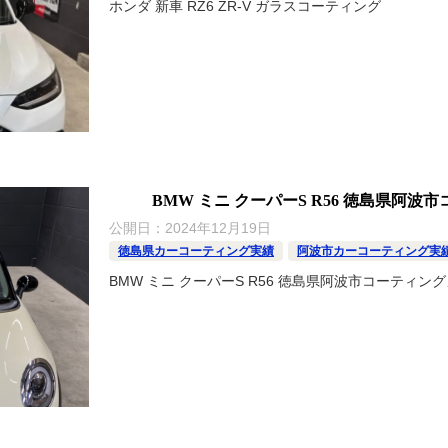
ホンダ 新車 RZ6 ZR-V ガラスコーティング
BMW ミニ クーパーS R56 徳島県阿
公開日：
2024年12月19日
徳島県カーコーティング実績
阿波市カーコーティング実
BMW ミニ クーパーS R56 徳島県阿波市コーティン