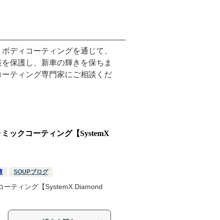
、ボディコーティングを通じて、
装を保護し、新車の輝きを保ちま
コーティング専門家にご相談くだ
 セラミックコーティング【SystemX
績
SOUPブログ
コーティング【SystemX Diamond