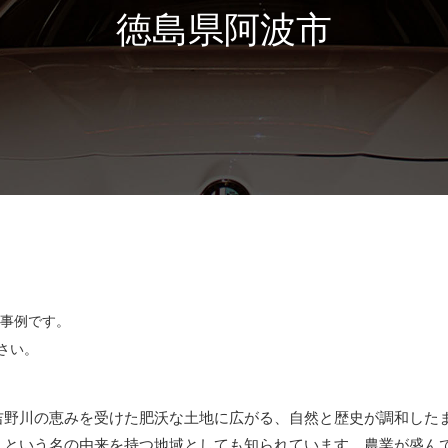
徳島県阿波市
工事例です。
さい。
吉野川の恵みを受けた肥沃な土地に広がる、自然と歴史が調和した
」という名の由来を持つ地域としても知られています。農業が盛ん