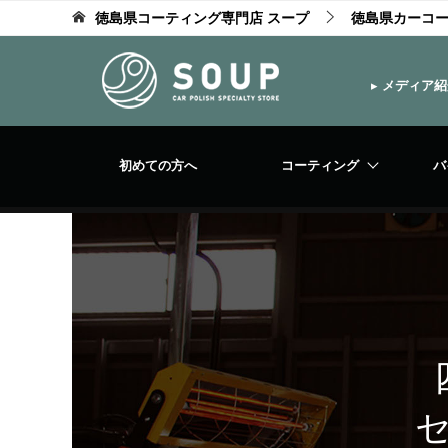
徳島県コーティング専門店 スープ
徳島県カーコ
▸
メディア紹
初めての方へ
コーティング
バ