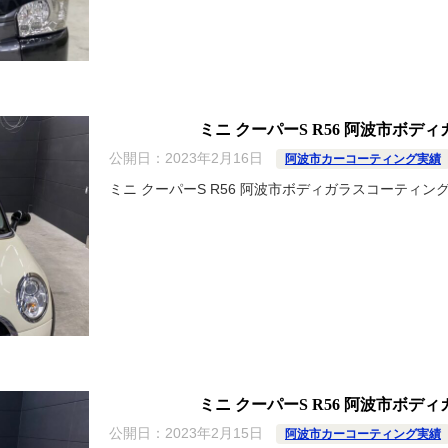
ミニ クーパーS R56 阿波市ボデ
公開日：
2023年2月16日
阿波市カーコーティング実績
ミニ クーパーS R56 阿波市ボディガラスコーティン
ミニ クーパーS R56 阿波市ボデ
公開日：
2023年2月15日
阿波市カーコーティング実績