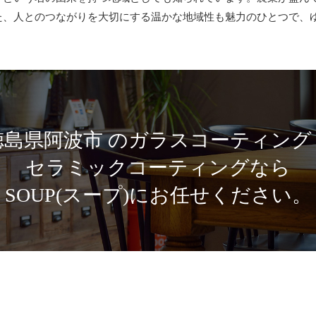
た、人とのつながりを大切にする温かな地域性も魅力のひとつで、
徳島県阿波市 のガラスコーティング
セラミックコーティングなら
SOUP(スープ)にお任せください。