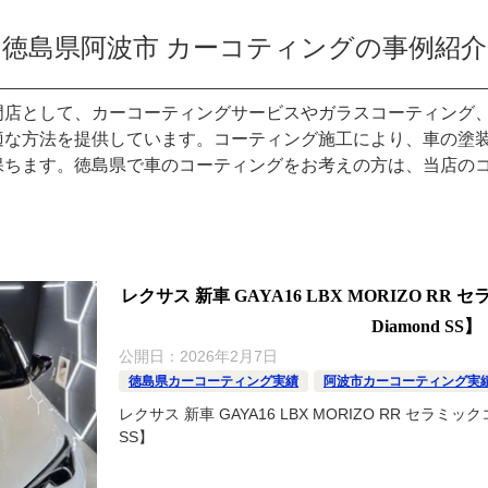
徳島県阿波市 カーコティングの事例紹介
門店として、カーコーティングサービスやガラスコーティング
適な方法を提供しています。コーティング施工により、車の塗
保ちます。徳島県で車のコーティングをお考えの方は、当店の
レクサス 新車 GAYA16 LBX MORIZO RR
Diamond SS】
公開日：
2026年2月7日
徳島県カーコーティング実績
阿波市カーコーティング実
レクサス 新車 GAYA16 LBX MORIZO RR セラミック
SS】