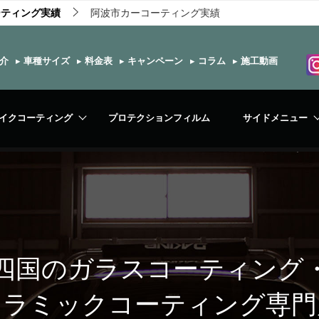
ーティング実績
阿波市カーコーティング実績
介
▸
車種サイズ
▸
料金表
▸
キャンペーン
▸
コラム
▸
施工動画
イクコーティング
プロテクションフィルム
サイドメニュー
四国のガラスコーティング
セラミックコーティング専門