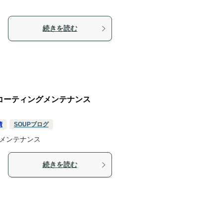
続きを読む
波市コーティングメンテナンス
績
SOUPブログ
グメンテナンス
続きを読む