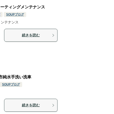
市コーティングメンテナンス
績
SOUPブログ
グメンテナンス
続きを読む
阿波市純水手洗い洗車
SOUPブログ
続きを読む