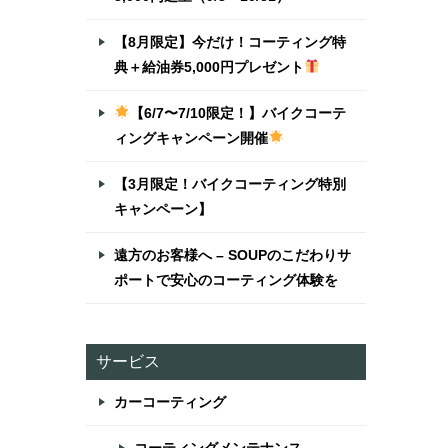
【8月限定】今だけ！コーティング特
典＋給油券5,000円プレゼント
【6/7〜7/10限定！】バイクコーテ
ィングキャンペーン開催
【3月限定！バイクコーティング特別
キャンペーン】
遠方のお客様へ – SOUPのこだわりサ
ポートで安心のコーティング体験を
サービス
カーコーティング