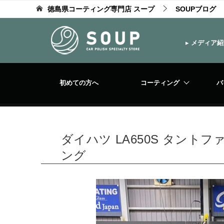
徳島県コーティング専門店 スープ
SOUPブログ
▸
メディア紹
初めての方へ
コーティング
バ
ダイハツ LA650S タン
ング