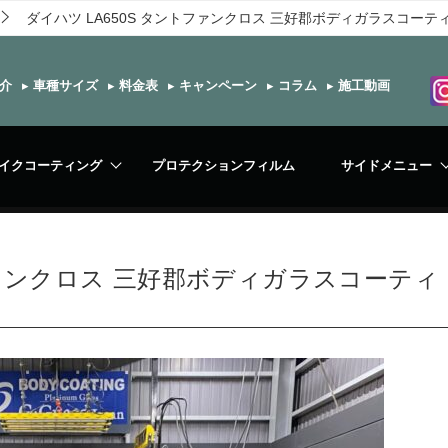
ダイハツ LA650S タントファンクロス 三好郡ボディガラスコーテ
介
▸
車種サイズ
▸
料金表
▸
キャンペーン
▸
コラム
▸
施工動画
イクコーティング
プロテクションフィルム
サイドメニュー
トファンクロス 三好郡ボディガラスコーティ