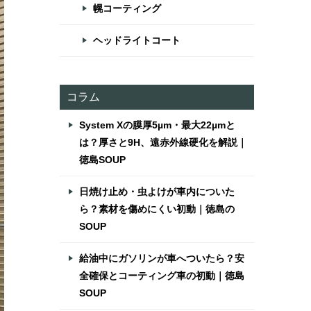
幌コーティング
ヘッドライトコート
コラム
System Xの膜厚5µm・最大22µmと
は？厚さと9H、遠赤外線硬化を解説｜
徳島SOUP
日焼け止め・虫よけが車内についた
ら？素材を傷めにくい初動｜徳島の
SOUP
給油中にガソリンが車へついたら？安
全確保とコーティング車の初動｜徳島
SOUP