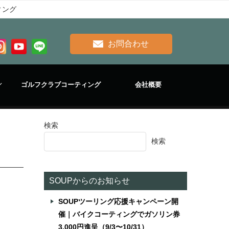
ィング
お問合わせ
ゴルフクラブコーティング
会社概要
検索
検索
SOUPからのお知らせ
SOUPツーリング応援キャンペーン開
催｜バイクコーティングでガソリン券
3,000円進呈（9/3〜10/31）