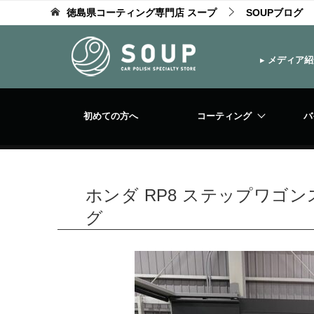
徳島県コーティング専門店 スープ
SOUPブログ
▸
メディア紹
初めての方へ
コーティング
バ
ホンダ RP8 ステップワゴ
グ