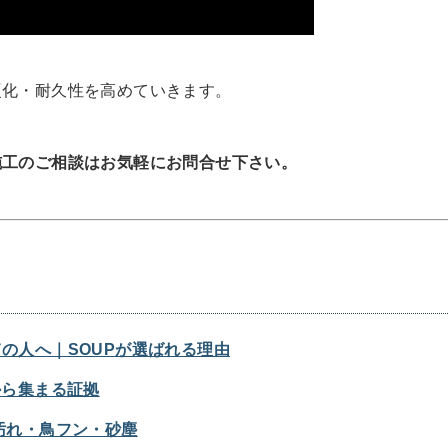
硬化・耐久性を高めていきます。
施工のご相談はお気軽にお問合せ下さい。
の人へ｜SOUPが選ばれる理由
から集まる証拠
汚れ・鳥フン・砂塵