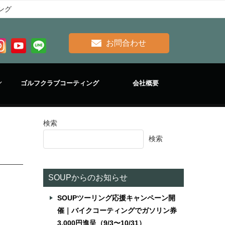
ング
お問合わせ
ゴルフクラブコーティング
会社概要
検索
ン
検索
SOUPからのお知らせ
SOUPツーリング応援キャンペーン開
催｜バイクコーティングでガソリン券
3,000円進呈（9/3〜10/31）