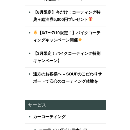
【8月限定】今だけ！コーティング特
典＋給油券5,000円プレゼント
【6/7〜7/10限定！】バイクコーテ
ィングキャンペーン開催
【3月限定！バイクコーティング特別
キャンペーン】
遠方のお客様へ – SOUPのこだわりサ
ポートで安心のコーティング体験を
サービス
カーコーティング