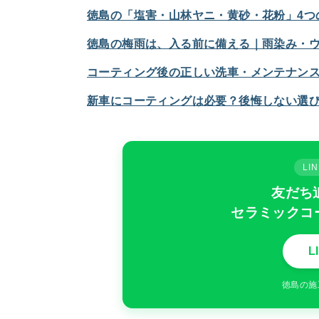
徳島の「塩害・山林ヤニ・黄砂・花粉」4つ
徳島の梅雨は、入る前に備える｜雨染み・
コーティング後の正しい洗車・メンテナン
新車にコーティングは必要？後悔しない選
L
友だち
セラミックコ
L
徳島の施