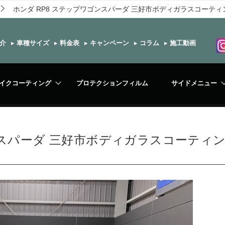
ホンダ RP8 ステップワゴンスパーダ 三好市ボディガラスコーティ
介
▸
車種サイズ
▸
料金表
▸
キャンペーン
▸
コラム
▸
施工動画
イクコーティング
プロテクションフィルム
サイドメニュー
ンスパーダ 三好市ボディガラスコーティ