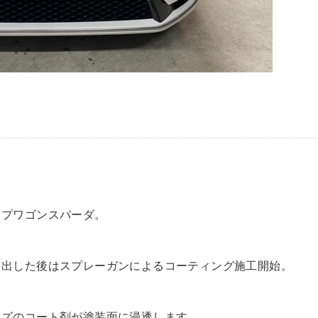
ップワゴンスパーダ。
き出した後はスプレーガンによるコーティング施工開始。
イズのコート剤が塗装面に浸透します。