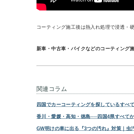
コーティング施工後は熱入れ処理で浸透・
新車・中古車・バイクなどのコーティング
関連コラム
四国でカーコーティングを探しているすべて
香川・愛媛・高知・徳島──四国4県すべて
GW明けの車に出る『3つの汚れ』対策｜虫