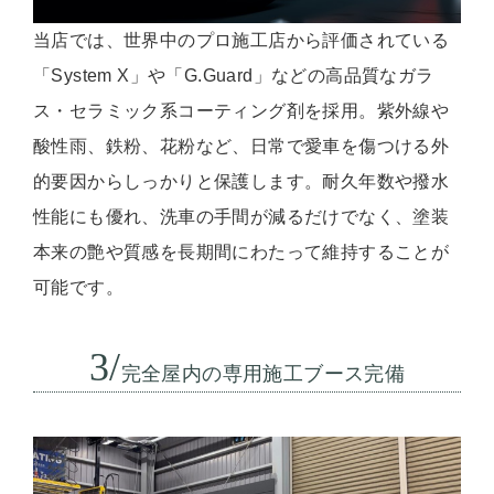
当店では、世界中のプロ施工店から評価されている
「System X」や「G.Guard」などの高品質なガラ
ス・セラミック系コーティング剤を採用。紫外線や
酸性雨、鉄粉、花粉など、日常で愛車を傷つける外
的要因からしっかりと保護します。耐久年数や撥水
性能にも優れ、洗車の手間が減るだけでなく、塗装
本来の艶や質感を長期間にわたって維持することが
可能です。
3/
完全屋内の専用施工ブース完備