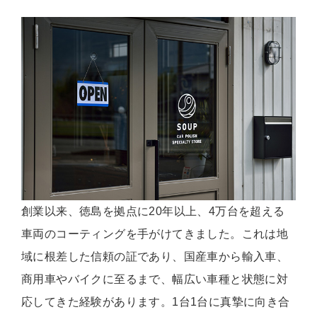
創業以来、徳島を拠点に20年以上、4万台を超える
車両のコーティングを手がけてきました。これは地
域に根差した信頼の証であり、国産車から輸入車、
商用車やバイクに至るまで、幅広い車種と状態に対
応してきた経験があります。1台1台に真摯に向き合