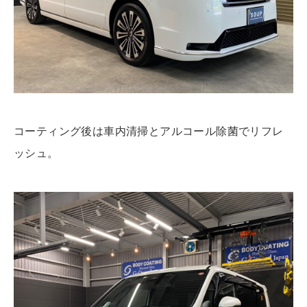
コーティング後は車内清掃とアルコール除菌でリフレ
ッシュ。