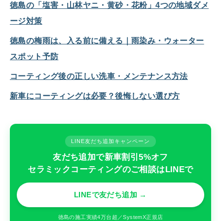
徳島の「塩害・山林ヤニ・黄砂・花粉」4つの地域ダメ
ージ対策
徳島の梅雨は、入る前に備える｜雨染み・ウォーター
スポット予防
コーティング後の正しい洗車・メンテナンス方法
新車にコーティングは必要？後悔しない選び方
LINE友だち追加キャンペーン
友だち追加で新車割引5%オフ
セラミックコーティングのご相談はLINEで
LINEで友だち追加 →
徳島の施工実績4万台超／SystemX正規店