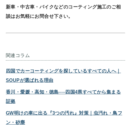
新車・中古車・バイクなどのコーティング施工のご相
談はお気軽にお問合せ下さい。
関連コラム
四国でカーコーティングを探しているすべての人へ｜
SOUPが選ばれる理由
香川・愛媛・高知・徳島──四国4県すべてから集まる
証拠
GW明けの車に出る『3つの汚れ』対策｜虫汚れ・鳥フ
ン・砂塵