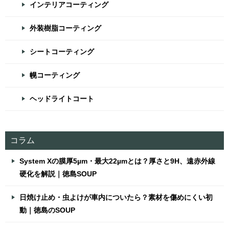
インテリアコーティング
外装樹脂コーティング
シートコーティング
幌コーティング
ヘッドライトコート
コラム
System Xの膜厚5µm・最大22µmとは？厚さと9H、遠赤外線
硬化を解説｜徳島SOUP
日焼け止め・虫よけが車内についたら？素材を傷めにくい初
動｜徳島のSOUP