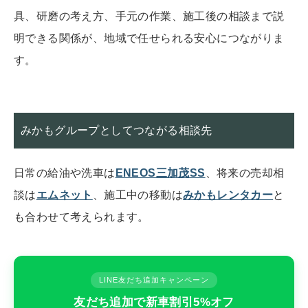
具、研磨の考え方、手元の作業、施工後の相談まで説
明できる関係が、地域で任せられる安心につながりま
す。
みかもグループとしてつながる相談先
日常の給油や洗車は
ENEOS三加茂SS
、将来の売却相
談は
エムネット
、施工中の移動は
みかもレンタカー
と
も合わせて考えられます。
LINE友だち追加キャンペーン
友だち追加で新車割引5%オフ