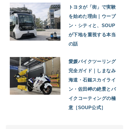
トヨタが「街」で実験
を始めた理由｜ウーブ
ン・シティと、SOUP
が下地を重視する本当
の話
愛媛バイクツーリング
完全ガイド｜しまなみ
海道・石鎚スカイライ
ン・佐田岬の絶景とバ
イクコーティングの極
意［SOUP公式］