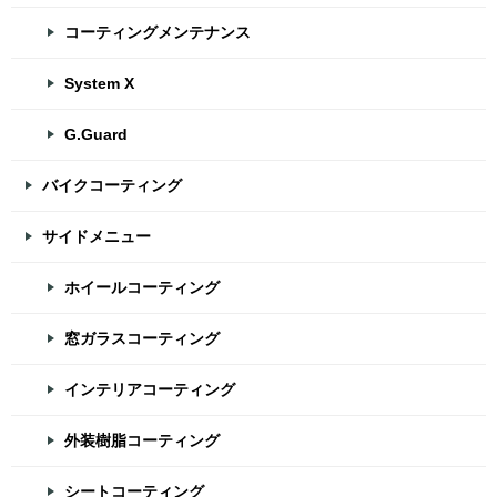
コーティングメンテナンス
System X
G.Guard
バイクコーティング
サイドメニュー
ホイールコーティング
窓ガラスコーティング
インテリアコーティング
外装樹脂コーティング
シートコーティング