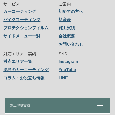
サービス
ご案内
カーコーティング
初めての方へ
バイクコーティング
料金表
プロテクションフィルム
施工実績
サイドメニュー一覧
会社概要
お問い合わせ
対応エリア・実績
SNS
対応エリア一覧
Instagram
徳島のカーコーティング
YouTube
コラム・お役立ち情報
LINE
施工地域実績