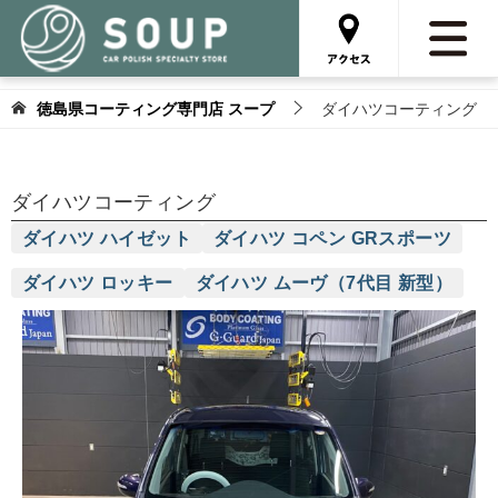
徳島県コーティング専門店 スープ
ダイハツコーティング
ダイハツコーティング
ダイハツ ハイゼット
ダイハツ コペン GRスポーツ
ダイハツ ロッキー
ダイハツ ムーヴ（7代目 新型）