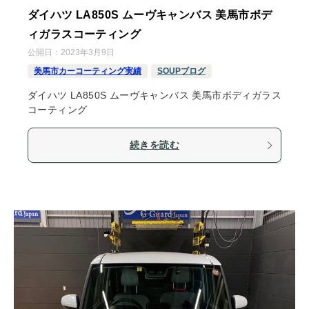
ダイハツ LA850S ムーヴキャンバス 美馬市ボデ
ィガラスコーティング
公開日：
2023年3月9日
美馬市カーコーティング実績
SOUPブログ
ダイハツ LA850S ムーヴキャンバス 美馬市ボディガラス
コーティング
続きを読む