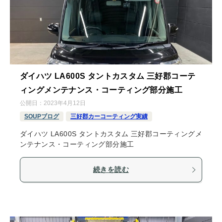
ダイハツ LA600S タントカスタム 三好郡コーテ
ィングメンテナンス・コーティング部分施工
公開日：
2023年4月12日
SOUPブログ
三好郡カーコーティング実績
ダイハツ LA600S タントカスタム 三好郡コーティングメ
ンテナンス・コーティング部分施工
続きを読む