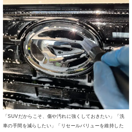
「SUVだからこそ、傷や汚れに強くしておきたい」「洗
車の手間を減らしたい」「リセールバリューを維持した