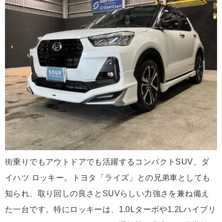
街乗りでもアウトドアでも活躍するコンパクトSUV、ダ
イハツ ロッキー。トヨタ「ライズ」との兄弟車としても
知られ、取り回しの良さとSUVらしい力強さを兼ね備え
た一台です。特にロッキーは、1.0Lターボや1.2Lハイブリ