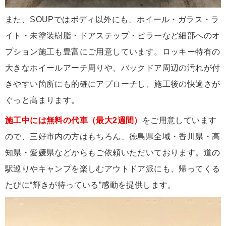
また、SOUPではボディ以外にも、ホイール・ガラス・ラ
イト・未塗装樹脂・ドアステップ・ピラーなど細部へのオ
プション施工も豊富にご用意しています。ロッキー特有の
大きなホイールアーチ周りや、バックドア周辺の汚れが付
きやすい箇所にも的確にアプローチし、施工後の快適さが
ぐっと高まります。
施工中には無料の代車（最大2週間）
をご用意しています
ので、三好市内の方はもちろん、徳島県全域・香川県・高
知県・愛媛県などからもご依頼いただいております。道の
駅巡りやキャンプを楽しむアウトドア派にも、帰ってくる
たびに“輝きが待っている”感動を提供します。