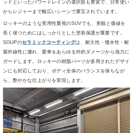
ッドといったパワートレインの選択肢も豊富で、日常使い
からレジャーまで幅広いシーンで重宝されています。
ロッキーのような実用性重視のSUVでも、美観と価値を
長く保つためにはしっかりとした塗装保護が重要です。
SOUPの
セラミックコーティング
は、耐久性・撥水性・耐
紫外線性に優れ、愛車をあらゆる外的ダメージから強力に
ガードします。ロッキーの樹脂パーツが多用されたデザイ
ンにも対応しており、ボディ全体のバランスを保ちなが
ら、艶やかな仕上がりを実現します。