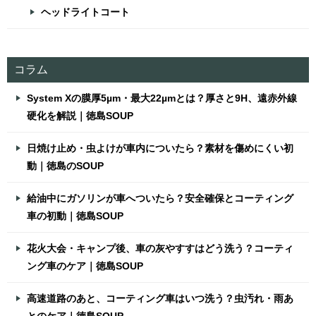
ヘッドライトコート
コラム
System Xの膜厚5µm・最大22µmとは？厚さと9H、遠赤外線
硬化を解説｜徳島SOUP
日焼け止め・虫よけが車内についたら？素材を傷めにくい初
動｜徳島のSOUP
給油中にガソリンが車へついたら？安全確保とコーティング
車の初動｜徳島SOUP
花火大会・キャンプ後、車の灰やすすはどう洗う？コーティ
ング車のケア｜徳島SOUP
高速道路のあと、コーティング車はいつ洗う？虫汚れ・雨あ