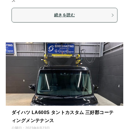
ス
続きを読む
ダイハツ LA600S タントカスタム 三好郡コーテ
ィングメンテナンス
公開日：
2023年8月23日