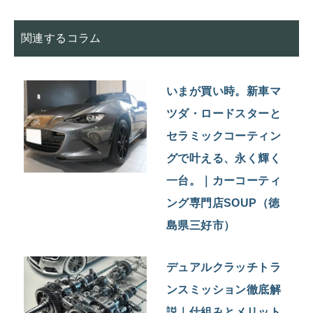
関連するコラム
いまが買い時。新車マ
ツダ・ロードスターと
セラミックコーティン
グで叶える、永く輝く
一台。｜カーコーティ
ング専門店SOUP（徳
島県三好市）
デュアルクラッチトラ
ンスミッション徹底解
説｜仕組みとメリット