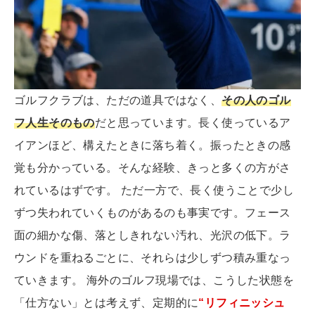
ゴルフクラブは、ただの道具ではなく、
その人のゴル
フ人生そのもの
だと思っています。長く使っているア
イアンほど、構えたときに落ち着く。振ったときの感
覚も分かっている。そんな経験、きっと多くの方がさ
れているはずです。 ただ一方で、長く使うことで少し
ずつ失われていくものがあるのも事実です。フェース
面の細かな傷、落としきれない汚れ、光沢の低下。ラ
ウンドを重ねるごとに、それらは少しずつ積み重なっ
ていきます。 海外のゴルフ現場では、こうした状態を
「仕方ない」とは考えず、定期的に
“リフィニッシュ