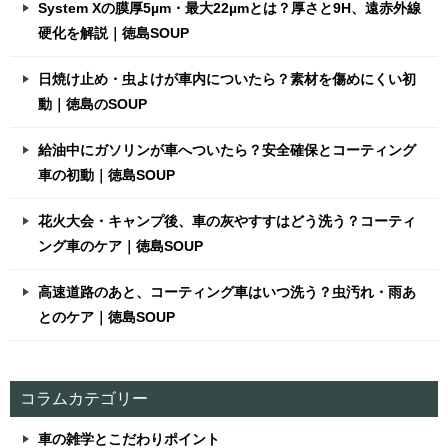
System Xの膜厚5µm・最大22µmとは？厚さと9H、遠赤外線
硬化を解説｜徳島SOUP
日焼け止め・虫よけが車内についたら？素材を傷めにくい初
動｜徳島のSOUP
給油中にガソリンが車へついたら？安全確保とコーティング
車の初動｜徳島SOUP
花火大会・キャンプ後、車の灰やすすはどう洗う？コーティ
ング車のケア｜徳島SOUP
高速道路のあと、コーティング車はいつ洗う？虫汚れ・雨あ
とのケア｜徳島SOUP
コラムカテゴリー
車の雑学とこだわりポイント