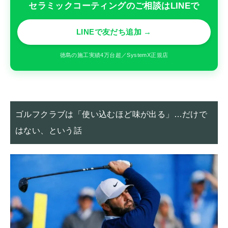
セラミックコーティングのご相談はLINEで
LINEで友だち追加 →
徳島の施工実績4万台超／SystemX正規店
ゴルフクラブは「使い込むほど味が出る」…だけで
はない、という話