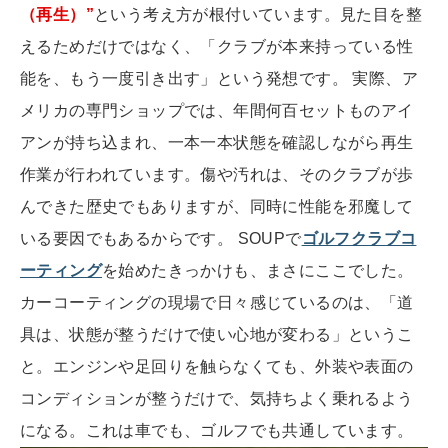
（再生）”
という考え方が根付いています。見た目を整
えるためだけではなく、「クラブが本来持っている性
能を、もう一度引き出す」という発想です。 実際、ア
メリカの専門ショップでは、年間何百セットものアイ
アンが持ち込まれ、一本一本状態を確認しながら再生
作業が行われています。傷や汚れは、そのクラブが歩
んできた歴史でもありますが、同時に性能を邪魔して
いる要因でもあるからです。 SOUPで
ゴルフクラブコ
ーティング
を始めたきっかけも、まさにここでした。
カーコーティングの現場で日々感じているのは、「道
具は、状態が整うだけで使い心地が変わる」というこ
と。エンジンや足回りを触らなくても、外装や表面の
コンディションが整うだけで、気持ちよく乗れるよう
になる。これは車でも、ゴルフでも共通しています。