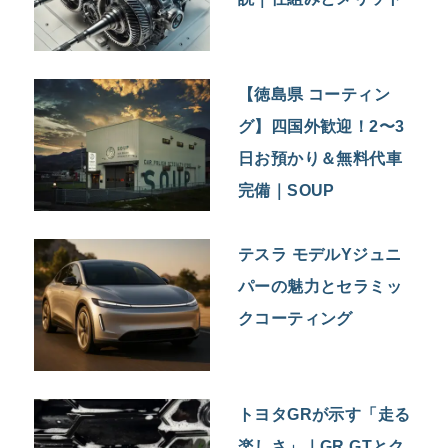
【徳島県 コーティン
グ】四国外歓迎！2〜3
日お預かり＆無料代車
完備｜SOUP
テスラ モデルYジュニ
パーの魅力とセラミッ
クコーティング
トヨタGRが示す「走る
楽しさ」｜GR GTとク