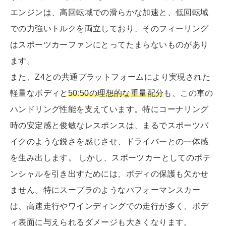
エンジンは、高回転域での滑らかな加速と、低回転域
での力強いトルクを両立しており、そのフィーリング
はスポーツカーファンにとってたまらないものがあり
ます。
また、Z4との共通プラットフォームにより実現された
軽量なボディと
50:50の理想的な重量配分
も、この車の
ハンドリング性能を支えています。特にコーナリング
時の安定感と俊敏なレスポンスは、まるでスポーツバ
イクのような鋭さを感じさせ、ドライバーとの一体感
を生み出します。 しかし、スポーツカーとしてのポテ
ンシャルを引き出すためには、ボディの保護も欠かせ
ません。特にスープラのようなパフォーマンスカー
は、高速走行やワインディングでの走行が多く、ボデ
ィ表面に与えられるダメージも大きくなります。