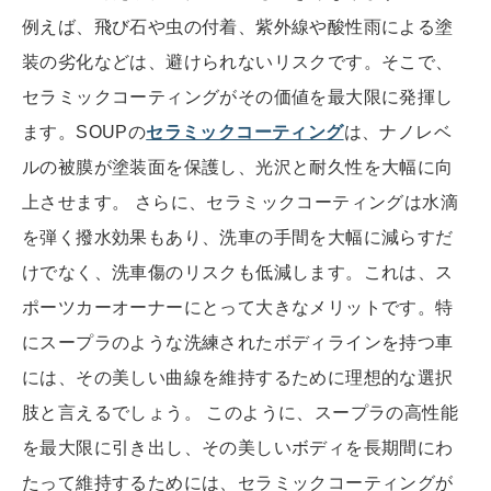
例えば、飛び石や虫の付着、紫外線や酸性雨による塗
装の劣化などは、避けられないリスクです。そこで、
セラミックコーティングがその価値を最大限に発揮し
ます。SOUPの
セラミックコーティング
は、ナノレベ
ルの被膜が塗装面を保護し、光沢と耐久性を大幅に向
上させます。 さらに、セラミックコーティングは水滴
を弾く撥水効果もあり、洗車の手間を大幅に減らすだ
けでなく、洗車傷のリスクも低減します。これは、ス
ポーツカーオーナーにとって大きなメリットです。特
にスープラのような洗練されたボディラインを持つ車
には、その美しい曲線を維持するために理想的な選択
肢と言えるでしょう。 このように、スープラの高性能
を最大限に引き出し、その美しいボディを長期間にわ
たって維持するためには、セラミックコーティングが