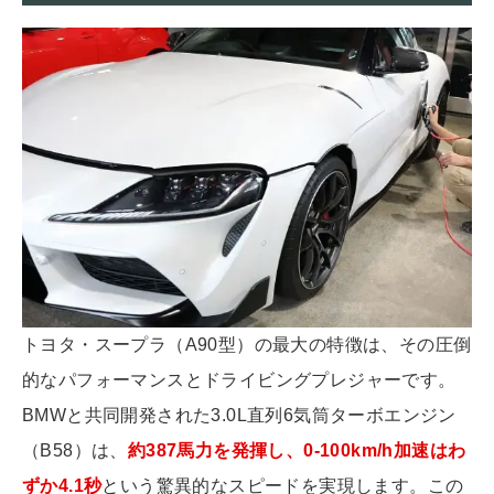
トヨタ・スープラ（A90型）の最大の特徴は、その圧倒
的なパフォーマンスとドライビングプレジャーです。
BMWと共同開発された3.0L直列6気筒ターボエンジン
（B58）は、
約387馬力を発揮し、0-100km/h加速はわ
ずか4.1秒
という驚異的なスピードを実現します。この