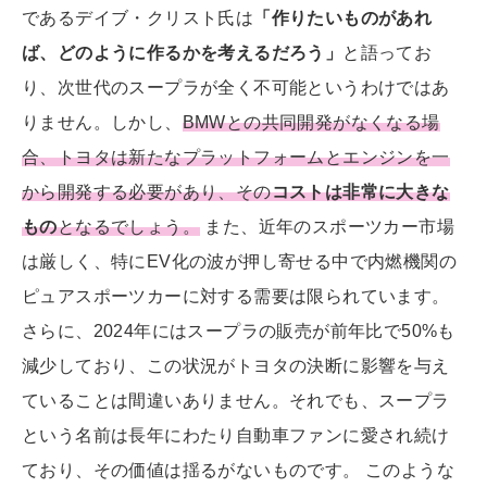
であるデイブ・クリスト氏は
「作りたいものがあれ
ば、どのように作るかを考えるだろう」
と語ってお
り、次世代のスープラが全く不可能というわけではあ
りません。しかし、
BMWとの共同開発がなくなる場
合、トヨタは新たなプラットフォームとエンジンを一
から開発する必要があり、その
コストは非常に大きな
もの
となるでしょう。
また、近年のスポーツカー市場
は厳しく、特にEV化の波が押し寄せる中で内燃機関の
ピュアスポーツカーに対する需要は限られています。
さらに、2024年にはスープラの販売が前年比で50%も
減少しており、この状況がトヨタの決断に影響を与え
ていることは間違いありません。それでも、スープラ
という名前は長年にわたり自動車ファンに愛され続け
ており、その価値は揺るがないものです。 このような