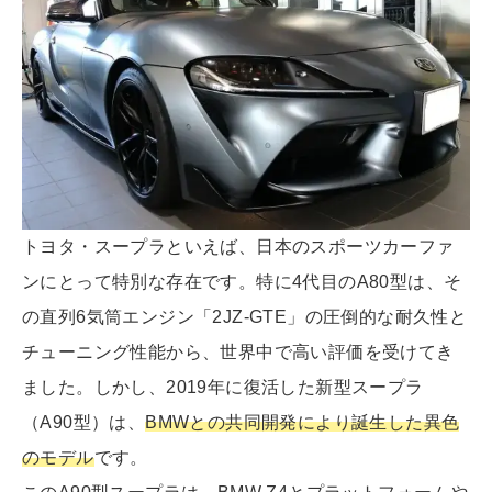
トヨタ・スープラといえば、日本のスポーツカーファ
ンにとって特別な存在です。特に4代目のA80型は、そ
の直列6気筒エンジン「2JZ-GTE」の圧倒的な耐久性と
チューニング性能から、世界中で高い評価を受けてき
ました。しかし、2019年に復活した新型スープラ
（A90型）は、
BMWとの共同開発により誕生した異色
のモデル
です。