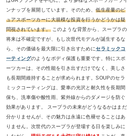
はGRブランドを中心に、より多様なスポーツカーライ
ンナップを展開しています。そのため、
低生産量のピ
ュアスポーツカーに大規模な投資を行うかどうかは疑
問視されています。
このような背景から、スープラの
将来は不確定ですが、もし次世代モデルが誕生するな
ら、その価値を最大限に引き出すために
セラミックコ
ーティング
のようなボディ保護も重要です。特にスポ
ーツカーは、その性能を引き出すだけでなく、美しさ
も長期間維持することが求められます。SOUPのセラ
ミックコーティングは、愛車の光沢と耐久性を長期間
保ち、洗車傷や酸性雨、紫外線からのダメージを防ぐ
効果があります。 スープラの未来がどうなるかはまだ
分かりませんが、その魅力は永遠に色褪せることはあ
りません。次世代のスープラが登場する日を楽しみに