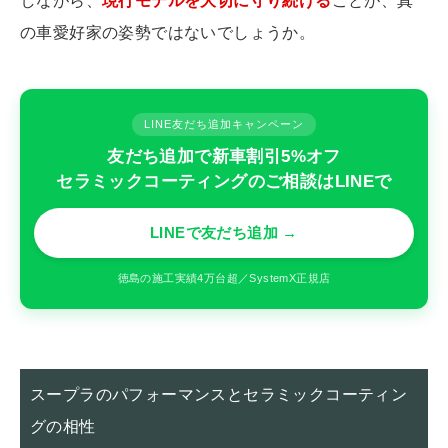
しながら、
現行モデルを大切に守り続ける
ことが、真
の車愛好家の姿勢ではないでしょうか。
LINE友だち追加キャンペーン
友だち追加で新車割引5%オフ
セラミックコーティングのご相談はLINEで
LINEで友だち追加 →
徳島の施工実績4万台超／SystemX正規店
スープラのパフォーマンスとセラミックコーティン
グの相性