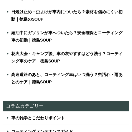
日焼け止め・虫よけが車内についたら？素材を傷めにくい初
動｜徳島のSOUP
給油中にガソリンが車へついたら？安全確保とコーティング
車の初動｜徳島SOUP
花火大会・キャンプ後、車の灰やすすはどう洗う？コーティ
ング車のケア｜徳島SOUP
高速道路のあと、コーティング車はいつ洗う？虫汚れ・雨あ
とのケア｜徳島SOUP
コラムカテゴリー
車の雑学とこだわりポイント
コーティングメンテナンスガイド