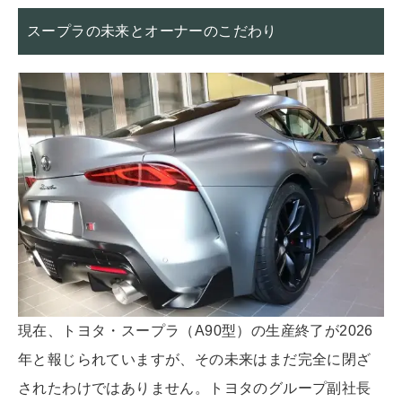
スープラの未来とオーナーのこだわり
現在、トヨタ・スープラ（A90型）の生産終了が2026
年と報じられていますが、その未来はまだ完全に閉ざ
されたわけではありません。トヨタのグループ副社長