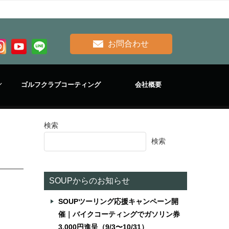
お問合わせ
ゴルフクラブコーティング
会社概要
検索
検索
SOUPからのお知らせ
SOUPツーリング応援キャンペーン開
催｜バイクコーティングでガソリン券
3,000円進呈（9/3〜10/31）