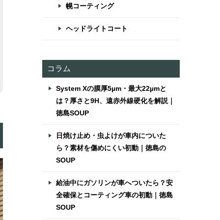
幌コーティング
ヘッドライトコート
コラム
System Xの膜厚5µm・最大22µmと
は？厚さと9H、遠赤外線硬化を解説｜
徳島SOUP
日焼け止め・虫よけが車内についた
ら？素材を傷めにくい初動｜徳島の
SOUP
給油中にガソリンが車へついたら？安
全確保とコーティング車の初動｜徳島
SOUP