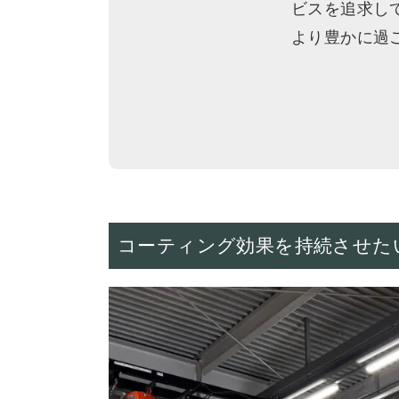
ビスを追求し
より豊かに過
コーティング効果を持続させた