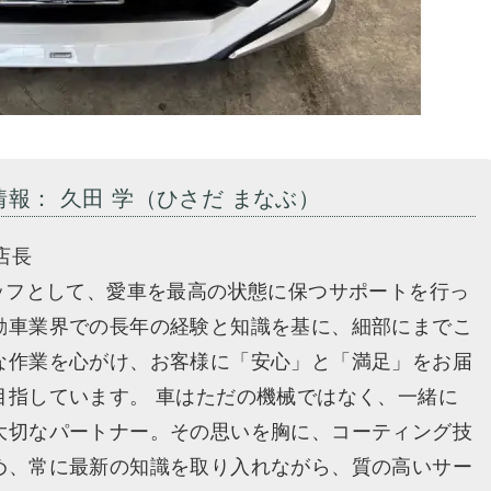
情報： 久田 学（ひさだ まなぶ）
店長
タッフとして、愛車を最高の状態に保つサポートを行っ
動車業界での長年の経験と知識を基に、細部にまでこ
な作業を心がけ、お客様に「安心」と「満足」をお届
目指しています。 車はただの機械ではなく、一緒に
大切なパートナー。その思いを胸に、コーティング技
め、常に最新の知識を取り入れながら、質の高いサー