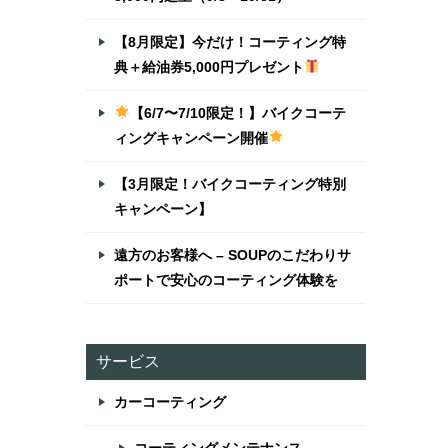
【8月限定】今だけ！コーティング特
典＋給油券5,000円プレゼント
【6/7〜7/10限定！】バイクコーテ
ィングキャンペーン開催
【3月限定！バイクコーティング特別
キャンペーン】
遠方のお客様へ – SOUPのこだわりサ
ポートで安心のコーティング体験を
サービス
カーコーティング