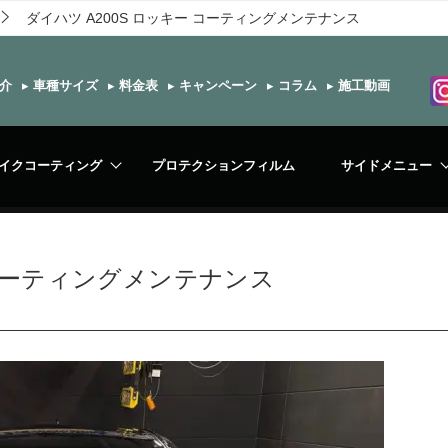
ダイハツ A200S ロッキー コーティングメンテナンス
介
▸
車種サイズ
▸
料金表
▸
キャンペーン
▸
コラム
▸
施工動画
イクコーティング
プロテクションフィルム
サイドメニュー
 コーティングメンテナンス