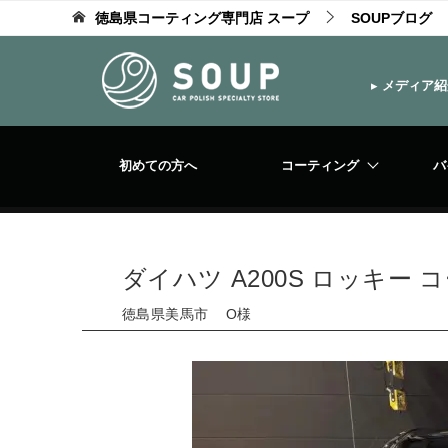
徳島県コーティング専門店 スープ
SOUPブログ
▸
メディア紹
初めての方へ
コーティング
バ
ダイハツ A200S ロッキー
徳島県美馬市 O様