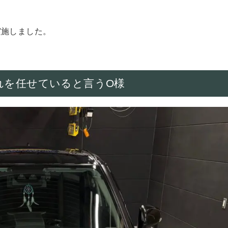
実施しました。
れを任せていると言うO様