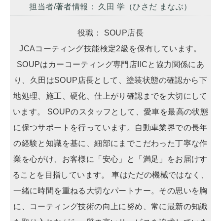
担当者/著者情報： 久田 学（ひさだ まなぶ）
役職： SOUP店長
JCAコーティング技能検定2級を保有しています。
SOUPはカーコーティング専門店IICと協力関係にあ
り、久田はSOUP店長として、塗装状態の確認から下
地処理、施工、硬化、仕上がり確認までを大切にして
います。 SOUPのスタッフとして、愛車を最高の状態
に保つサポートを行っています。自動車業界での長年
の経験と知識を基に、細部にまでこだわった丁寧な作
業を心がけ、お客様に「安心」と「満足」をお届けす
ることを目指しています。 車はただの機械ではなく、
一緒に時間を重ねる大切なパートナー。その思いを胸
に、コーティング技術の向上に努め、常に最新の知識