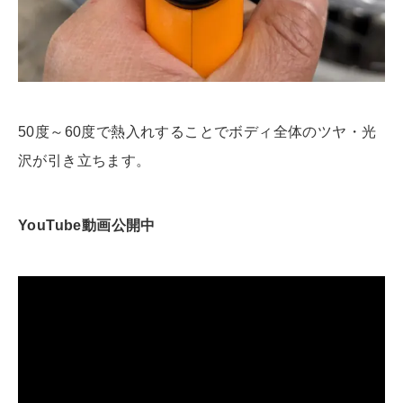
50度～60度で熱入れすることでボディ全体のツヤ・光
沢が引き立ちます。
YouTube動画公開中