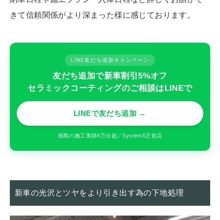
きて信頼関係がより深まった様に感じております。
LINE友だち追加キャンペーン
友だち追加で新車割引5%オフ
セラミックコーティングのご相談はLINEで
LINEで友だち追加 →
徳島の施工実績4万台超／SystemX正規店
新車の光沢とツヤをより引き出す為の下地処理