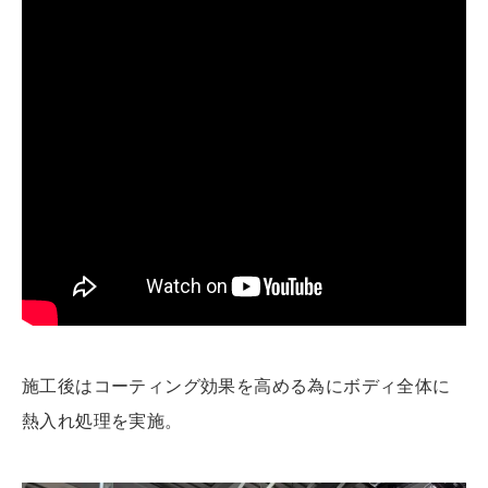
施工後はコーティング効果を高める為にボディ全体に
熱入れ処理を実施。