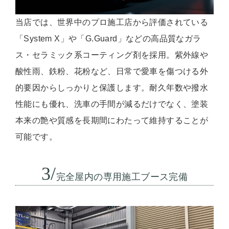
当店では、世界中のプロ施工店から評価されている
「System X」や「G.Guard」などの高品質なガラ
ス・セラミック系コーティング剤を採用。紫外線や
酸性雨、鉄粉、花粉など、日常で愛車を傷つける外
的要因からしっかりと保護します。耐久年数や撥水
性能にも優れ、洗車の手間が減るだけでなく、塗装
本来の艶や質感を長期間にわたって維持することが
可能です。
3/
完全屋内の専用施工ブース完備