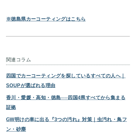
※徳島県カーコーティングはこちら
関連コラム
四国でカーコーティングを探しているすべての人へ｜
SOUPが選ばれる理由
香川・愛媛・高知・徳島──四国4県すべてから集まる
証拠
GW明けの車に出る『3つの汚れ』対策｜虫汚れ・鳥フ
ン・砂塵