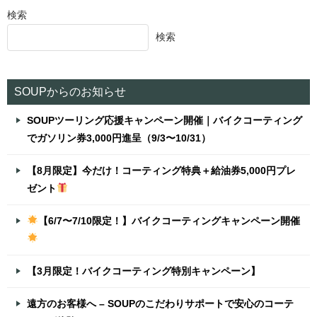
検索
ビ
検索
ゲ
ー
シ
SOUPからのお知らせ
ョ
SOUPツーリング応援キャンペーン開催｜バイクコーティング
ン
でガソリン券3,000円進呈（9/3〜10/31）
【8月限定】今だけ！コーティング特典＋給油券5,000円プレ
ゼント
【6/7〜7/10限定！】バイクコーティングキャンペーン開催
【3月限定！バイクコーティング特別キャンペーン】
遠方のお客様へ – SOUPのこだわりサポートで安心のコーテ