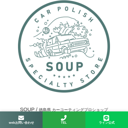
SOUP /
徳島県 カーコーティングプロショップ
株式会社みかも
webお問い合わせ
TEL
ライン公式