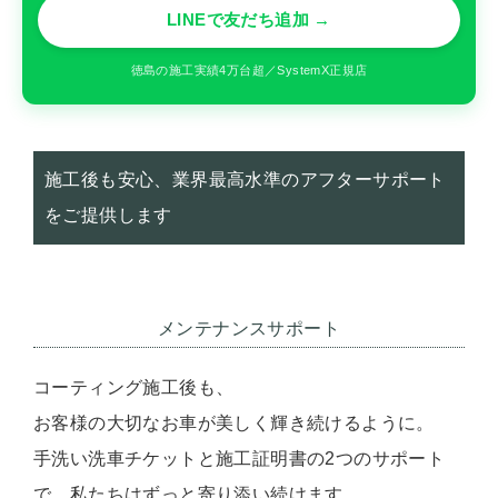
LINEで友だち追加 →
徳島の施工実績4万台超／SystemX正規店
施工後も安心、業界最高水準のアフターサポート
をご提供します
メンテナンスサポート
コーティング施工後も、
お客様の大切なお車が美しく輝き続けるように。
手洗い洗車チケットと施工証明書の2つのサポート
で、私たちはずっと寄り添い続けます。