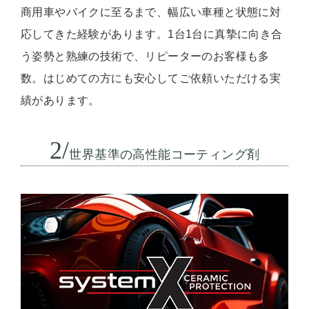
商用車やバイクに至るまで、幅広い車種と状態に対
応してきた経験があります。1台1台に真摯に向き合
う姿勢と熟練の技術で、リピーターのお客様も多
数。はじめての方にも安心してご依頼いただける実
績があります。
2/
世界基準の高性能コーティング剤