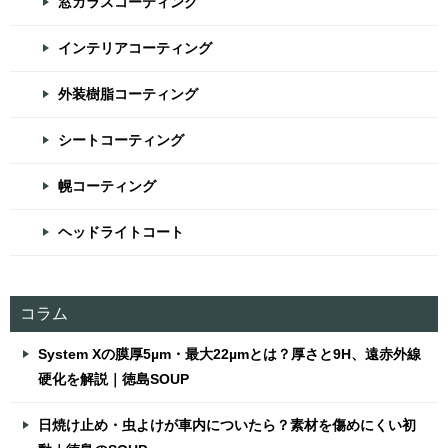
窓ガラスコーティング
インテリアコーティング
外装樹脂コーティング
シートコーティング
幌コーティング
ヘッドライトコート
コラム
System Xの膜厚5µm・最大22µmとは？厚さと9H、遠赤外線
硬化を解説｜徳島SOUP
日焼け止め・虫よけが車内についたら？素材を傷めにくい初