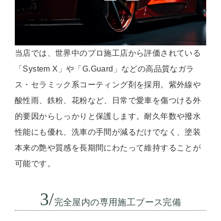
当店では、世界中のプロ施工店から評価されている
「System X」や「G.Guard」などの高品質なガラ
ス・セラミック系コーティング剤を採用。紫外線や
酸性雨、鉄粉、花粉など、日常で愛車を傷つける外
的要因からしっかりと保護します。耐久年数や撥水
性能にも優れ、洗車の手間が減るだけでなく、塗装
本来の艶や質感を長期間にわたって維持することが
可能です。
3/
完全屋内の専用施工ブース完備