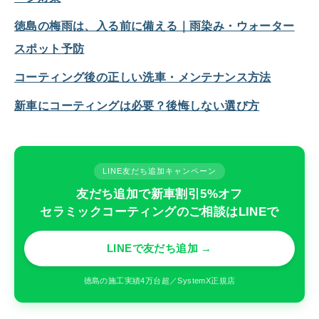
徳島の梅雨は、入る前に備える｜雨染み・ウォーター
スポット予防
コーティング後の正しい洗車・メンテナンス方法
新車にコーティングは必要？後悔しない選び方
LINE友だち追加キャンペーン
友だち追加で新車割引5%オフ
セラミックコーティングのご相談はLINEで
LINEで友だち追加 →
徳島の施工実績4万台超／SystemX正規店