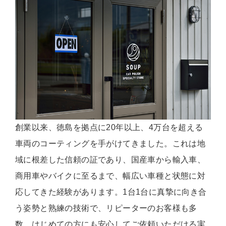
創業以来、徳島を拠点に20年以上、4万台を超える
車両のコーティングを手がけてきました。これは地
域に根差した信頼の証であり、国産車から輸入車、
商用車やバイクに至るまで、幅広い車種と状態に対
応してきた経験があります。1台1台に真摯に向き合
う姿勢と熟練の技術で、リピーターのお客様も多
数。はじめての方にも安心してご依頼いただける実