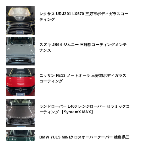
レクサス URJ201 LX570 三好市ボディガラスコー
ティング
スズキ JB64 ジムニー 三好郡コーティングメンテ
ナンス
ニッサン FE13 ノートオーラ 三好郡ボディガラス
コーティング
ランドローバー L460 レンジローバー セラミックコ
ーティング 【SystemX MAX】
BMW YU15 MINIクロスオーバークーパー 徳島県三