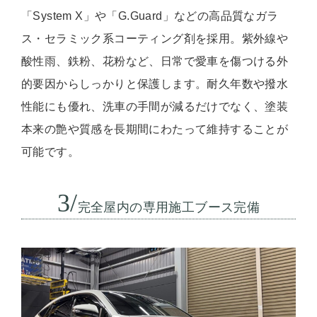
「System X」や「G.Guard」などの高品質なガラ
ス・セラミック系コーティング剤を採用。紫外線や
酸性雨、鉄粉、花粉など、日常で愛車を傷つける外
的要因からしっかりと保護します。耐久年数や撥水
性能にも優れ、洗車の手間が減るだけでなく、塗装
本来の艶や質感を長期間にわたって維持することが
可能です。
3/
完全屋内の専用施工ブース完備