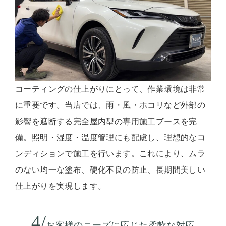
コーティングの仕上がりにとって、作業環境は非常
に重要です。当店では、雨・風・ホコリなど外部の
影響を遮断する完全屋内型の専用施工ブースを完
備。照明・湿度・温度管理にも配慮し、理想的なコ
ンディションで施工を行います。これにより、ムラ
のない均一な塗布、硬化不良の防止、長期間美しい
仕上がりを実現します。
4/
お客様のニーズに応じた柔軟な対応