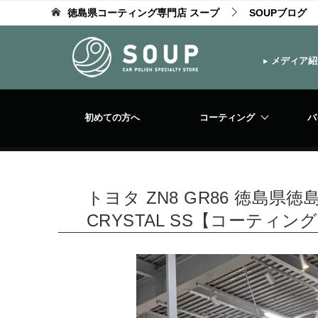
徳島県コーティング専門店 スープ
SOUPブログ
▸
メディア紹
初めての方へ
コーティング
バ
トヨタ ZN8 GR86 徳島県徳
CRYSTAL SS【コーティン