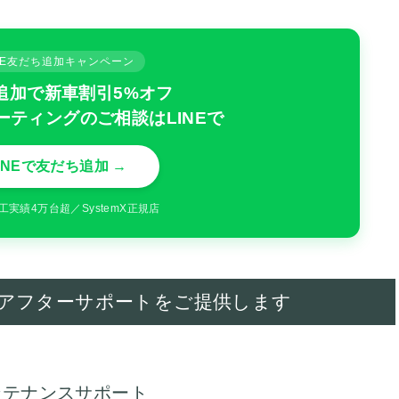
INE友だち追加キャンペーン
追加で新車割引5%オフ
ーティングのご相談はLINEで
INEで友だち追加 →
工実績4万台超／SystemX正規店
アフターサポートをご提供します
ンテナンスサポート