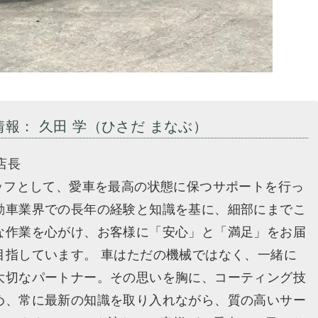
情報： 久田 学（ひさだ まなぶ）
店長
タッフとして、愛車を最高の状態に保つサポートを行っ
動車業界での長年の経験と知識を基に、細部にまでこ
な作業を心がけ、お客様に「安心」と「満足」をお届
目指しています。 車はただの機械ではなく、一緒に
大切なパートナー。その思いを胸に、コーティング技
め、常に最新の知識を取り入れながら、質の高いサー