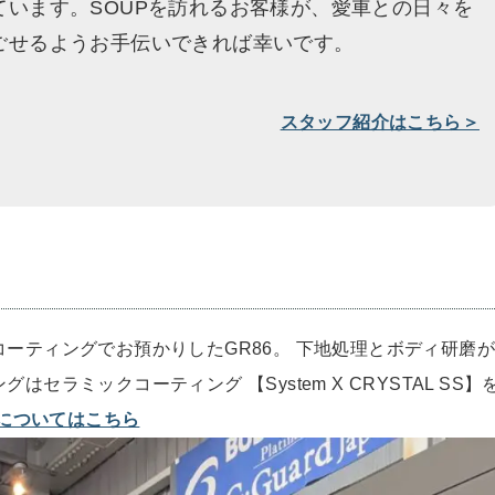
ています。SOUPを訪れるお客様が、愛車との日々を
ごせるようお手伝いできれば幸いです。
スタッフ紹介はこちら＞
ーティングでお預かりしたGR86。 下地処理とボディ研磨が
セラミックコーティング 【System X CRYSTAL SS】
グについてはこちら