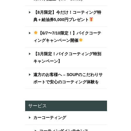
【8月限定】今だけ！コーティング特
典＋給油券5,000円プレゼント
【6/7〜7/10限定！】バイクコーテ
ィングキャンペーン開催
【3月限定！バイクコーティング特別
キャンペーン】
遠方のお客様へ – SOUPのこだわりサ
ポートで安心のコーティング体験を
サービス
カーコーティング