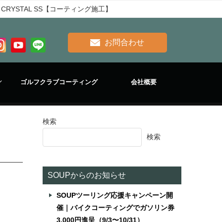
 CRYSTAL SS【コーティング施工】
お問合わせ
ゴルフクラブコーティング
会社概要
検索
検索
SOUPからのお知らせ
SOUPツーリング応援キャンペーン開
催｜バイクコーティングでガソリン券
3,000円進呈（9/3〜10/31）