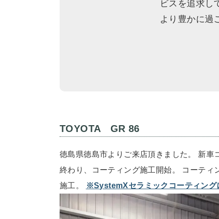
ビスを追求し
より豊かに過
TOYOTA GR 86
徳島県徳島市よりご来店頂きました。 新車コ
終わり、コーティング施工開始。 コーティングは
施工。
※SystemXセラミックコーティン