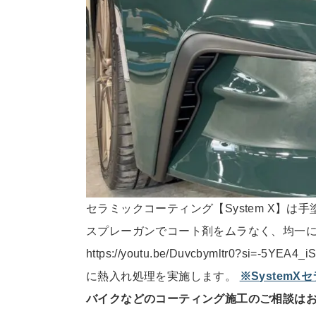
セラミックコーティング【System X】
スプレーガンでコート剤をムラなく、均一
https://youtu.be/Duvcbymltr0?s
に熱入れ処理を実施します。
※System
バイクなどのコーティング施工のご相談は