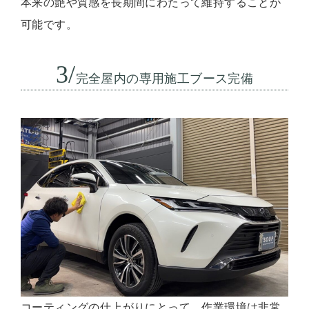
本来の艶や質感を長期間にわたって維持することが
可能です。
3/
完全屋内の専用施工ブース完備
コーティングの仕上がりにとって、作業環境は非常