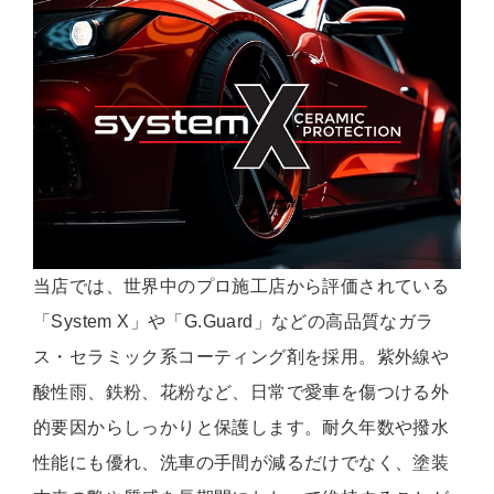
当店では、世界中のプロ施工店から評価されている
「System X」や「G.Guard」などの高品質なガラ
ス・セラミック系コーティング剤を採用。紫外線や
酸性雨、鉄粉、花粉など、日常で愛車を傷つける外
的要因からしっかりと保護します。耐久年数や撥水
性能にも優れ、洗車の手間が減るだけでなく、塗装