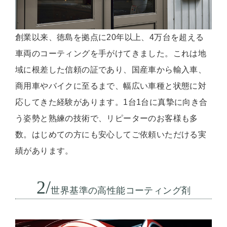
創業以来、徳島を拠点に20年以上、4万台を超える
車両のコーティングを手がけてきました。これは地
域に根差した信頼の証であり、国産車から輸入車、
商用車やバイクに至るまで、幅広い車種と状態に対
応してきた経験があります。1台1台に真摯に向き合
う姿勢と熟練の技術で、リピーターのお客様も多
数。はじめての方にも安心してご依頼いただける実
績があります。
2/
世界基準の高性能コーティング剤