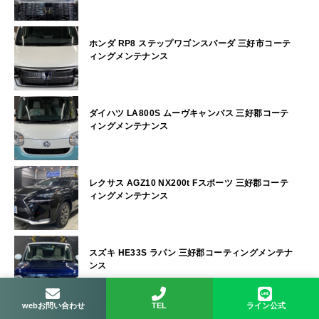
ホンダ RP8 ステップワゴンスパーダ 三好市コーテ
ィングメンテナンス
ダイハツ LA800S ムーヴキャンバス 三好郡コーテ
ィングメンテナンス
レクサス AGZ10 NX200t Fスポーツ 三好郡コーテ
ィングメンテナンス
スズキ HE33S ラパン 三好郡コーティングメンテナ
ンス
webお問い合わせ
TEL
ライン公式