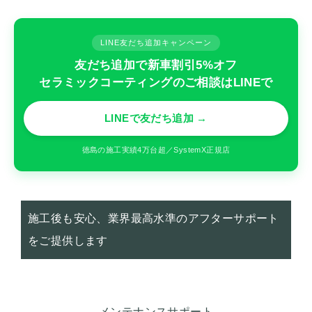
LINE友だち追加キャンペーン
友だち追加で新車割引5%オフ
セラミックコーティングのご相談はLINEで
LINEで友だち追加 →
徳島の施工実績4万台超／SystemX正規店
施工後も安心、業界最高水準のアフターサポート
をご提供します
メンテナンスサポート