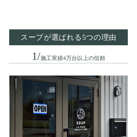
スープが選ばれる5つの理由
1/
施工実績4万台以上の信頼