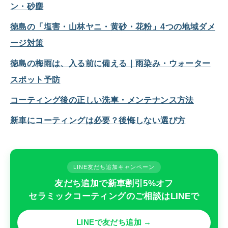
ン・砂塵
徳島の「塩害・山林ヤニ・黄砂・花粉」4つの地域ダメ
ージ対策
徳島の梅雨は、入る前に備える｜雨染み・ウォーター
スポット予防
コーティング後の正しい洗車・メンテナンス方法
新車にコーティングは必要？後悔しない選び方
LINE友だち追加キャンペーン
友だち追加で新車割引5%オフ
セラミックコーティングのご相談はLINEで
LINEで友だち追加 →