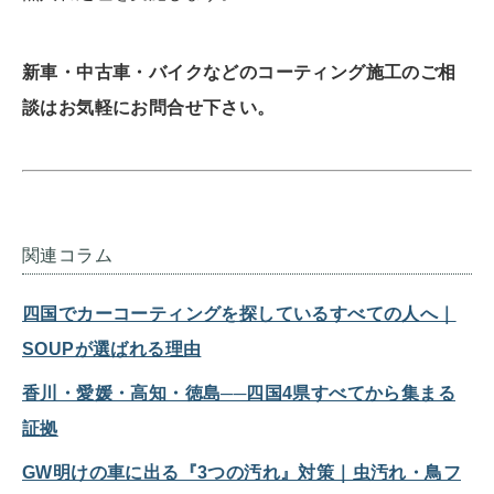
新車・中古車・バイクなどのコーティング施工のご相
談はお気軽にお問合せ下さい。
関連コラム
四国でカーコーティングを探しているすべての人へ｜
SOUPが選ばれる理由
香川・愛媛・高知・徳島──四国4県すべてから集まる
証拠
GW明けの車に出る『3つの汚れ』対策｜虫汚れ・鳥フ