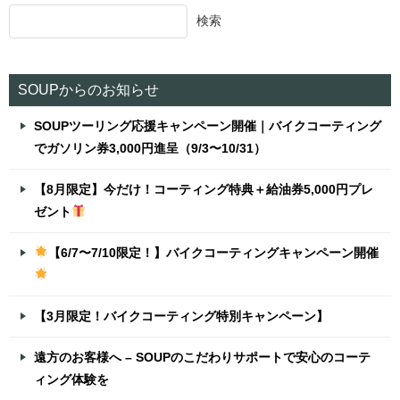
検索
ゲ
ー
シ
SOUPからのお知らせ
ョ
SOUPツーリング応援キャンペーン開催｜バイクコーティング
ン
でガソリン券3,000円進呈（9/3〜10/31）
【8月限定】今だけ！コーティング特典＋給油券5,000円プレ
ゼント
【6/7〜7/10限定！】バイクコーティングキャンペーン開催
【3月限定！バイクコーティング特別キャンペーン】
遠方のお客様へ – SOUPのこだわりサポートで安心のコーテ
ィング体験を