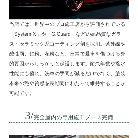
当店では、世界中のプロ施工店から評価されている
「System X」や「G.Guard」などの高品質なガラ
ス・セラミック系コーティング剤を採用。紫外線や
酸性雨、鉄粉、花粉など、日常で愛車を傷つける外
的要因からしっかりと保護します。耐久年数や撥水
性能にも優れ、洗車の手間が減るだけでなく、塗装
本来の艶や質感を長期間にわたって維持することが
可能です。
3/
完全屋内の専用施工ブース完備