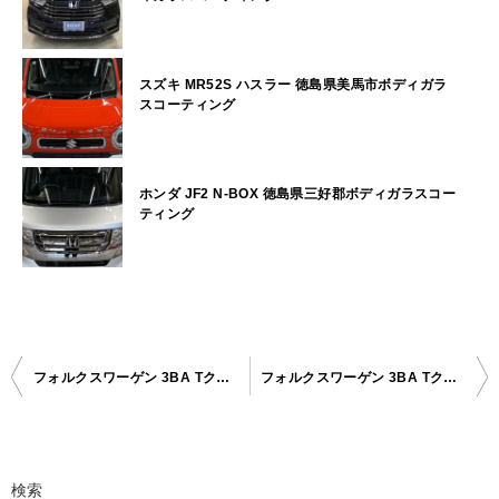
スズキ MR52S ハスラー 徳島県美馬市ボディガラ
スコーティング
ホンダ JF2 N-BOX 徳島県三好郡ボディガラスコー
ティング
フォルクスワーゲン 3BA Tクロス 徳島市ボディガラスコーティング
フォルクスワーゲン 3BA Tクロス 徳島市ボディガラスコーティング
投
稿
ナ
検索
ビ