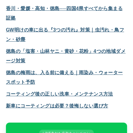
香川・愛媛・高知・徳島──四国4県すべてから集まる
証拠
GW明けの車に出る『3つの汚れ』対策｜虫汚れ・鳥フ
ン・砂塵
徳島の「塩害・山林ヤニ・黄砂・花粉」4つの地域ダメ
ージ対策
徳島の梅雨は、入る前に備える｜雨染み・ウォーター
スポット予防
コーティング後の正しい洗車・メンテナンス方法
新車にコーティングは必要？後悔しない選び方