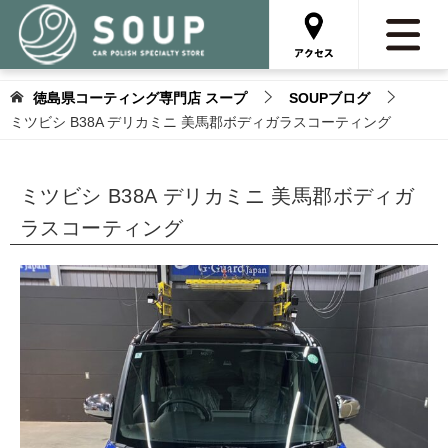
徳島県コーティング専門店 スープ
SOUPブログ
ミツビシ B38A デリカミニ 美馬郡ボディガラスコーティング
ミツビシ B38A デリカミニ 美馬郡ボディガ
ラスコーティング