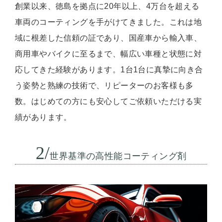
創業以来、徳島を拠点に20年以上、4万台を超える
車両のコーティングを手がけてきました。これは地
域に根差した信頼の証であり、国産車から輸入車、
商用車やバイクに至るまで、幅広い車種と状態に対
応してきた経験があります。1台1台に真摯に向き合
う姿勢と熟練の技術で、リピーターのお客様も多
数。はじめての方にも安心してご依頼いただける実
績があります。
2/
世界基準の高性能コーティング剤