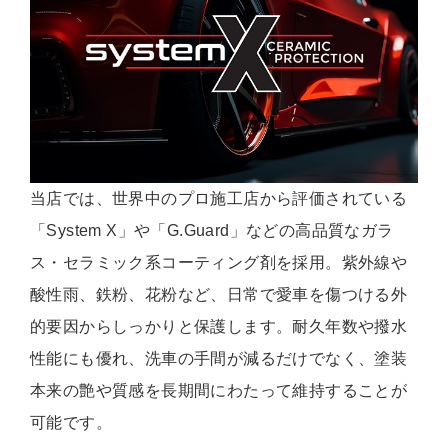
当店では、世界中のプロ施工店から評価されている
「System X」や「G.Guard」などの高品質なガラ
ス・セラミック系コーティング剤を採用。紫外線や
酸性雨、鉄粉、花粉など、日常で愛車を傷つける外
的要因からしっかりと保護します。耐久年数や撥水
性能にも優れ、洗車の手間が減るだけでなく、塗装
本来の艶や質感を長期間にわたって維持することが
可能です。