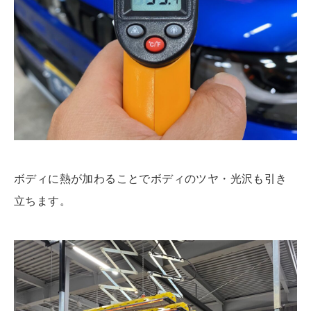
ボディに熱が加わることでボディのツヤ・光沢も引き
立ちます。