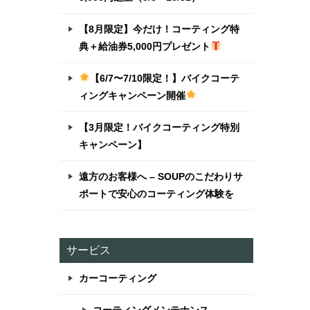
【8月限定】今だけ！コーティング特
典＋給油券5,000円プレゼント
【6/7〜7/10限定！】バイクコーテ
ィングキャンペーン開催
【3月限定！バイクコーティング特別
キャンペーン】
遠方のお客様へ – SOUPのこだわりサ
ポートで安心のコーティング体験を
サービス
カーコーティング