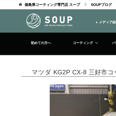
徳島県コーティング専門店 スープ
SOUPブログ
▸
メディア紹
初めての方へ
コーティング
バ
マツダ KG2P CX-8 三