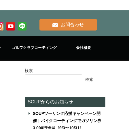
お問合わせ
ゴルフクラブコーティング
会社概要
検索
検索
SOUPからのお知らせ
SOUPツーリング応援キャンペーン開
催｜バイクコーティングでガソリン券
3,000円進呈（9/3〜10/31）