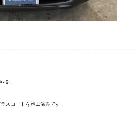
X-８。
ガラスコートを施工済みです。