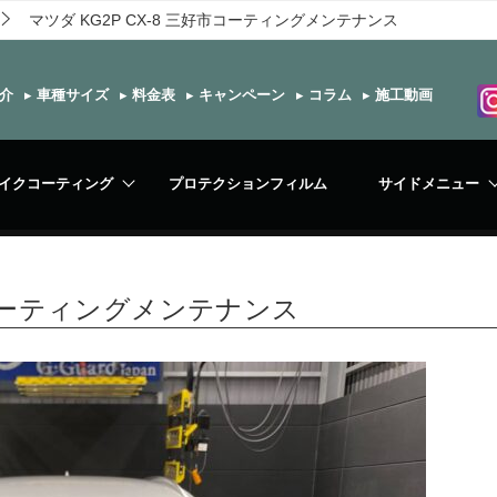
マツダ KG2P CX-8 三好市コーティングメンテナンス
介
▸
車種サイズ
▸
料金表
▸
キャンペーン
▸
コラム
▸
施工動画
イクコーティング
プロテクションフィルム
サイドメニュー
好市コーティングメンテナンス