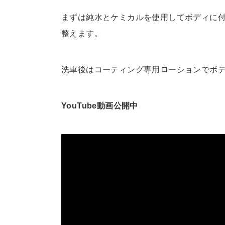
まずは純水とケミカルを使用してボディに
整えます。
洗車後はコーティング専用ローションでボ
YouTube動画公開中