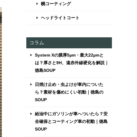
幌コーティング
ヘッドライトコート
コラム
System Xの膜厚5µm・最大22µmと
は？厚さと9H、遠赤外線硬化を解説｜
徳島SOUP
日焼け止め・虫よけが車内についた
ら？素材を傷めにくい初動｜徳島の
SOUP
給油中にガソリンが車へついたら？安
全確保とコーティング車の初動｜徳島
SOUP