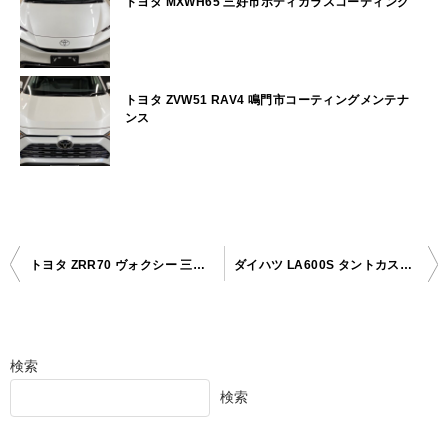
トヨタ MXWH65 三好市ボディガラスコーティング
トヨタ ZVW51 RAV4 鳴門市コーティングメンテナ
ンス
トヨタ ZRR70 ヴォクシー 三好郡ボディガラスコーティング
ダイハツ LA600S タントカスタム 三好郡ボディガラスコーティング
投
稿
ナ
検索
ビ
検索
ゲ
ー