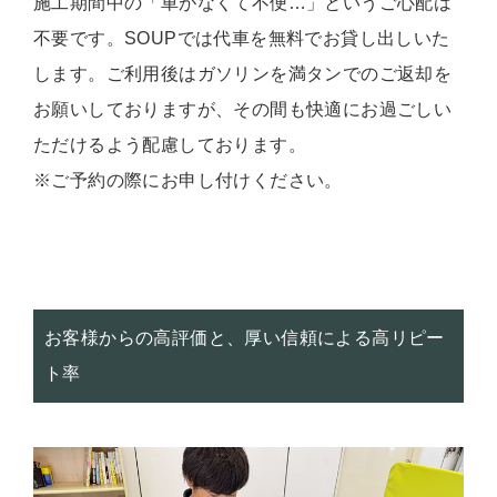
施工期間中の「車がなくて不便…」というご心配は
不要です。SOUPでは代車を無料でお貸し出しいた
します。ご利用後はガソリンを満タンでのご返却を
お願いしておりますが、その間も快適にお過ごしい
ただけるよう配慮しております。
※ご予約の際にお申し付けください。
お客様からの高評価と、厚い信頼による高リピー
ト率