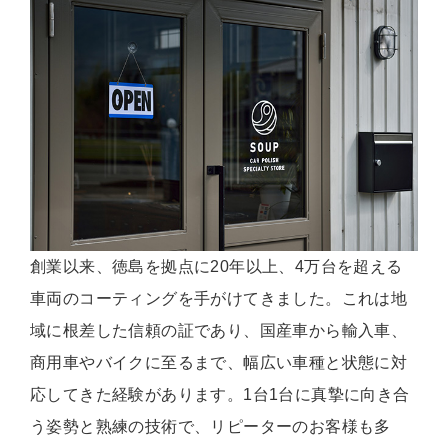
創業以来、徳島を拠点に20年以上、4万台を超える
車両のコーティングを手がけてきました。これは地
域に根差した信頼の証であり、国産車から輸入車、
商用車やバイクに至るまで、幅広い車種と状態に対
応してきた経験があります。1台1台に真摯に向き合
う姿勢と熟練の技術で、リピーターのお客様も多