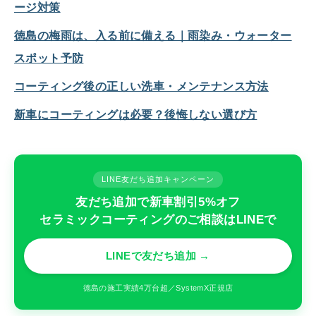
ージ対策
徳島の梅雨は、入る前に備える｜雨染み・ウォーター
スポット予防
コーティング後の正しい洗車・メンテナンス方法
新車にコーティングは必要？後悔しない選び方
LINE友だち追加キャンペーン
友だち追加で新車割引5%オフ
セラミックコーティングのご相談はLINEで
LINEで友だち追加 →
徳島の施工実績4万台超／SystemX正規店