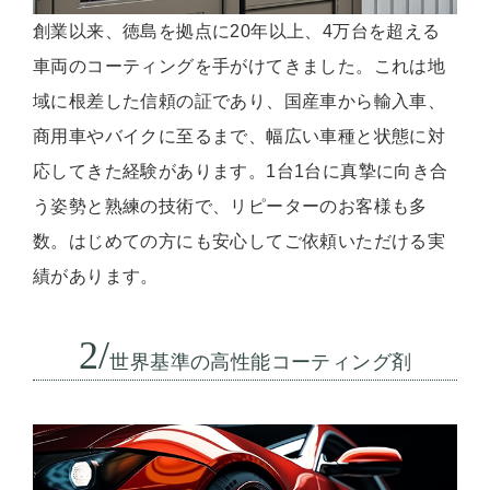
創業以来、徳島を拠点に20年以上、4万台を超える
車両のコーティングを手がけてきました。これは地
域に根差した信頼の証であり、国産車から輸入車、
商用車やバイクに至るまで、幅広い車種と状態に対
応してきた経験があります。1台1台に真摯に向き合
う姿勢と熟練の技術で、リピーターのお客様も多
数。はじめての方にも安心してご依頼いただける実
績があります。
2/
世界基準の高性能コーティング剤