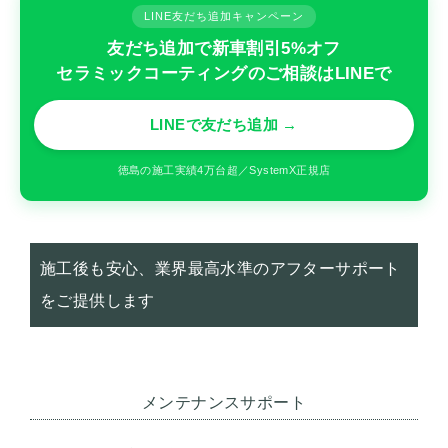
LINE友だち追加キャンペーン
友だち追加で新車割引5%オフ
セラミックコーティングのご相談はLINEで
LINEで友だち追加 →
徳島の施工実績4万台超／SystemX正規店
施工後も安心、業界最高水準のアフターサポート
をご提供します
メンテナンスサポート