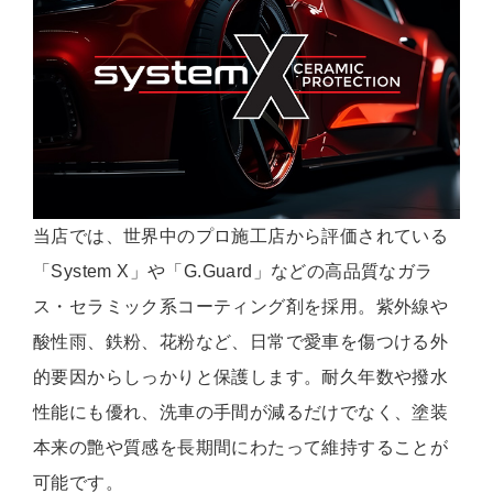
当店では、世界中のプロ施工店から評価されている
「System X」や「G.Guard」などの高品質なガラ
ス・セラミック系コーティング剤を採用。紫外線や
酸性雨、鉄粉、花粉など、日常で愛車を傷つける外
的要因からしっかりと保護します。耐久年数や撥水
性能にも優れ、洗車の手間が減るだけでなく、塗装
本来の艶や質感を長期間にわたって維持することが
可能です。