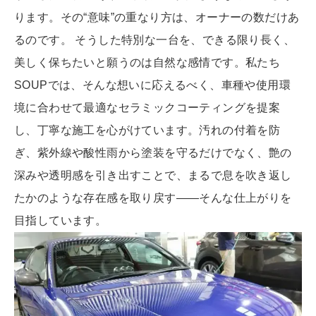
ります。その“意味”の重なり方は、オーナーの数だけあ
るのです。 そうした特別な一台を、できる限り長く、
美しく保ちたいと願うのは自然な感情です。私たち
SOUPでは、そんな想いに応えるべく、車種や使用環
境に合わせて最適なセラミックコーティングを提案
し、丁寧な施工を心がけています。汚れの付着を防
ぎ、紫外線や酸性雨から塗装を守るだけでなく、艶の
深みや透明感を引き出すことで、まるで息を吹き返し
たかのような存在感を取り戻す——そんな仕上がりを
目指しています。