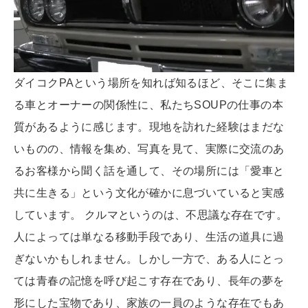
ダイコクPAという場所を知れば知るほど、そこに集ま
る車とオーナーの関係性に、私たちSOUPの仕事の本
質があるように感じます。現地を訪れた経験はまだな
いものの、情報を集め、写真を見て、実際に交流のあ
るお客様から聞く話を通して、その場所には「愛車と
共に生きる」という文化が確かに息づいていると実感
しています。 クルマというのは、不思議な存在です。
人によっては単なる移動手段であり、生活の道具に過
ぎないかもしれません。しかし一方で、ある人にとっ
ては青春の記憶を呼び起こす存在であり、長年の夢を
形にした宝物であり、家族の一員のような存在でもあ