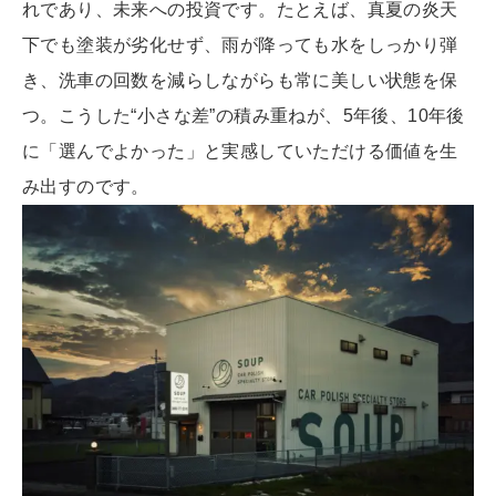
れであり、未来への投資です。たとえば、真夏の炎天
下でも塗装が劣化せず、雨が降っても水をしっかり弾
き、洗車の回数を減らしながらも常に美しい状態を保
つ。こうした“小さな差”の積み重ねが、5年後、10年後
に「選んでよかった」と実感していただける価値を生
み出すのです。