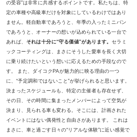
の受容”は非常に共感するポイントです。私たちは、特
定の車種や高級車だけを対象にしているわけではあり
ません。軽自動車であろうと、年季の入ったミニバン
であろうと、オーナーの想いが込められている一台で
あれば、
それは十分に“守る価値”があります。
セラミ
ックコーティングは、まさにそうした愛車を長く大切
に乗り続けたいという想いに応えるための手段なので
す。 また、ダイコクPAが魅力的に映る理由の一つ
に、“予定調和ではないこと”が挙げられると思います。
決まったスケジュールも、特定の主催者も存在せず、
その日、その時間に集まったメンバーによって空気が
決まり、見られる車も変わる。そこには、計画された
イベントにはない偶発性と自由さがあります。 これは
まさに、車と過ごす日々の“リアルな体験”に近い感覚で