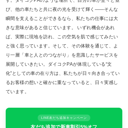
す。ダイコクPAのような場所で、自分の車が堂々と並
び、他の車たちと共に夜の光を受けて輝く——そんな
瞬間を支えることができるなら、私たちの仕事には大
きな意味があると信じています。 いずれ機会があれ
ば、実際に現地を訪れ、この空気を肌で感じてみたい
と強く思っています。そして、その体験を通じて、よ
り一層「車と人とのつながり」を意識したサービスを
展開していきたい。ダイコクPAが体現している“文
化”としての車の在り方は、私たちが日々向き合ってい
るお客様の想いと確かに重なっていると、日々実感し
ています。
LINE友だち追加キャンペーン
友だち追加で新車割引5%オフ