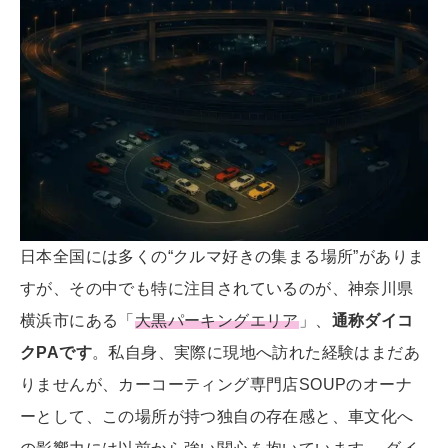
日本全国には多くの“クルマ好きの集まる場所”がありま
すが、その中でも特に注目されているのが、神奈川県
横浜市にある「
大黒パーキングエリア
」、
通称ダイコ
クPAです
。私自身、実際に現地へ訪れた経験はまだあ
りませんが、カーコーティング専門店SOUPのオーナ
ーとして、この場所が持つ独自の存在感と、車文化へ