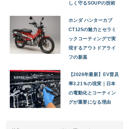
しく守るSOUPの技術
ホンダ ハンターカブ
CT125の魅力とセラミ
ックコーティングで実
現するアウトドアライ
フの新基
【2026年最新】EV普及
率3.21％の現実｜日本
の電動化とコーティン
グが重要になる理由