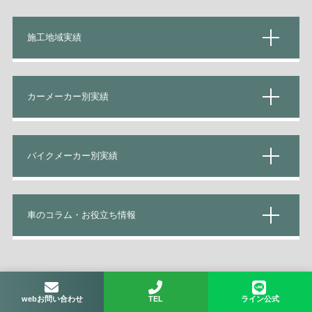
施工地域実績
カーメーカー別実績
バイクメーカー別実績
車のコラム・お役立ち情報
Copyright(C)
徳島カーコーティング専門店SOUP
All Rights Reserved
webお問い合わせ
TEL
ライン公式