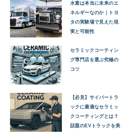
水素は本当に未来のエ
ネルギーなのか｜トヨ
タの実験場で見えた現
実と可能性
セラミックコーティン
グ専門店を選ぶ究極の
コツ
【必見】サイバートラ
ックに最適なセラミッ
クコーティングとは？
話題のEVトラックを美