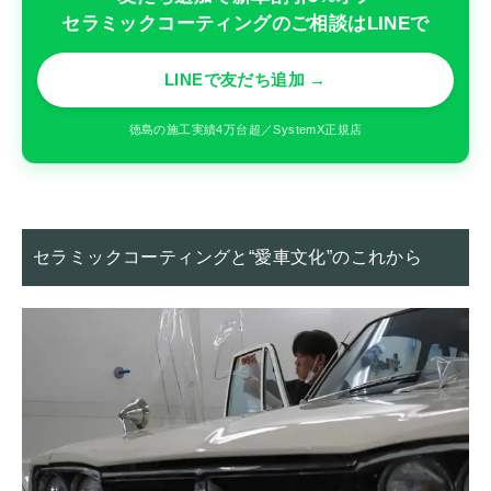
セラミックコーティングのご相談はLINEで
LINEで友だち追加 →
徳島の施工実績4万台超／SystemX正規店
セラミックコーティングと“愛車文化”のこれから