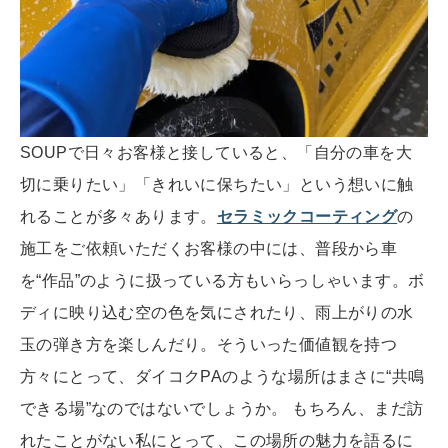
SOUPで日々お客様と接していると、「自分の車を大
切に乗りたい」「きれいに保ちたい」という想いに触
れることが多々あります。
セラミックコーティング
の
施工をご依頼いただくお客様の中には、普段から車
を“作品”のように扱っている方もいらっしゃいます。ボ
ディに映り込む空の色を気にされたり、雨上がりの水
玉の弾き方を楽しんだり。そういった価値観を持つ
方々にとって、ダイコクPAのような場所はまさに“共鳴
できる場”なのではないでしょうか。 もちろん、まだ訪
れたことがない私にとって、この場所の魅力を語るに