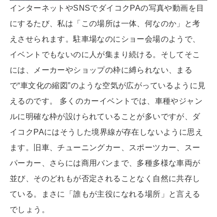
インターネットやSNSでダイコクPAの写真や動画を目
にするたび、私は「この場所は一体、何なのか」と考
えさせられます。駐車場なのにショー会場のようで、
イベントでもないのに人が集まり続ける。そしてそこ
には、メーカーやショップの枠に縛られない、まる
で“車文化の縮図”のような空気が広がっているように見
えるのです。 多くのカーイベントでは、車種やジャン
ルに明確な枠が設けられていることが多いですが、ダ
イコクPAにはそうした境界線が存在しないように思え
ます。旧車、チューニングカー、スポーツカー、スー
パーカー、さらには商用バンまで、多種多様な車両が
並び、そのどれもが否定されることなく自然に共存し
ている。まさに「誰もが主役になれる場所」と言える
でしょう。