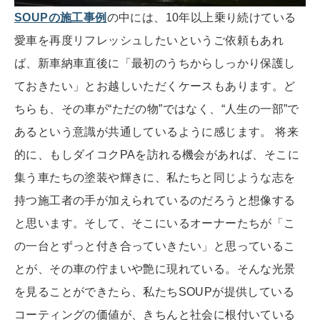
SOUPの施工事例
の中には、10年以上乗り続けている
愛車を再度リフレッシュしたいというご依頼もあれ
ば、新車納車直後に「最初のうちからしっかり保護し
ておきたい」とお越しいただくケースもあります。ど
ちらも、その車が“ただの物”ではなく、“人生の一部”で
あるという意識が共通しているように感じます。 将来
的に、もしダイコクPAを訪れる機会があれば、そこに
集う車たちの塗装や輝きに、私たちと同じような志を
持つ施工者の手が加えられているのだろうと想像する
と思います。そして、そこにいるオーナーたちが「こ
の一台とずっと付き合っていきたい」と思っているこ
とが、その車の佇まいや艶に現れている。そんな光景
を見ることができたら、私たちSOUPが提供している
コーティングの価値が、きちんと社会に根付いている