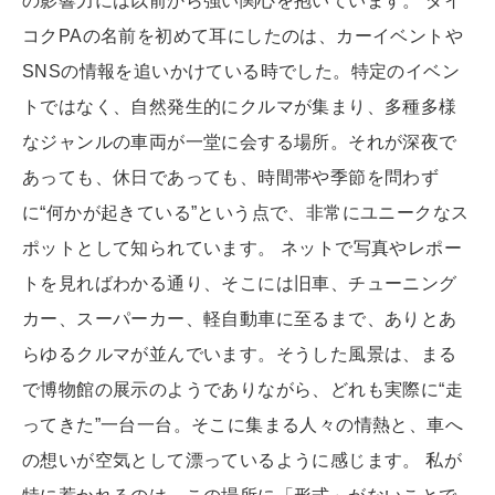
の影響力には以前から強い関心を抱いています。 ダイ
コクPAの名前を初めて耳にしたのは、カーイベントや
SNSの情報を追いかけている時でした。特定のイベン
トではなく、自然発生的にクルマが集まり、多種多様
なジャンルの車両が一堂に会する場所。それが深夜で
あっても、休日であっても、時間帯や季節を問わず
に“何かが起きている”という点で、非常にユニークなス
ポットとして知られています。 ネットで写真やレポー
トを見ればわかる通り、そこには旧車、チューニング
カー、スーパーカー、軽自動車に至るまで、ありとあ
らゆるクルマが並んでいます。そうした風景は、まる
で博物館の展示のようでありながら、どれも実際に“走
ってきた”一台一台。そこに集まる人々の情熱と、車へ
の想いが空気として漂っているように感じます。 私が