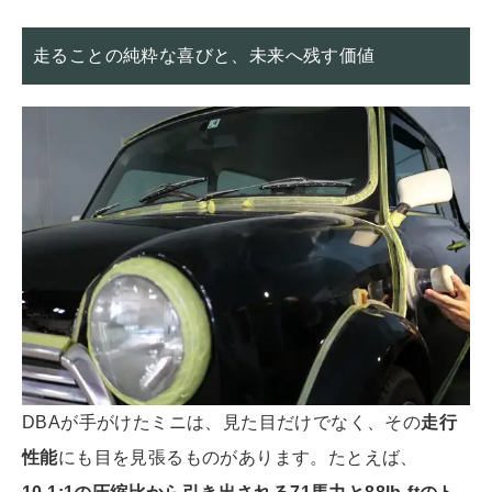
走ることの純粋な喜びと、未来へ残す価値
DBAが手がけたミニは、見た目だけでなく、その
走行
性能
にも目を見張るものがあります。たとえば、