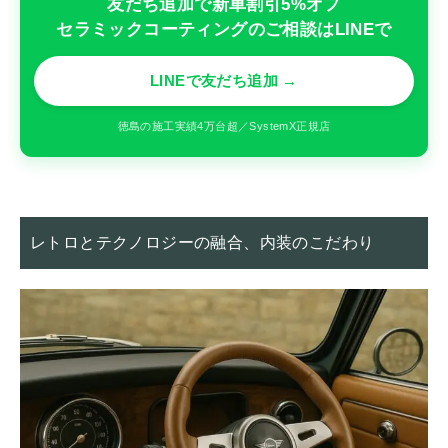
友だち追加で新車割引5%オフ
セラミックコーティングのご相談はLINEで
LINEで友だち追加 →
徳島の施工実績4万台超／SystemX正規店
レトロとテクノロジーの融合、内装のこだわり