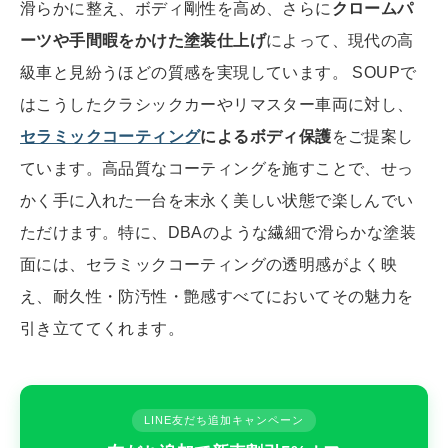
滑らかに整え、ボディ剛性を高め、さらに
クロームパ
ーツや手間暇をかけた塗装仕上げ
によって、現代の高
級車と見紛うほどの質感を実現しています。 SOUPで
はこうしたクラシックカーやリマスター車両に対し、
セラミックコーティング
によるボディ保護
をご提案し
ています。高品質なコーティングを施すことで、せっ
かく手に入れた一台を末永く美しい状態で楽しんでい
ただけます。特に、DBAのような繊細で滑らかな塗装
面には、セラミックコーティングの透明感がよく映
え、耐久性・防汚性・艶感すべてにおいてその魅力を
引き立ててくれます。
LINE友だち追加キャンペーン