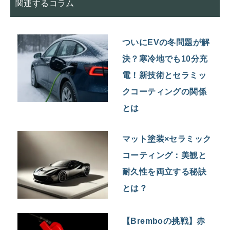
関連するコラム
ついにEVの冬問題が解
決？寒冷地でも10分充
電！新技術とセラミッ
クコーティングの関係
とは
マット塗装×セラミック
コーティング：美観と
耐久性を両立する秘訣
とは？
【Bremboの挑戦】赤