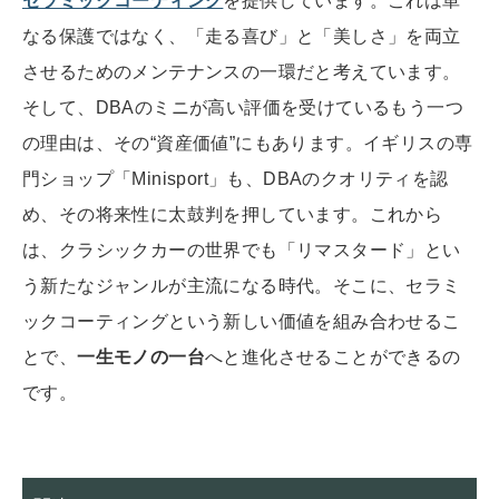
セラミックコーティング
を提供しています。これは単
なる保護ではなく、「走る喜び」と「美しさ」を両立
させるためのメンテナンスの一環だと考えています。
そして、DBAのミニが高い評価を受けているもう一つ
の理由は、その“資産価値”にもあります。イギリスの専
門ショップ「Minisport」も、DBAのクオリティを認
め、その将来性に太鼓判を押しています。これから
は、クラシックカーの世界でも「リマスタード」とい
う新たなジャンルが主流になる時代。そこに、セラミ
ックコーティングという新しい価値を組み合わせるこ
とで、
一生モノの一台
へと進化させることができるの
です。