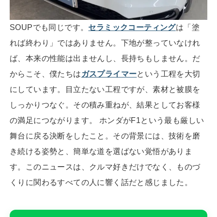
SOUPでも同じです。
セラミックコーティング
は「塗
れば終わり」ではありません。下地が整っていなけれ
ば、本来の性能は出ませんし、長持ちもしません。だ
からこそ、僕たちは
ガスプライマー
という工程を大切
にしています。目立たない工程ですが、素材と被膜を
しっかりつなぐ。その積み重ねが、結果としてお客様
の満足につながります。 ホンダがF1という最も厳しい
舞台に戻る決断をしたこと。その背景には、技術を磨
き続ける姿勢と、簡単な道を選ばない覚悟がありま
す。このニュースは、クルマ好きだけでなく、ものづ
くりに関わるすべての人に響く話だと感じました。