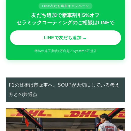
LINE友だち追加キャンペーン
友だち追加で新車割引5%オフ
セラミックコーティングのご相談はLINEで
LINEで友だち追加 →
徳島の施工実績4万台超／SystemX正規店
F1の技術は市販車へ。SOUPが大切にしている考え
方との共通点