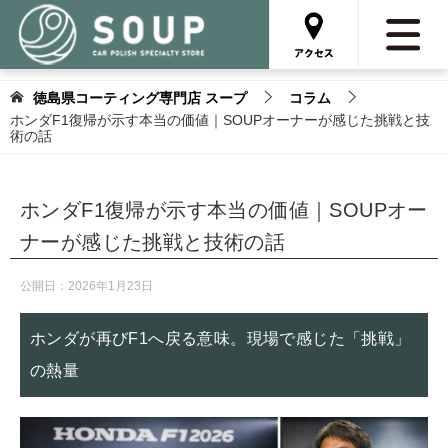
徳島県コーティング専門店 スープ
コラム
ホンダF1復帰が示す本当の価値｜SOUPオーナーが感じた挑戦と技
術の話
ホンダF1復帰が示す本当の価値｜SOUPオー
ナーが感じた挑戦と技術の話
公開日：
2026年1月23日
ホンダが再びF1へ戻る意味。現場で感じた「挑戦」
の熱量