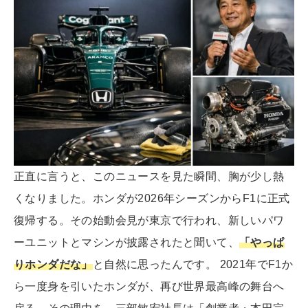
正直に言うと、このニュースを見た瞬間、胸が少し熱
くなりました。ホンダが2026年シーズンからF1に正式
復帰する。その始動会見が東京で行われ、新しいパワ
ーユニットとマシンが披露されたと聞いて、
「やっぱ
りホンダだな」
と自然に思ったんです。 2021年でF1か
ら一度身を引いたホンダが、再び世界最高峰の舞台へ