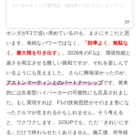
カーコーティング専門店 SOUP｜プロテクションフィルム専門店
ホンダがF1で追い求めているのも、まさにそこだと思
います。単純なパワーではなく、
「効率よく、無駄な
く、最大限を引き出す」
。2026年のF1は、環境性能と
速さを両立させる難しい挑戦ですが、それを楽しんで
いるようにも見えました。 さらに興味深かったのが、
アストンマーティンとのパートナーシップ
です。将来
的には生産型ハイパーカーの可能性にも言及されまし
た。もし実現すれば、F1の技術思想がそのまま形にな
ったクルマが生まれるかもしれません。そう考える
と、ワクワクします。 SOUPでも、ただ「きれいにす
る」だけで終わらせたくありません。施工後、何年経