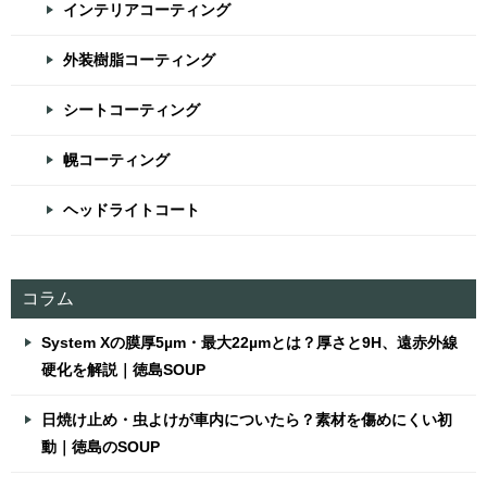
インテリアコーティング
外装樹脂コーティング
シートコーティング
幌コーティング
ヘッドライトコート
コラム
System Xの膜厚5µm・最大22µmとは？厚さと9H、遠赤外線
硬化を解説｜徳島SOUP
日焼け止め・虫よけが車内についたら？素材を傷めにくい初
動｜徳島のSOUP