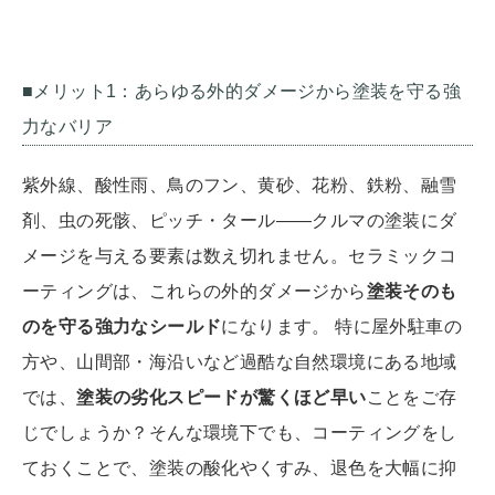
■メリット1：あらゆる外的ダメージから塗装を守る強
力なバリア
紫外線、酸性雨、鳥のフン、黄砂、花粉、鉄粉、融雪
剤、虫の死骸、ピッチ・タール――クルマの塗装にダ
メージを与える要素は数え切れません。セラミックコ
ーティングは、これらの外的ダメージから
塗装そのも
のを守る強力なシールド
になります。 特に屋外駐車の
方や、山間部・海沿いなど過酷な自然環境にある地域
では、
塗装の劣化スピードが驚くほど早い
ことをご存
じでしょうか？そんな環境下でも、コーティングをし
ておくことで、塗装の酸化やくすみ、退色を大幅に抑