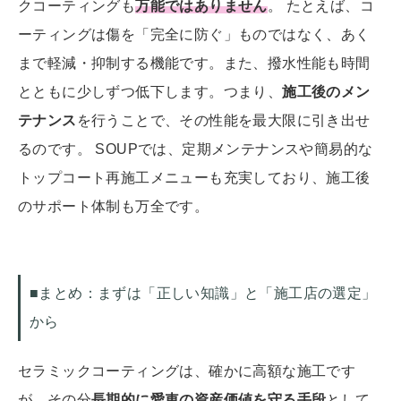
クコーティングも
万能ではありません
。 たとえば、コ
ーティングは傷を「完全に防ぐ」ものではなく、あく
まで軽減・抑制する機能です。また、撥水性能も時間
とともに少しずつ低下します。つまり、
施工後のメン
テナンス
を行うことで、その性能を最大限に引き出せ
るのです。 SOUPでは、定期メンテナンスや簡易的な
トップコート再施工メニューも充実しており、施工後
のサポート体制も万全です。
■まとめ：まずは「正しい知識」と「施工店の選定」
から
セラミックコーティングは、確かに高額な施工です
が、その分
長期的に愛車の資産価値を守る手段
として