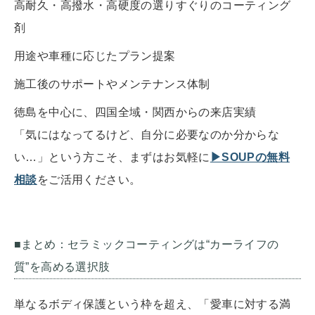
高耐久・高撥水・高硬度の選りすぐりのコーティング
剤
用途や車種に応じたプラン提案
施工後のサポートやメンテナンス体制
徳島を中心に、四国全域・関西からの来店実績
「気にはなってるけど、自分に必要なのか分からな
い…」という方こそ、まずはお気軽に
▶SOUPの無料
相談
をご活用ください。
■まとめ：セラミックコーティングは“カーライフの
質”を高める選択肢
単なるボディ保護という枠を超え、「愛車に対する満