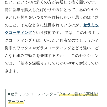
たい」というのは多くの方が共通して抱く願いです。
特に新車を購入したばかりの方にとって、あのツヤツ
ヤとした輝きをいつまでも維持したいと思うのは当然
のこと。そんなときに注目されているのが、
セラミッ
クコーティング
という技術です。 では、このセラミッ
クコーティングとは、いったい何者なのでしょうか？
従来のワックスやガラスコーティングとどう違い、ど
んな仕組みで効果を発揮するのか――このセクション
では、「基本を深掘り」してわかりやすく解説してい
きます。
■セラミックコーティング＝“
クルマに着せる高性能
アーマー
”