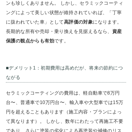
ンも珍しくありません。 しかし、セラミックコーティ
ングによって美しい状態が維持されていれば、「丁寧
に扱われていた車」として
高評価の対象
になります。
長期的な所有や売却・乗り換えを見据えるなら、
資産
保護の観点からも有効
です。
■デメリット1：初期費用は高めだが、将来の節約につ
ながる
セラミックコーティングの費用は、軽自動車で8万円
台〜、普通車で10万円台〜、輸入車や大型車では15万
円を超えることもあります（施工内容・プランによっ
て異なります）。 しかし、数年にわたって再施工不要
であり、さらに塗装の劣化による再塗装や補修のリス