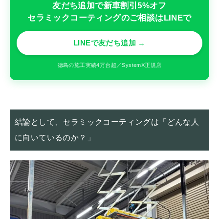
友だち追加で新車割引5%オフ
セラミックコーティングのご相談はLINEで
LINEで友だち追加 →
徳島の施工実績4万台超／SystemX正規店
結論として、セラミックコーティングは「どんな人
に向いているのか？」