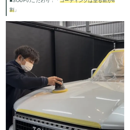
■SOUPのこだわり：「
コーティングは塗る前が8
割
」