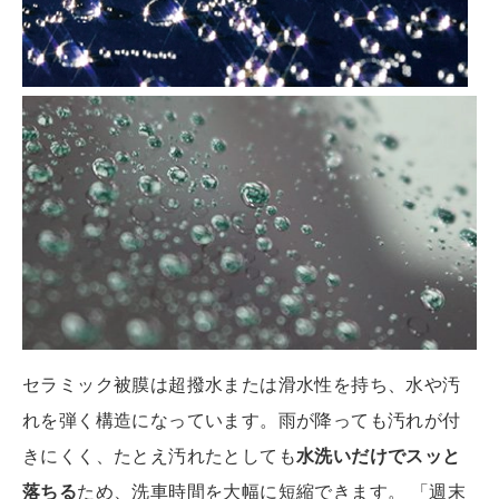
セラミック被膜は超撥水または滑水性を持ち、水や汚
れを弾く構造になっています。雨が降っても汚れが付
きにくく、たとえ汚れたとしても
水洗いだけでスッと
落ちる
ため、洗車時間を大幅に短縮できます。 「週末