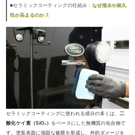
■セラミックコーティングの仕組み：
なぜ撥水や耐久
性が高まるのか？
セラミックコーティングに使われる成分の多くは、
二
酸化ケイ素（SiO₂）
をベースにした無機質の化合物で
す。塗装表面に強固な被膜を形成し、外的ダメージを