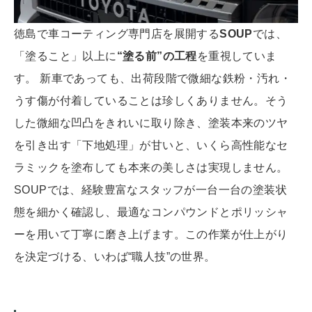
徳島で車コーティング専門店を展開する
SOUP
では、
「塗ること」以上に
“塗る前”の工程
を重視していま
す。 新車であっても、出荷段階で微細な鉄粉・汚れ・
うす傷が付着していることは珍しくありません。そう
した微細な凹凸をきれいに取り除き、塗装本来のツヤ
を引き出す「下地処理」が甘いと、いくら高性能なセ
ラミックを塗布しても本来の美しさは実現しません。
SOUPでは、経験豊富なスタッフが一台一台の塗装状
態を細かく確認し、最適なコンパウンドとポリッシャ
ーを用いて丁寧に磨き上げます。この作業が仕上がり
を決定づける、いわば“職人技”の世界。