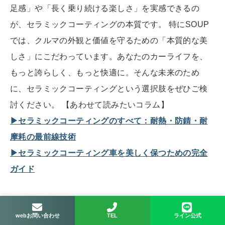
足感」や「長く乗り続ける楽しさ」を実感できるの
が、セラミックコーティングの本質です。 特にSOUP
では、クルマの外観と価値を守るための「本質的な美
しさ」にこだわっています。あなたのカーライフを、
もっと誇らしく、もっと快適に。そんな未来のため
に、セラミックコーティングという選択肢をぜひご検
討ください。 【あわせて読みたいコラム】
▶セラミックコーティングのすべて：耐熱・防錆・耐
摩耗の最前線技術
▶セラミックコーティング車を美しく保つための完全
ガイド
webお問い合わせ
TEL
ライン公式
関連するコラム