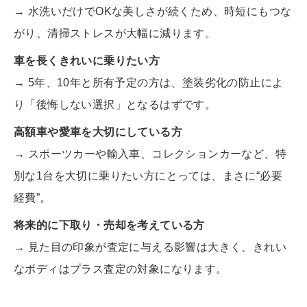
→ 水洗いだけでOKな美しさが続くため、時短にもつな
がり、清掃ストレスが大幅に減ります。
車を長くきれいに乗りたい方
→ 5年、10年と所有予定の方は、塗装劣化の防止によ
り「後悔しない選択」となるはずです。
高額車や愛車を大切にしている方
→ スポーツカーや輸入車、コレクションカーなど、特
別な1台を大切に乗りたい方にとっては、まさに“必要
経費”。
将来的に下取り・売却を考えている方
→ 見た目の印象が査定に与える影響は大きく、きれい
なボディはプラス査定の対象になります。