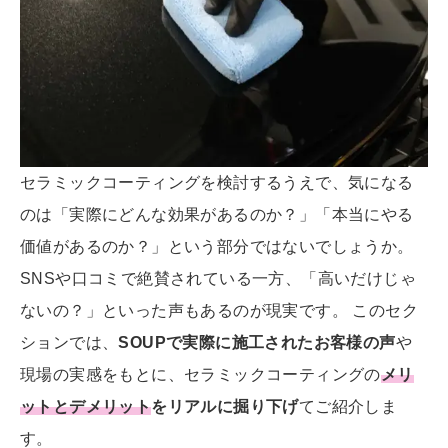
セラミックコーティングを検討するうえで、気になる
のは「実際にどんな効果があるのか？」「本当にやる
価値があるのか？」という部分ではないでしょうか。
SNSや口コミで絶賛されている一方、「高いだけじゃ
ないの？」といった声もあるのが現実です。 このセク
ションでは、
SOUPで実際に施工されたお客様の声
や
現場の実感をもとに、セラミックコーティングの
メリ
ットとデメリット
をリアルに掘り下げ
てご紹介しま
す。