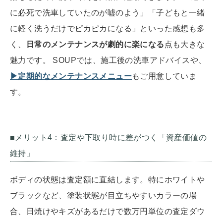
に必死で洗車していたのが嘘のよう」「子どもと一緒
に軽く洗うだけでピカピカになる」といった感想も多
く、
日常のメンテナンスが劇的に楽になる
点も大きな
魅力です。 SOUPでは、施工後の洗車アドバイスや、
▶定期的なメンテナンスメニュー
もご用意していま
す。
■メリット4：査定や下取り時に差がつく「資産価値の
維持」
ボディの状態は査定額に直結します。特にホワイトや
ブラックなど、塗装状態が目立ちやすいカラーの場
合、日焼けやキズがあるだけで数万円単位の査定ダウ