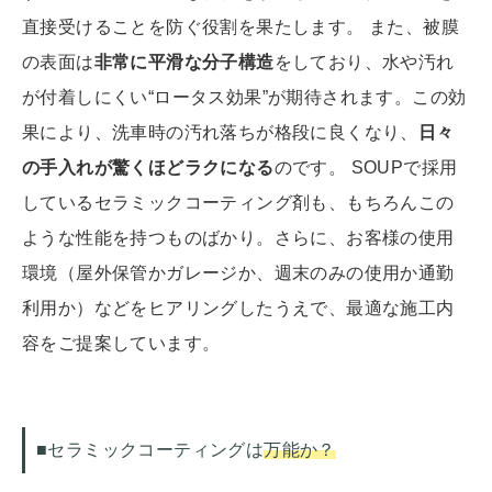
直接受けることを防ぐ役割を果たします。 また、被膜
の表面は
非常に平滑な分子構造
をしており、水や汚れ
が付着しにくい“ロータス効果”が期待されます。この効
果により、洗車時の汚れ落ちが格段に良くなり、
日々
の手入れが驚くほどラクになる
のです。 SOUPで採用
しているセラミックコーティング剤も、もちろんこの
ような性能を持つものばかり。さらに、お客様の使用
環境（屋外保管かガレージか、週末のみの使用か通勤
利用か）などをヒアリングしたうえで、最適な施工内
容をご提案しています。
■セラミックコーティングは
万能か？