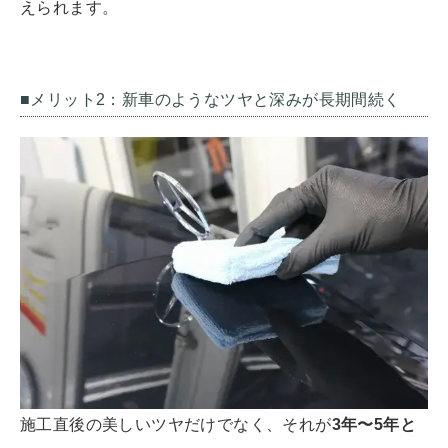
えられます。
■メリット2：新車のようなツヤと深みが長期間続く
施工直後の美しいツヤだけでなく、それが
3年〜5年と