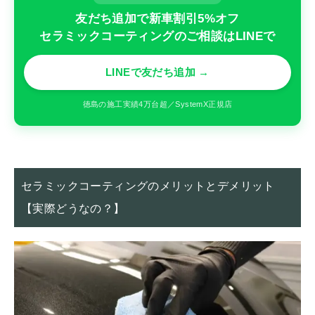
友だち追加で新車割引5%オフ
セラミックコーティングのご相談はLINEで
LINEで友だち追加 →
徳島の施工実績4万台超／SystemX正規店
セラミックコーティングのメリットとデメリット
【実際どうなの？】