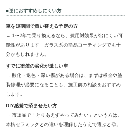
■逆に
おすすめしにくい方
車を短期間で買い替える予定の方
→ 1〜2年で乗り換えるなら、費用対効果が出にくい可
能性があります。ガラス系の簡易コーティングでも十
分かもしれません。
すでに塗装の劣化が激しい車
→ 酸化・退色・深い傷がある場合は、まずは板金や塗
装修理が必要になることも。施工前の相談をおすすめ
します。
DIY感覚で済ませたい方
→ 市販品で「とりあえずやってみたい」という方は、
本格セラミックとの違いを理解したうえで選ぶと◎。