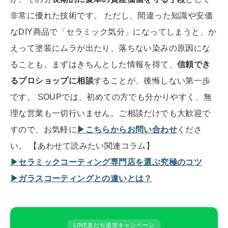
非常に優れた技術です。 ただし、間違った知識や安価
なDIY商品で「セラミック気分」になってしまうと、か
えって塗装にムラが出たり、落ちない染みの原因にな
ることも。まずはきちんとした情報を得て、
信頼でき
るプロショップに相談
することが、後悔しない第一歩
です。 SOUPでは、初めての方でも分かりやすく、無
理な営業も一切行いません。ご相談だけでも大歓迎で
すので、お気軽に
▶こちらからお問い合わせ
くださ
い。 【あわせて読みたい関連コラム】
▶セラミックコーティング専門店を選ぶ究極のコツ
▶ガラスコーティングとの違いとは？
LINE友だち追加キャンペーン