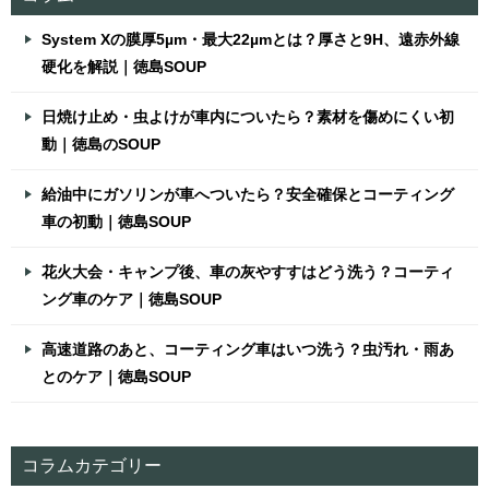
System Xの膜厚5µm・最大22µmとは？厚さと9H、遠赤外線
硬化を解説｜徳島SOUP
日焼け止め・虫よけが車内についたら？素材を傷めにくい初
動｜徳島のSOUP
給油中にガソリンが車へついたら？安全確保とコーティング
車の初動｜徳島SOUP
花火大会・キャンプ後、車の灰やすすはどう洗う？コーティ
ング車のケア｜徳島SOUP
高速道路のあと、コーティング車はいつ洗う？虫汚れ・雨あ
とのケア｜徳島SOUP
コラムカテゴリー