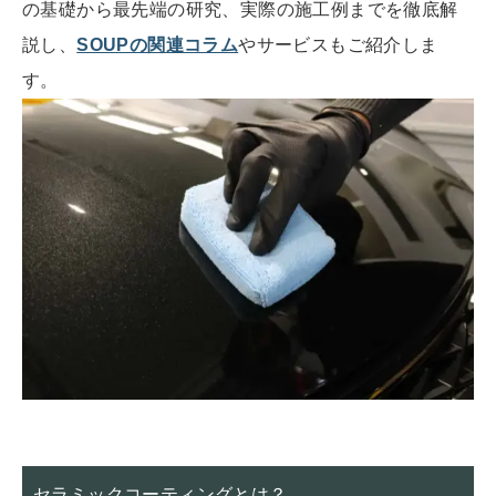
の基礎から最先端の研究、実際の施工例までを徹底解
説し、
SOUPの関連コラム
やサービスもご紹介しま
す。
セラミックコーティングとは？