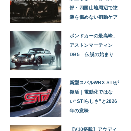
部・四国山地周辺で塗
装を傷めない初動ケア
ボンドカーの最高峰、
アストンマーティン
DB5 – 伝説の始まり
新型スバルWRX STIが
復活｜電動化ではな
い“STIらしさ”と2026
年の意味
【V10搭載】アウディ