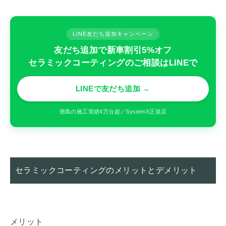
LINE友だち追加キャンペーン
友だち追加で新車割引5%オフ
セラミックコーティングのご相談はLINEで
LINEで友だち追加 →
徳島の施工実績4万台超／SystemX正規店
セラミックコーティングのメリットとデメリット
メリット