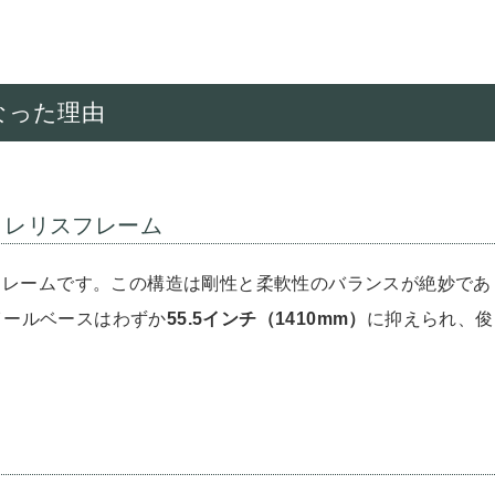
となった理由
トレリスフレーム
フレームです。この構造は剛性と柔軟性のバランスが絶妙であ
ホイールベースはわずか
55.5インチ（1410mm）
に抑えられ、俊