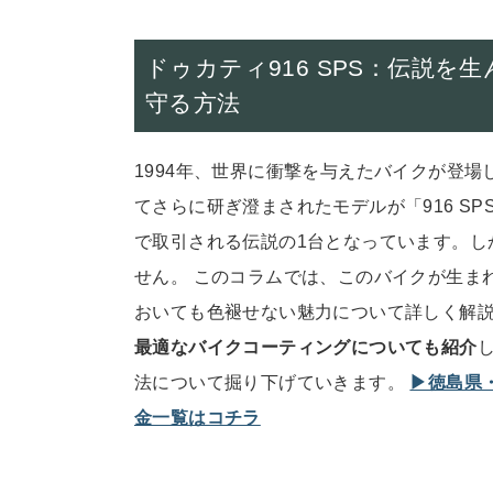
ドゥカティ916 SPS：伝説
守る方法
1994年、世界に衝撃を与えたバイクが登場
てさらに研ぎ澄まされたモデルが「916 S
で取引される伝説の1台となっています。し
せん。 このコラムでは、このバイクが生ま
おいても色褪せない魅力について詳しく解
最適なバイクコーティングについても紹介
法について掘り下げていきます。
▶︎徳島
金一覧はコチラ