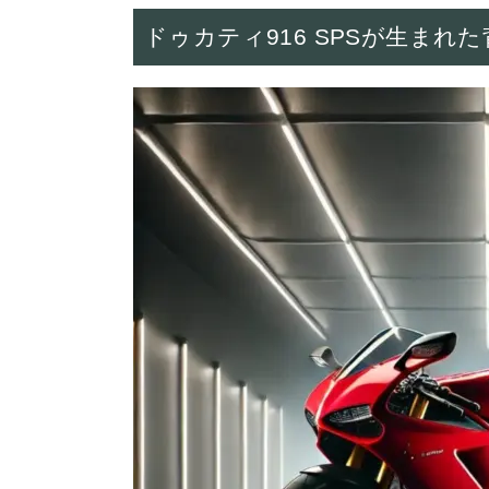
ドゥカティ916 SPSが生まれた