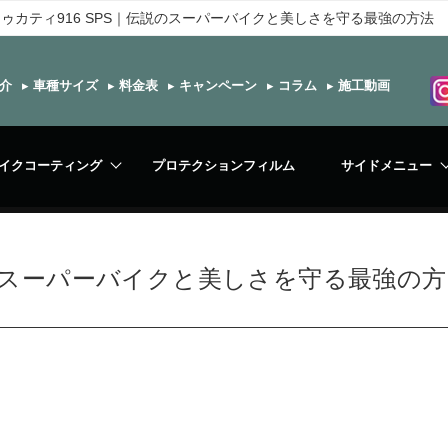
ゥカティ916 SPS｜伝説のスーパーバイクと美しさを守る最強の方法
介
▸
車種サイズ
▸
料金表
▸
キャンペーン
▸
コラム
▸
施工動画
イクコーティング
プロテクションフィルム
サイドメニュー
説のスーパーバイクと美しさを守る最強の方