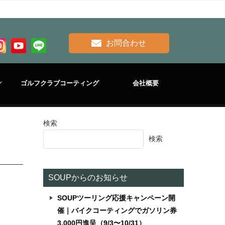
お問合わせ
ゴルフクラブコーティング
会社概要
検索
検索
SOUPからのお知らせ
SOUPツーリング応援キャンペーン開
催｜バイクコーティングでガソリン券
3,000円進呈（9/3〜10/31）