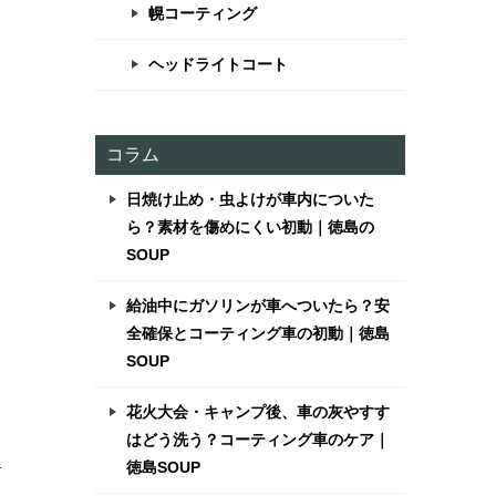
幌コーティング
ヘッドライトコート
コラム
日焼け止め・虫よけが車内についた
ら？素材を傷めにくい初動｜徳島の
SOUP
給油中にガソリンが車へついたら？安
全確保とコーティング車の初動｜徳島
SOUP
を
花火大会・キャンプ後、車の灰やすす
はどう洗う？コーティング車のケア｜
ク
徳島SOUP