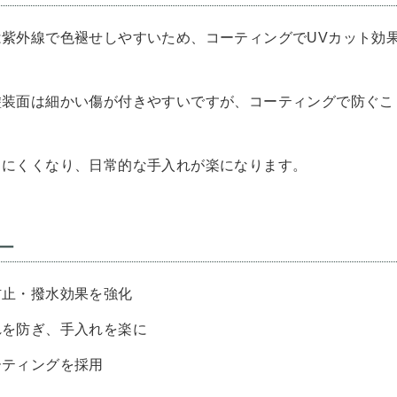
紫外線で色褪せしやすいため、コーティングでUVカット効
塗装面は細かい傷が付きやすいですが、コーティングで防ぐこ
きにくくなり、日常的な手入れが楽になります。
ー
防止・撥水効果を強化
れを防ぎ、手入れを楽に
ーティングを採用