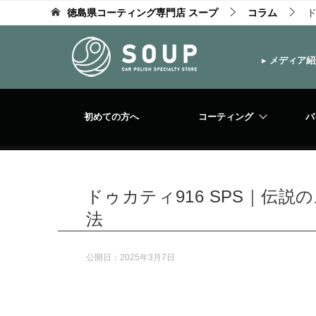
徳島県コーティング専門店 スープ
コラム
ド
▸
メディア紹
初めての方へ
コーティング
バ
ドゥカティ916 SPS｜伝
法
公開日：
2025年3月7日