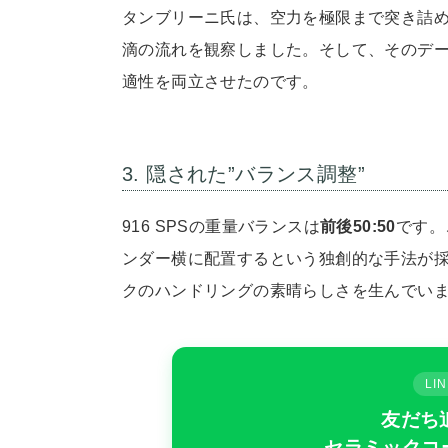
タンブリーニ氏は、空力を極限まで突き詰め
滴の流れを観察しました。そして、そのデ
適性を両立させたのです。
3. 隠された”バランス調整”
916 SPSの重量バランスは
前後50:50
です。
ンダー横に配置するという独創的な手法が
クのハンドリングの素晴らしさを生んでい
L
友だち
セラミックコ