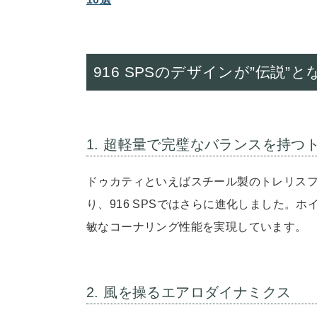
916 SPSのデザインが”伝説”
1. 超軽量で完璧なバランスを持つ
ドゥカティといえばスチール製のトレリス
り、916 SPSではさらに進化しました。
敏なコーナリング性能を実現しています。
2. 風を操るエアロダイナミクス