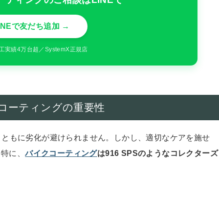
INEで友だち追加 →
工実績4万台超／SystemX正規店
コーティングの重要性
月とともに劣化が避けられません。しかし、適切なケアを施せ
。特に、
バイクコーティング
は916 SPSのようなコレクターズ