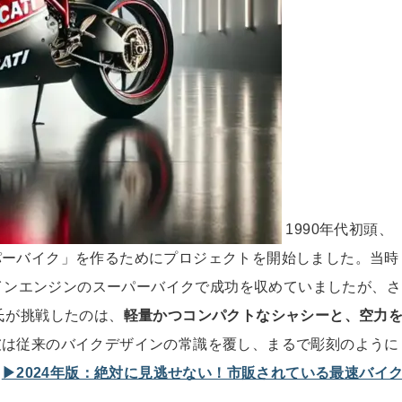
1990年代初頭、
パーバイク」を作るためにプロジェクトを開始しました。当時
ツインエンジンのスーパーバイクで成功を収めていましたが、さ
氏が挑戦したのは、
軽量かつコンパクトなシャシーと、空力
彼は従来のバイクデザインの常識を覆し、まるで彫刻のように
。
▶︎2024年版：絶対に見逃せない！市販されている最速バイ