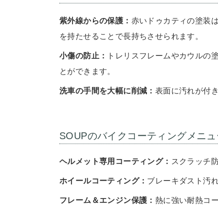
紫外線からの保護：
赤いドゥカティの塗装は
を持たせることで長持ちさせられます。
小傷の防止：
トレリスフレームやカウルの
とができます。
洗車の手間を大幅に削減：
表面に汚れが付
SOUPのバイクコーティングメニュ
ヘルメット専用コーティング：
スクラッチ
ホイールコーティング：
ブレーキダスト汚
フレーム＆エンジン保護：
熱に強い耐熱コ