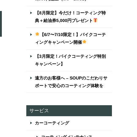
【8月限定】今だけ！コーティング特
典＋給油券5,000円プレゼント
【6/7〜7/10限定！】バイクコーテ
ィングキャンペーン開催
【3月限定！バイクコーティング特別
キャンペーン】
に
遠方のお客様へ – SOUPのこだわりサ
ポートで安心のコーティング体験を
サービス
カーコーティング