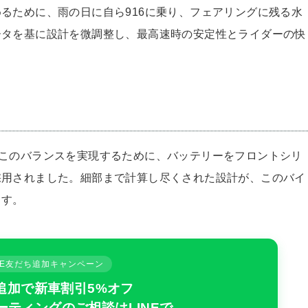
るために、雨の日に自ら916に乗り、フェアリングに残る水
ータを基に設計を微調整し、最高速時の安定性とライダーの快
このバランスを実現するために、バッテリーをフロントシリ
採用されました。細部まで計算し尽くされた設計が、このバイ
ます。
INE友だち追加キャンペーン
追加で新車割引5%オフ
ーティングのご相談はLINEで