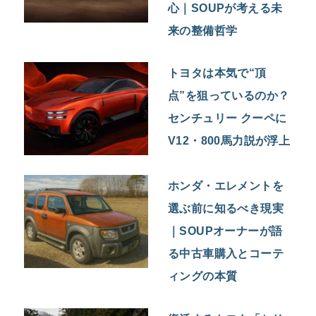
心｜SOUPが考える未
来の整備哲学
トヨタは本気で“頂
点”を狙っているのか？
センチュリー クーペに
V12・800馬力説が浮上
ホンダ・エレメントを
選ぶ前に知るべき現実
｜SOUPオーナーが語
る中古車購入とコーテ
ィングの本質