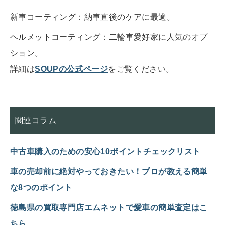
新車コーティング：納車直後のケアに最適。
ヘルメットコーティング：二輪車愛好家に人気のオプ
ション。
詳細は
SOUPの公式ページ
をご覧ください。
関連コラム
中古車購入のための安心10ポイントチェックリスト
車の売却前に絶対やっておきたい！プロが教える簡単
な8つのポイント
徳島県の買取専門店エムネットで愛車の簡単査定はこ
ちら