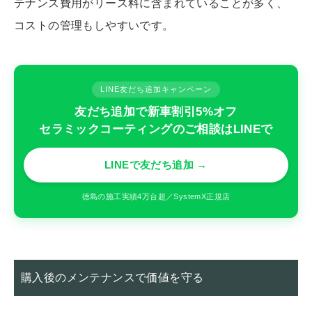
テナンス費用がリース料に含まれていることが多く、
コストの管理もしやすいです。
LINE友だち追加キャンペーン
友だち追加で新車割引5%オフ
セラミックコーティングのご相談はLINEで
LINEで友だち追加 →
徳島の施工実績4万台超／SystemX正規店
購入後のメンテナンスで価値を守る