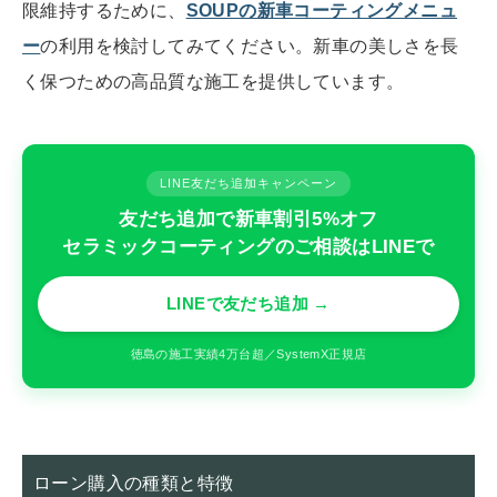
限維持するために、
SOUPの新車コーティングメニュ
ー
の利用を検討してみてください。新車の美しさを長
く保つための高品質な施工を提供しています。
LINE友だち追加キャンペーン
友だち追加で新車割引5%オフ
セラミックコーティングのご相談はLINEで
LINEで友だち追加 →
徳島の施工実績4万台超／SystemX正規店
ローン購入の種類と特徴