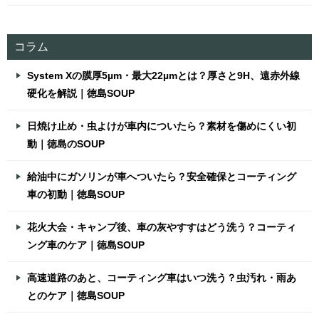
コラム
System Xの膜厚5µm・最大22µmとは？厚さと9H、遠赤外線
硬化を解説｜徳島SOUP
日焼け止め・虫よけが車内についたら？素材を傷めにくい初
動｜徳島のSOUP
給油中にガソリンが車へついたら？安全確保とコーティング
車の初動｜徳島SOUP
花火大会・キャンプ後、車の灰やすすはどう洗う？コーティ
ング車のケア｜徳島SOUP
高速道路のあと、コーティング車はいつ洗う？虫汚れ・雨あ
とのケア｜徳島SOUP