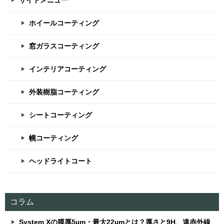
サイドメニュー
ホイールコーティング
窓ガラスコーティング
インテリアコーティング
外装樹脂コーティング
シートコーティング
幌コーティング
ヘッドライトコート
コラム
System Xの膜厚5µm・最大22µmとは？厚さと9H、遠赤外線