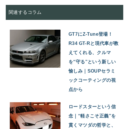
関連するコラム
GT7にZ-Tune登場！
R34 GT-Rと現代車が教
えてくれる、クルマ
を“守る”という新しい
愉しみ｜SOUPセラミ
ックコーティングの視
点から
ロードスターという信
念｜“軽さこそ正義”を
貫くマツダの哲学と、