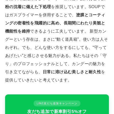
粉の沈着に備えた下処理
を推奨しています。SOUPで
はガスプライマーを併用することで、
塗膜とコーティ
ングの密着性を飛躍的に高め、長期間にわたり美観と
機能性を維持
できるように工夫しています。 新型カン
グーという存在は、まさに“動く道具箱”。使い方は人そ
れぞれ。でも、どんな使い方をするにしても、“守って
あげたい”と感じさせる魅力がある。私たちはその「守
り」のプロフェッショナルとして、カングーの魅力を
引き立てながらも、
日常に溶け込む美しさと耐久性
を
提供していきたいと考えています。
LINE友だち追加キャンペーン
友だち追加で新車割引5%オフ