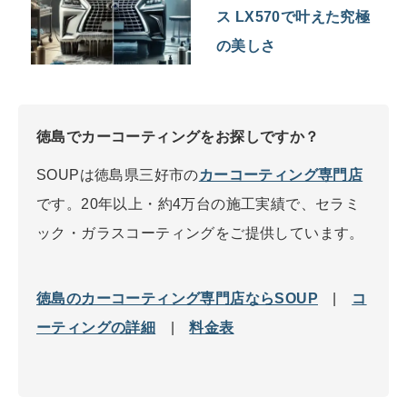
ス LX570で叶えた究極
の美しさ
徳島でカーコーティングをお探しですか？
SOUPは徳島県三好市の
カーコーティング専門店
です。20年以上・約4万台の施工実績で、セラミ
ック・ガラスコーティングをご提供しています。
徳島のカーコーティング専門店ならSOUP
|
コ
ーティングの詳細
|
料金表