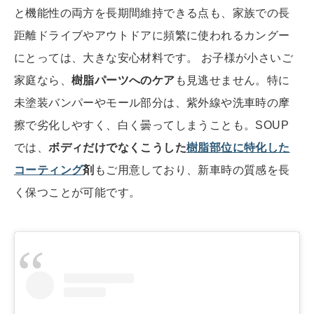
と機能性の両方を長期間維持できる点も、家族での長
距離ドライブやアウトドアに頻繁に使われるカングー
にとっては、大きな安心材料です。 お子様が小さいご
家庭なら、
樹脂パーツへのケア
も見逃せません。特に
未塗装バンパーやモール部分は、紫外線や洗車時の摩
擦で劣化しやすく、白く曇ってしまうことも。SOUP
では、
ボディだけでなくこうした
樹脂部位に特化した
コーティング
剤
もご用意しており、新車時の質感を長
く保つことが可能です。