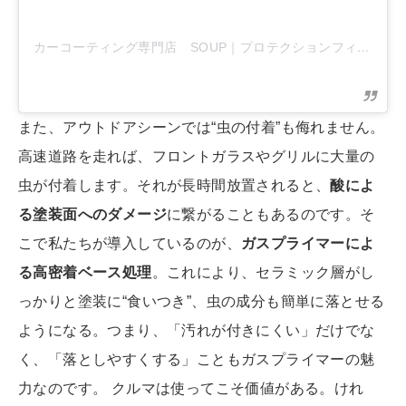
カーコーティング専門店 SOUP｜プロテクションフィルム専門店
また、アウトドアシーンでは“虫の付着”も侮れません。
高速道路を走れば、フロントガラスやグリルに大量の
虫が付着します。それが長時間放置されると、
酸によ
る塗装面へのダメージ
に繋がることもあるのです。そ
こで私たちが導入しているのが、
ガスプライマーによ
る高密着ベース処理
。これにより、セラミック層がし
っかりと塗装に“食いつき”、虫の成分も簡単に落とせる
ようになる。つまり、「汚れが付きにくい」だけでな
く、「落としやすくする」こともガスプライマーの魅
力なのです。 クルマは使ってこそ価値がある。けれ