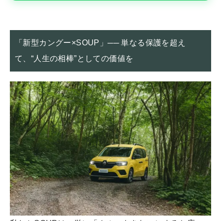
「新型カングー×SOUP」── 単なる保護を超え
て、“人生の相棒”としての価値を