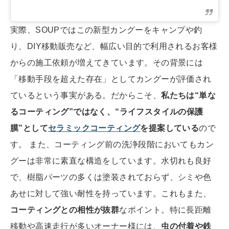
実際、SOUPではこの新型カングーをキャンプや釣
り、DIY移動販売など、幅広い目的で利用されるお客様
からの施工依頼が増えてきています。その背景には
「移動手段を超えた存在」としてカングーが評価され
ているという事実がある。だからこそ、
私たちは“単な
るコーティング”ではなく、“ライフスタイルの保護
膜”として
セラミックコーティング
を提案している
ので
す。 また、コーティング前の洗浄段階においてもカン
グーは非常に素直な構造をしています。水切れも良好
で、樹脂パーツの多くは塗装されておらず、シミや色
あせに対して強い耐性を持っています。これもまた、
コーティングとの相性が抜群
なポイント。特に長距離
移動や高速走行が多いオーナー様には、
虫の付着や鉄