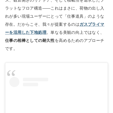
ス、観音開きのリアドア、そして積載性を追求したフ
ラットなフロア構造――これはまさに、荷物の出し入
れが多い現場ユーザーにとって「仕事道具」のような
存在。だからこそ、我々が提案するのは
ガスプライマ
ーを活用した下地処理
。単なる美観の向上ではなく、
仕事の相棒としての耐久性
を高めるためのアプローチ
です。