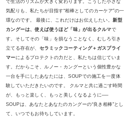
で生活のリズムが大きく変わります。こうした小さな
気配りも、私たちが目指す“相棒としてのカーケア”の一
環なのです。 最後に、これだけはお伝えしたい。
新型
カングーは、使えば使うほど「味」が出るクルマ
で
す。そしてその「味」を損なうことなく、むしろ引き
立てる存在が、
セラミックコーティング＋ガスプライ
マー
によるプロテクトの力だと、私たちは信じていま
す。だからこそ、ルノー・カングーという個性豊かな
一台を手にしたあなたには、SOUPでの施工を一度体
験していただきたいのです。 クルマと共に過ごす時間
が、もっと楽しく、もっと美しくなるように──
SOUPは、あなたとあなたのカングーの“良き相棒”とし
て、いつでもお待ちしています。