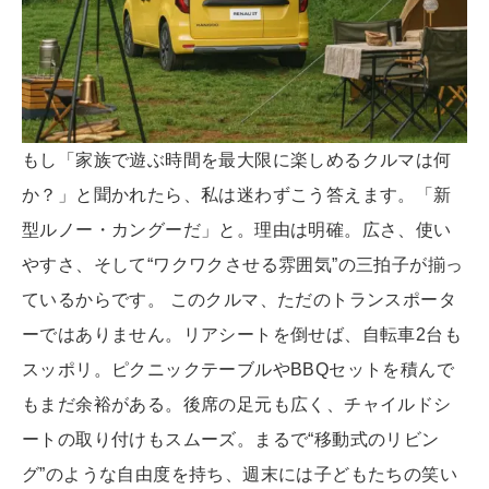
もし「家族で遊ぶ時間を最大限に楽しめるクルマは何
か？」と聞かれたら、私は迷わずこう答えます。「新
型ルノー・カングーだ」と。理由は明確。広さ、使い
やすさ、そして“ワクワクさせる雰囲気”の三拍子が揃っ
ているからです。 このクルマ、ただのトランスポータ
ーではありません。リアシートを倒せば、自転車2台も
スッポリ。ピクニックテーブルやBBQセットを積んで
もまだ余裕がある。後席の足元も広く、チャイルドシ
ートの取り付けもスムーズ。まるで“移動式のリビン
グ”のような自由度を持ち、週末には子どもたちの笑い