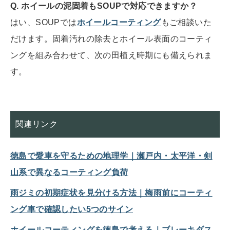
Q. ホイールの泥固着もSOUPで対応できますか？
はい、SOUPでは
ホイールコーティング
もご相談いた
だけます。固着汚れの除去とホイール表面のコーティ
ングを組み合わせて、次の田植え時期にも備えられま
す。
関連リンク
徳島で愛車を守るための地理学｜瀬戸内・太平洋・剣
山系で異なるコーティング負荷
雨ジミの初期症状を見分ける方法｜梅雨前にコーティ
ング車で確認したい5つのサイン
ホイールコーティングを徳島で考える｜ブレーキダス