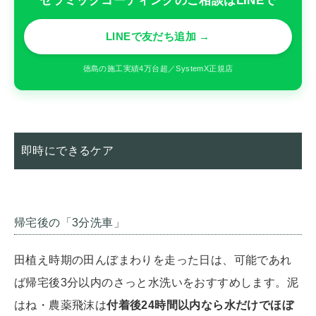
セラミックコーティングのご相談はLINEで
LINEで友だち追加 →
徳島の施工実績4万台超／SystemX正規店
即時にできるケア
帰宅後の「3分洗車」
田植え時期の田んぼまわりを走った日は、可能であれ
ば帰宅後3分以内のさっと水洗いをおすすめします。泥
はね・農薬飛沫は
付着後24時間以内なら水だけでほぼ