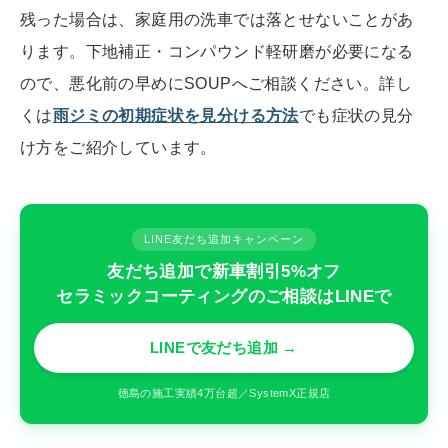
残った場合は、家庭用の洗車では落とせないことがあ
ります。下地補正・コンパウンド軽研磨が必要になる
ので、悪化前の早めにSOUPへご相談ください。詳し
くは
雨ジミの初期症状を見分ける方法
でも症状の見分
け方をご紹介しています。
LINE友だち追加キャンペーン
友だち追加で新車割引5%オフ
セラミックコーティングのご相談はLINEで
LINEで友だち追加 →
徳島の施工実績4万台超／SystemX正規店