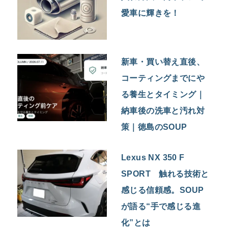
愛車に輝きを！
新車・買い替え直後、
コーティングまでにや
る養生とタイミング｜
納車後の洗車と汚れ対
策｜徳島のSOUP
Lexus NX 350 F
SPORT 触れる技術と
感じる信頼感。SOUP
が語る“手で感じる進
化”とは