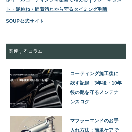
ト・泥跳ね・固着汚れから守るタイミング判断
SOUP公式サイト
関連するコラム
コーティング施工後に
残す記録｜3年後・10年
後の艶を守るメンテナ
ンスログ
マフラーエンドのお手
入れ方法：簡単ケアで