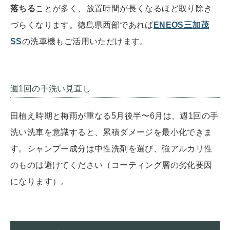
落ちる
ことが多く、放置時間が長くなるほど取り除き
づらくなります。徳島県西部であれば
ENEOS三加茂
SS
の洗車機もご活用いただけます。
週1回の手洗い見直し
田植え時期と梅雨が重なる5月後半〜6月は、週1回の手
洗い洗車を意識すると、累積ダメージを最小化できま
す。シャンプー成分は中性洗剤を選び、強アルカリ性
のものは避けてください（コーティング層の劣化要因
になります）。