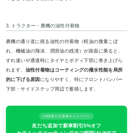
3. トラクター・農機の油性付着物
農機の通り道に残る油性の付着物（軽油の微量こぼ
れ、機械油の飛沫、潤滑油の残渣）が路面に乗ると、
すれ違いや通過時にタイヤとボディ下部に巻き上げら
れます。
油性付着物はコーティングの撥水性能を局所
的に下げる原因
になりやすく、特にフロントバンパー
下部・サイドステップ周辺で蓄積します。
LINE友だち追加キャンペーン
友だち追加で新車割引5%オフ