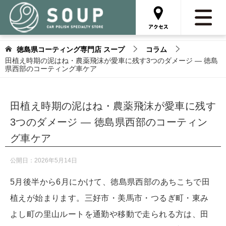
徳島県コーティング専門店 スープ
コラム
田植え時期の泥はね・農薬飛沫が愛車に残す3つのダメージ — 徳島
県西部のコーティング車ケア
田植え時期の泥はね・農薬飛沫が愛車に残す
3つのダメージ — 徳島県西部のコーティン
グ車ケア
公開日：
2026年5月14日
5月後半から6月にかけて、徳島県西部のあちこちで田
植えが始まります。三好市・美馬市・つるぎ町・東み
よし町の里山ルートを通勤や移動で走られる方は、田