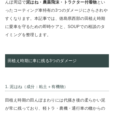
んぼ周辺で
泥はね・農薬飛沫・トラクター付着物
とい
ったコーティング車特有の3つのダメージにさらされや
すくなります。本記事では、徳島県西部の田植え時期
に愛車を守るための即時ケアと、SOUPでの相談のタ
イミングを整理します。
田植え時期に車に残る3つのダメージ
1. 泥はね（成分：粘土＋有機物）
田植え時期の田んぼまわりには代掻き後の柔らかい泥
が常に残っており、軽トラ・農機・通行車の轍からの